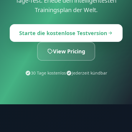
Tage-Test. Erlebe den intelligentesten
Trainingsplan der Welt.
Starte die kostenlose Testversion
View Pricing
30 Tage kostenlos
Jederzeit kündbar