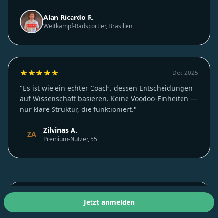
Gran Fondo World Series teil."
Alan Ricardo R.
Wettkampf-Radsportler, Brasilien
Dec 2025
"Es ist wie ein echter Coach, dessen Entscheidungen
auf Wissenschaft basieren. Keine Voodoo-Einheiten —
nur klare Struktur, die funktioniert."
Zilvinas A.
ZA
Premium-Nutzer, 55+
Jetzt anmelden
Dec 2025