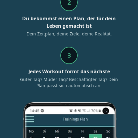
2
Du bekommst einen Plan, der für dein
Leben gemacht ist
Dein Zeitplan, deine Ziele, deine Realität.
3
Jedes Workout formt das nächste
Guter Tag? Müder Tag? Beschäftigter Tag? Dein
Plan passt sich automatisch an.