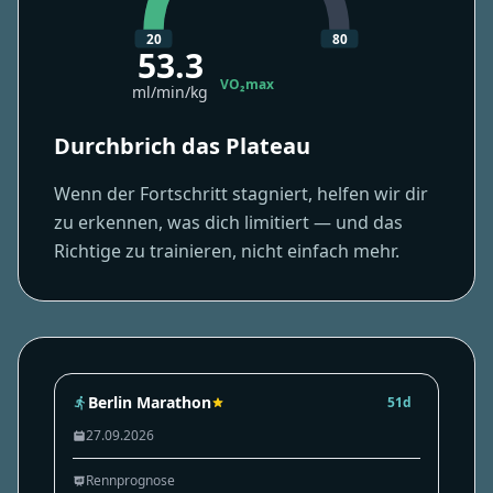
20
80
53.3
VO₂max
ml/min/kg
Durchbrich das Plateau
Wenn der Fortschritt stagniert, helfen wir dir
zu erkennen, was dich limitiert — und das
Richtige zu trainieren, nicht einfach mehr.
Berlin Marathon
51d
27.09.2026
Rennprognose