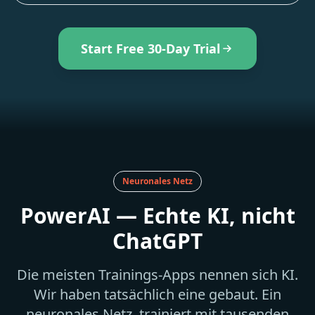
Start Free 30-Day Trial
Neuronales Netz
PowerAI — Echte KI, nicht
ChatGPT
Die meisten Trainings-Apps nennen sich KI.
Wir haben tatsächlich eine gebaut. Ein
neuronales Netz, trainiert mit tausenden