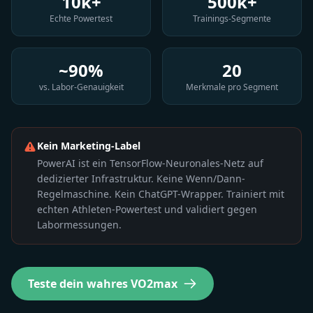
10k+
500k+
Echte Powertest
Trainings-Segmente
~90%
20
vs. Labor-Genauigkeit
Merkmale pro Segment
Kein Marketing-Label
PowerAI ist ein TensorFlow-Neuronales-Netz auf
dedizierter Infrastruktur. Keine Wenn/Dann-
Regelmaschine. Kein ChatGPT-Wrapper. Trainiert mit
echten Athleten-Powertest und validiert gegen
Labormessungen.
Teste dein wahres VO2max