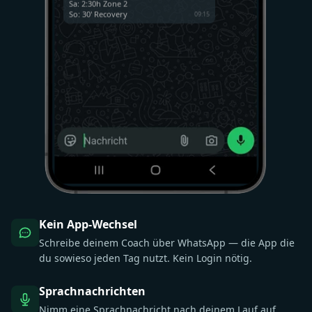
Sa: 2:30h Zone 2
So: 30' Recovery
09:15
Kannst du Donnerstag auf Freitag
verschieben? Ich habe ein Meeting.
09:16
Kein App-Wechsel
Schreibe deinem Coach über WhatsApp — die App die
du sowieso jeden Tag nutzt. Kein Login nötig.
Sprachnachrichten
Nimm eine Sprachnachricht nach deinem Lauf auf.