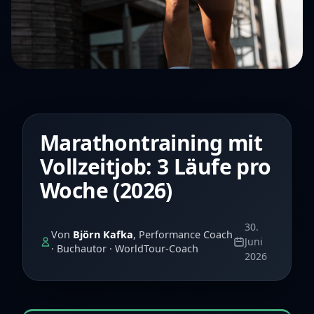
Marathontraining mit
Vollzeitjob: 3 Läufe pro
Woche (2026)
30.
Von
Björn Kafka
, Performance Coach
Juni
· Buchautor · WorldTour-Coach
2026