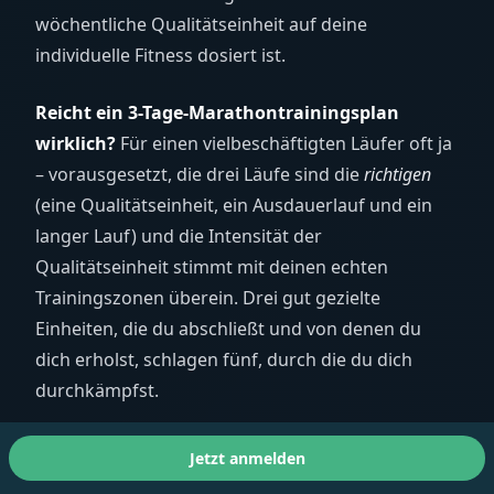
wöchentliche Qualitätseinheit auf deine
individuelle Fitness dosiert ist.
Reicht ein 3-Tage-Marathontrainingsplan
wirklich?
Für einen vielbeschäftigten Läufer oft ja
– vorausgesetzt, die drei Läufe sind die
richtigen
(eine Qualitätseinheit, ein Ausdauerlauf und ein
langer Lauf) und die Intensität der
Qualitätseinheit stimmt mit deinen echten
Trainingszonen überein. Drei gut gezielte
Einheiten, die du abschließt und von denen du
dich erholst, schlagen fünf, durch die du dich
durchkämpfst.
Reichen drei Läufe pro Woche, wenn ich bei null
Jetzt anmelden
anfange?
Nein. Drei Läufe sind eine