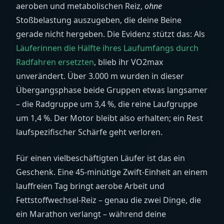
aeroben und metabolischen Reiz,
ohne
Stoßbelastung auszugeben, die deine Beine
gerade nicht hergeben. Die Evidenz stützt das: Als
Läuferinnen die Hälfte ihres Laufumfangs durch
Radfahren ersetzten
, blieb ihr VO2max
unverändert. Über 3.000 m wurden in dieser
Übergangsphase beide Gruppen etwas langsamer
– die Radgruppe um 3,4 %, die reine Laufgruppe
um 1,4 %. Der Motor bleibt also erhalten; ein Rest
laufspezifischer Schärfe geht verloren.
Für einen vielbeschäftigten Läufer ist das ein
Geschenk. Eine 45-minütige Zwift-Einheit an einem
lauffreien Tag bringt aerobe Arbeit und
Fettstoffwechsel-Reiz – genau die zwei Dinge, die
ein Marathon verlangt – während deine