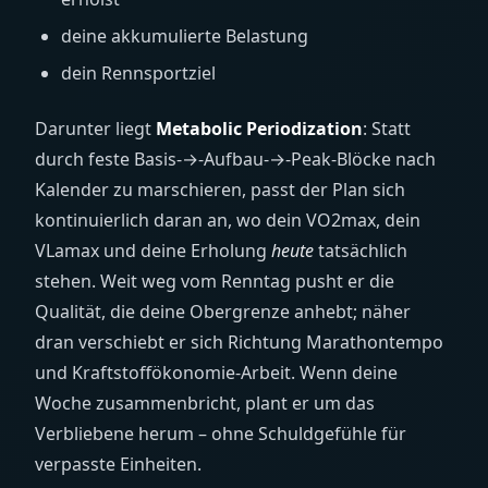
deine akkumulierte Belastung
dein Rennsportziel
Darunter liegt
Metabolic Periodization
: Statt
durch feste Basis-→-Aufbau-→-Peak-Blöcke nach
Kalender zu marschieren, passt der Plan sich
kontinuierlich daran an, wo dein VO2max, dein
VLamax und deine Erholung
heute
tatsächlich
stehen. Weit weg vom Renntag pusht er die
Qualität, die deine Obergrenze anhebt; näher
dran verschiebt er sich Richtung Marathontempo
und Kraftstoffökonomie-Arbeit. Wenn deine
Woche zusammenbricht, plant er um das
Verbliebene herum – ohne Schuld­gefühle für
verpasste Einheiten.