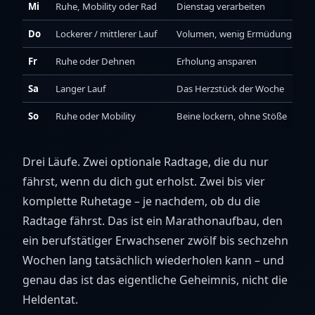
Mi
Ruhe, Mobility oder Rad
Dienstag verarbeiten
Do
Lockerer / mittlerer Lauf
Volumen, wenig Ermüdung
Fr
Ruhe oder Dehnen
Erholung ansparen
Sa
Langer Lauf
Das Herzstück der Woche
So
Ruhe oder Mobility
Beine lockern, ohne Stöße
Drei Läufe. Zwei optionale Radtage, die du nur
fährst, wenn du dich gut erholst. Zwei bis vier
komplette Ruhetage – je nachdem, ob du die
Radtage fährst. Das ist ein Marathonaufbau, den
ein berufstätiger Erwachsener zwölf bis sechzehn
Wochen lang tatsächlich wiederholen kann – und
genau das ist das eigentliche Geheimnis, nicht die
Heldentat.