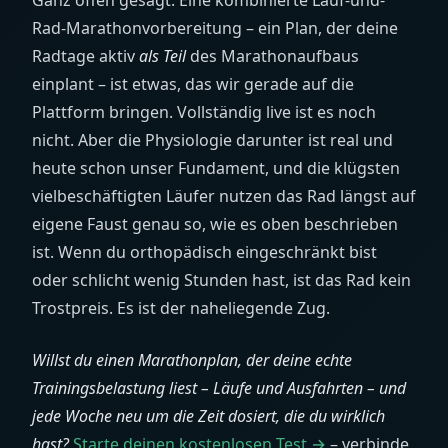
Ganz offen gesagt: Eine kombinierte Lauf-und-
Rad-Marathonvorbereitung – ein Plan, der deine
Radtage aktiv
als Teil
des Marathonaufbaus
einplant – ist etwas, das wir gerade auf die
Plattform bringen. Vollständig live ist es noch
nicht. Aber die Physiologie darunter ist real und
heute schon unser Fundament, und die klügsten
vielbeschäftigten Läufer nutzen das Rad längst auf
eigene Faust genau so, wie es oben beschrieben
ist. Wenn du orthopädisch eingeschränkt bist
oder schlicht wenig Stunden hast, ist das Rad kein
Trostpreis. Es ist der naheliegende Zug.
Willst du einen Marathonplan, der deine echte
Trainingsbelastung liest – Läufe und Ausfahrten – und
jede Woche neu um die Zeit dosiert, die du wirklich
hast?
Starte deinen kostenlosen Test →
– verbinde