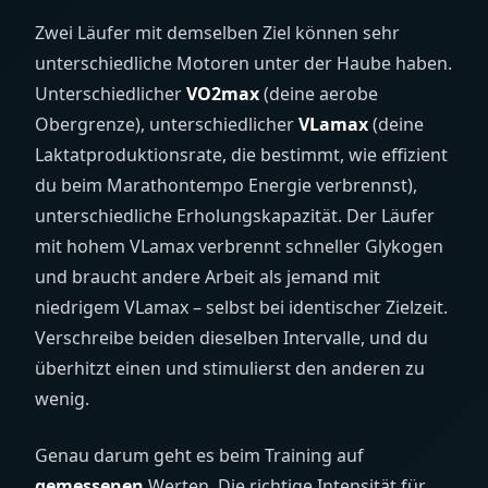
Zwei Läufer mit demselben Ziel können sehr
unterschiedliche Motoren unter der Haube haben.
Unterschiedlicher
VO2max
(deine aerobe
Obergrenze), unterschiedlicher
VLamax
(deine
Laktatproduktionsrate, die bestimmt, wie effizient
du beim Marathontempo Energie verbrennst),
unterschiedliche Erholungskapazität. Der Läufer
mit hohem VLamax verbrennt schneller Glykogen
und braucht andere Arbeit als jemand mit
niedrigem VLamax – selbst bei identischer Zielzeit.
Verschreibe beiden dieselben Intervalle, und du
überhitzt einen und stimulierst den anderen zu
wenig.
Genau darum geht es beim Training auf
gemessenen
Werten. Die richtige Intensität für