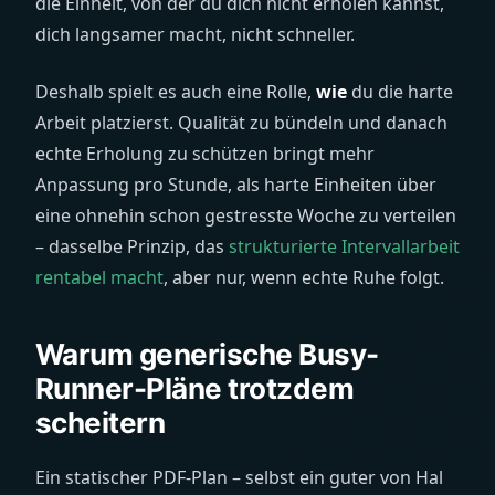
die Einheit, von der du dich nicht erholen kannst,
dich langsamer macht, nicht schneller.
Deshalb spielt es auch eine Rolle,
wie
du die harte
Arbeit platzierst. Qualität zu bündeln und danach
echte Erholung zu schützen bringt mehr
Anpassung pro Stunde, als harte Einheiten über
eine ohnehin schon gestresste Woche zu verteilen
– dasselbe Prinzip, das
strukturierte Intervallarbeit
rentabel macht
, aber nur, wenn echte Ruhe folgt.
Warum generische Busy-
Runner-Pläne trotzdem
scheitern
Ein statischer PDF-Plan – selbst ein guter von Hal