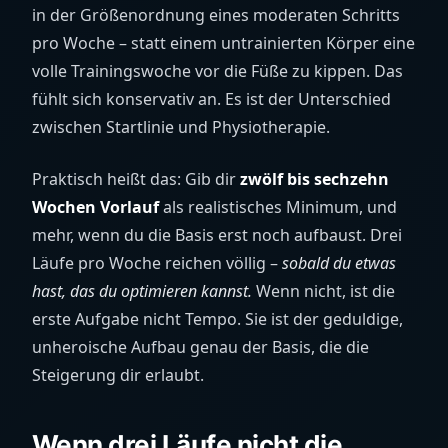
in der Größenordnung eines moderaten Schritts
pro Woche – statt einem untrainierten Körper eine
volle Trainingswoche vor die Füße zu kippen. Das
fühlt sich konservativ an. Es ist der Unterschied
zwischen Startlinie und Physiotherapie.
Praktisch heißt das: Gib dir
zwölf bis sechzehn
Wochen Vorlauf
als realistisches Minimum, und
mehr, wenn du die Basis erst noch aufbaust. Drei
Läufe pro Woche reichen völlig –
sobald du etwas
hast, das du optimieren kannst.
Wenn nicht, ist die
erste Aufgabe nicht Tempo. Sie ist der geduldige,
unheroische Aufbau genau der Basis, die die
Steigerung dir erlaubt.
Wenn drei Läufe nicht die