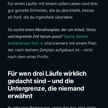
Für einen Läufer mit einem vollen Leben sind drei
gut gezielte Einheiten, die du abschließt, besser
als fünf, die du irgendwie überlebst.
Du suchst einen Marathonplan, der um Arbeit, Stress
und begrenzte Zeit herum passt?
Starte deinen
kostenlosen Test →
und trainiere mit einem Plan,
der nach deinem Zeitplan aufgebaut ist – nicht
nach dem eines Profis.
Für wen drei Läufe wirklich
gedacht sind – und die
Untergrenze, die niemand
erwähnt
Es gibt eine Bedingung, unter der das alles steht –