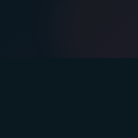
te
Unternehmen
lan
Blog
Podcast
Team