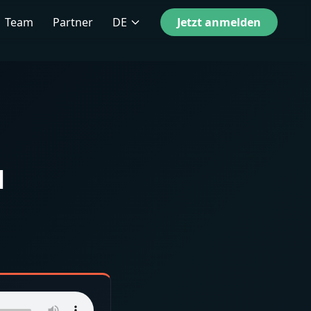
Team
Partner
DE
Jetzt anmelden
l