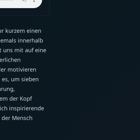
vor kurzem einen
jemals innerhalb
 uns mit auf eine
erlichen
er motivieren
t es, um sieben
hrung,
lem der Kopf
ich inspirierende
l der Mensch