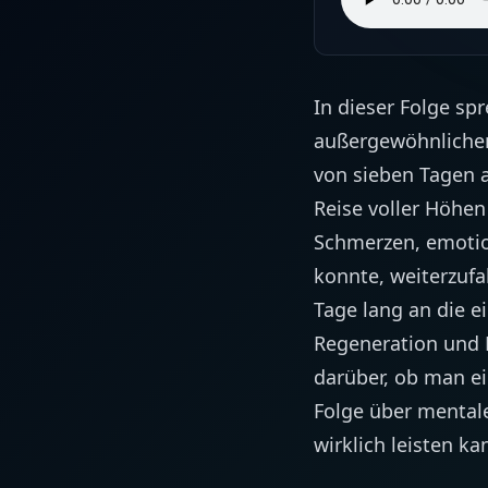
In dieser Folge sp
außergewöhnlichen 
von sieben Tagen 
Reise voller Höhen
Schmerzen, emotio
konnte, weiterzufa
Tage lang an die e
Regeneration und 
darüber, ob man ei
Folge über mental
wirklich leisten k