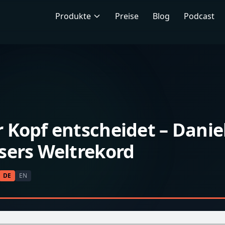
Produkte
Preise
Blog
Podcast
 Kopf entscheidet – Danie
sers Weltrekord
DE
EN