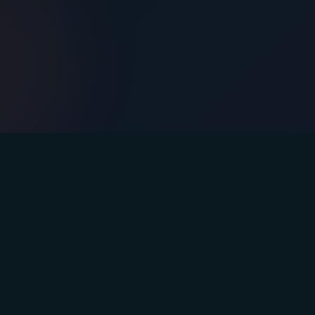
Kontakt
E-Mail: info@afasteryou.com
Instagram
Facebook
YouTube