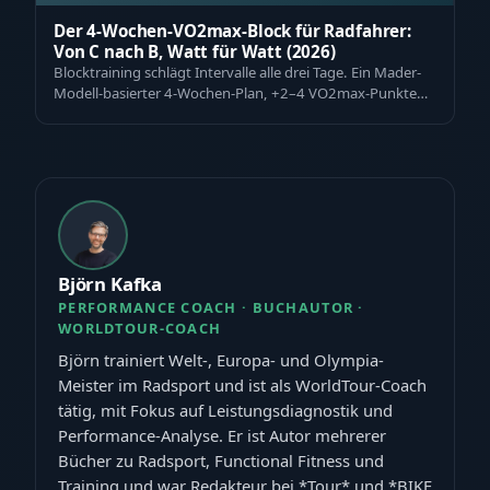
Der 4-Wochen-VO2max-Block für Radfahrer:
Von C nach B, Watt für Watt (2026)
Blocktraining schlägt Intervalle alle drei Tage. Ein Mader-
Modell-basierter 4-Wochen-Plan, +2–4 VO2max-Punkte
und der Zwift-Aufstieg von C n…
Björn Kafka
PERFORMANCE COACH · BUCHAUTOR ·
WORLDTOUR-COACH
Björn trainiert Welt-, Europa- und Olympia-
Meister im Radsport und ist als WorldTour-Coach
tätig, mit Fokus auf Leistungsdiagnostik und
Performance-Analyse. Er ist Autor mehrerer
Bücher zu Radsport, Functional Fitness und
Training und war Redakteur bei *Tour* und *BIKE