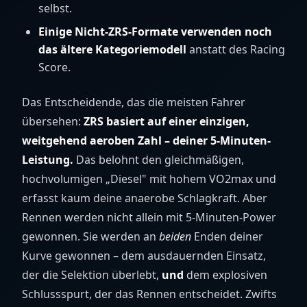
selbst.
Einige Nicht-ZRS-Formate verwenden noch
das ältere Kategoriemodell
anstatt des Racing
Score.
Das Entscheidende, das die meisten Fahrer
übersehen:
ZRS basiert auf einer einzigen,
weitgehend aeroben Zahl – deiner 5-Minuten-
Leistung.
Das belohnt den gleichmäßigen,
hochvolumigen „Diesel" mit hohem VO2max und
erfasst kaum deine anaerobe Schlagkraft. Aber
Rennen werden nicht allein mit 5-Minuten-Power
gewonnen. Sie werden an
beiden
Enden deiner
Kurve gewonnen – dem ausdauernden Einsatz,
der die Selektion überlebt,
und
dem explosiven
Schlussspurt, der das Rennen entscheidet. Zwifts