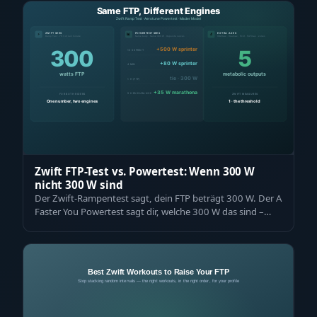
Zwift FTP-Test vs. Powertest: Wenn 300 W
nicht 300 W sind
Der Zwift-Rampentest sagt, dein FTP beträgt 300 W. Der A
Faster You Powertest sagt dir, welche 300 W das sind –
und ob derselbe Trainingspla…