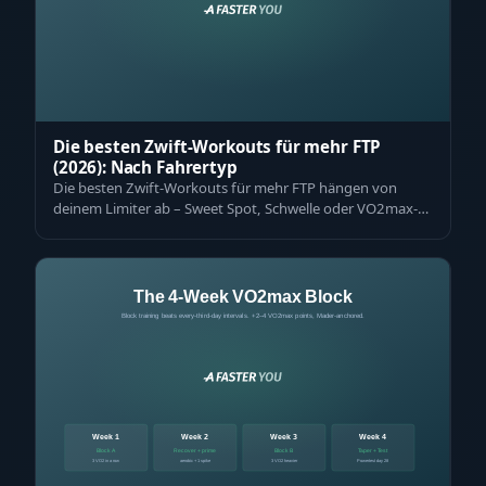
Die besten Zwift-Workouts für mehr FTP
(2026): Nach Fahrertyp
Die besten Zwift-Workouts für mehr FTP hängen von
deinem Limiter ab – Sweet Spot, Schwelle oder VO2max-
Intervalle – und der richtigen Reihen…