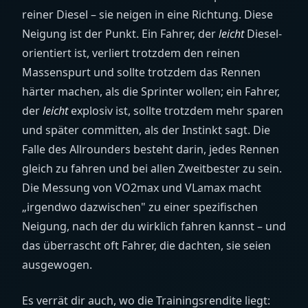
reiner Diesel – sie neigen in eine Richtung. Diese
Neigung ist der Punkt. Ein Fahrer, der
leicht
Diesel-
orientiert ist, verliert trotzdem den reinen
Massenspurt und sollte trotzdem das Rennen
härter machen, als die Sprinter wollen; ein Fahrer,
der
leicht
explosiv ist, sollte trotzdem mehr sparen
und später committen, als der Instinkt sagt. Die
Falle des Allrounders besteht darin, jedes Rennen
gleich zu fahren und bei allen Zweitbester zu sein.
Die Messung von VO2max und VLamax macht
„irgendwo dazwischen" zu einer spezifischen
Neigung, nach der du wirklich fahren kannst – und
das überrascht oft Fahrer, die dachten, sie seien
ausgewogen.
Es verrät dir auch, wo die Trainingsrendite liegt: