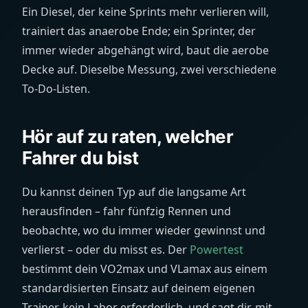
Ein Diesel, der keine Sprints mehr verlieren will,
trainiert das anaerobe Ende; ein Sprinter, der
immer wieder abgehängt wird, baut die aerobe
Decke auf. Dieselbe Messung, zwei verschiedene
To-Do-Listen.
Hör auf zu raten, welcher
Fahrer du bist
Du kannst deinen Typ auf die langsame Art
herausfinden – fahr fünfzig Rennen und
beobachte, wo du immer wieder gewinnst und
verlierst – oder du misst es. Der
Powertest
bestimmt dein VO2max und VLamax aus einem
standardisierten Einsatz auf deinem eigenen
Trainer, kein Labor erforderlich, und sagt dir, mit