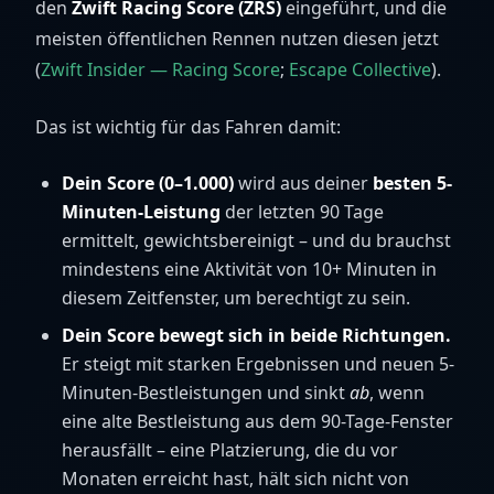
den
Zwift Racing Score (ZRS)
eingeführt, und die
meisten öffentlichen Rennen nutzen diesen jetzt
(
Zwift Insider — Racing Score
;
Escape Collective
).
Das ist wichtig für das Fahren damit:
Dein Score (0–1.000)
wird aus deiner
besten 5-
Minuten-Leistung
der letzten 90 Tage
ermittelt, gewichtsbereinigt – und du brauchst
mindestens eine Aktivität von 10+ Minuten in
diesem Zeitfenster, um berechtigt zu sein.
Dein Score bewegt sich in beide Richtungen.
Er steigt mit starken Ergebnissen und neuen 5-
Minuten-Bestleistungen und sinkt
ab
, wenn
eine alte Bestleistung aus dem 90-Tage-Fenster
herausfällt – eine Platzierung, die du vor
Monaten erreicht hast, hält sich nicht von