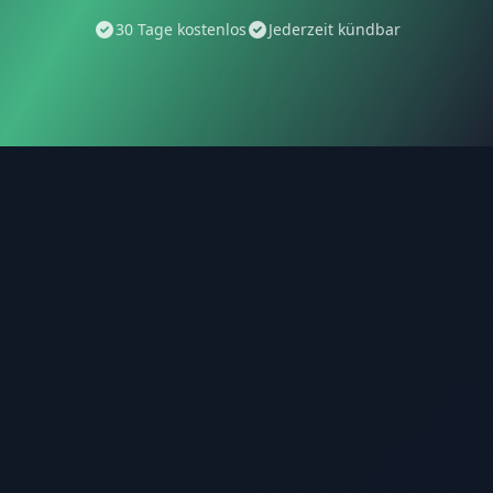
30 Tage kostenlos
Jederzeit kündbar