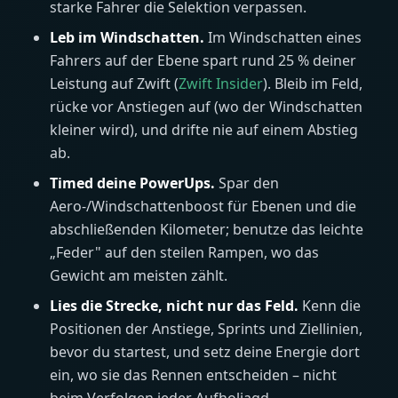
starke Fahrer die Selektion verpassen.
Leb im Windschatten.
Im Windschatten eines
Fahrers auf der Ebene spart rund 25 % deiner
Leistung auf Zwift (
Zwift Insider
). Bleib im Feld,
rücke vor Anstiegen auf (wo der Windschatten
kleiner wird), und drifte nie auf einem Abstieg
ab.
Timed deine PowerUps.
Spar den
Aero-/Windschattenboost für Ebenen und die
abschließenden Kilometer; benutze das leichte
„Feder" auf den steilen Rampen, wo das
Gewicht am meisten zählt.
Lies die Strecke, nicht nur das Feld.
Kenn die
Positionen der Anstiege, Sprints und Ziellinien,
bevor du startest, und setz deine Energie dort
ein, wo sie das Rennen entscheiden – nicht