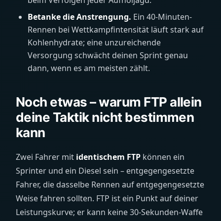
beim Verfolgen jeder Aufholjagd.
Betanke die Anstrengung.
Ein 40-Minuten-
Rennen bei Wettkampfintensität läuft stark auf
Kohlenhydrate; eine unzureichende
Versorgung schwächt deinen Sprint genau
dann, wenn es am meisten zählt.
Noch etwas – warum FTP allein
deine Taktik nicht bestimmen
kann
Zwei Fahrer mit
identischem FTP
können ein
Sprinter und ein Diesel sein – entgegengesetzte
Fahrer, die dasselbe Rennen auf entgegengesetzte
Weise fahren sollten. FTP ist ein Punkt auf deiner
Leistungskurve; er kann keine 30-Sekunden-Waffe