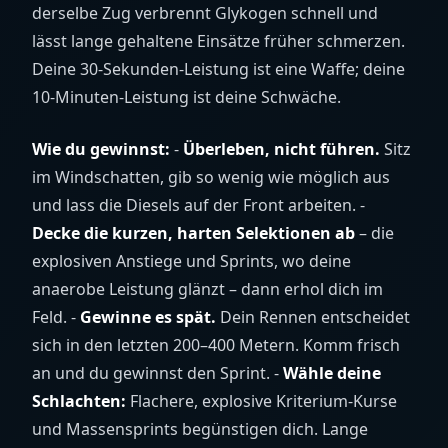
derselbe Zug verbrennt Glykogen schnell und
lässt lange gehaltene Einsätze früher schmerzen.
Deine 30-Sekunden-Leistung ist eine Waffe; deine
10-Minuten-Leistung ist deine Schwäche.
Wie du gewinnst:
-
Überleben, nicht führen.
Sitz
im Windschatten, gib so wenig wie möglich aus
und lass die Diesels auf der Front arbeiten. -
Decke die kurzen, harten Selektionen ab
– die
explosiven Anstiege und Sprints, wo deine
anaerobe Leistung glänzt – dann erhol dich im
Feld. -
Gewinne es spät.
Dein Rennen entscheidet
sich in den letzten 200–400 Metern. Komm frisch
an und du gewinnst den Sprint. -
Wähle deine
Schlachten:
Flachere, explosive Kriterium-Kurse
und Massensprints begünstigen dich. Lange