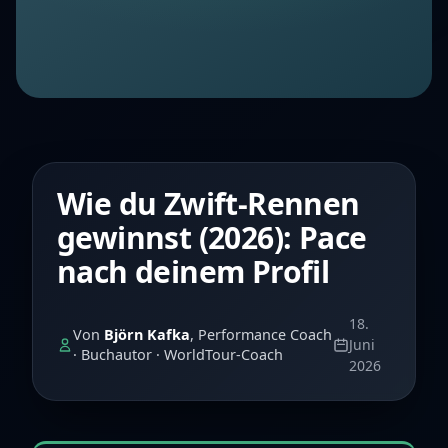
Wie du Zwift-Rennen
gewinnst (2026): Pace
nach deinem Profil
18.
Von
Björn Kafka
, Performance Coach
Juni
· Buchautor · WorldTour-Coach
2026