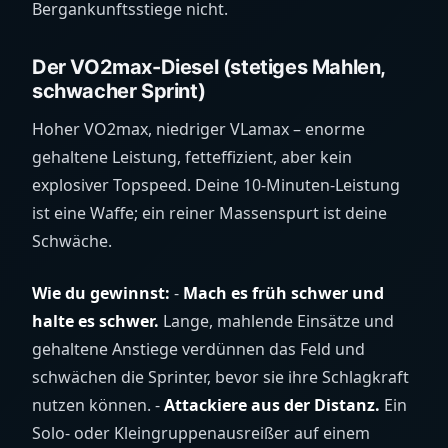
Bergankunftsstiege nicht.
Der VO2max-Diesel (stetiges Mahlen,
schwacher Sprint)
Hoher VO2max, niedriger VLamax – enorme
gehaltene Leistung, fetteffizient, aber kein
explosiver Topspeed. Deine 10-Minuten-Leistung
ist eine Waffe; ein reiner Massenspurt ist deine
Schwäche.
Wie du gewinnst:
-
Mach es früh schwer und
halte es schwer.
Lange, mahlende Einsätze und
gehaltene Anstiege verdünnen das Feld und
schwächen die Sprinter, bevor sie ihre Schlagkraft
nutzen können. -
Attackiere aus der Distanz.
Ein
Solo- oder Kleingruppenausreißer auf einem