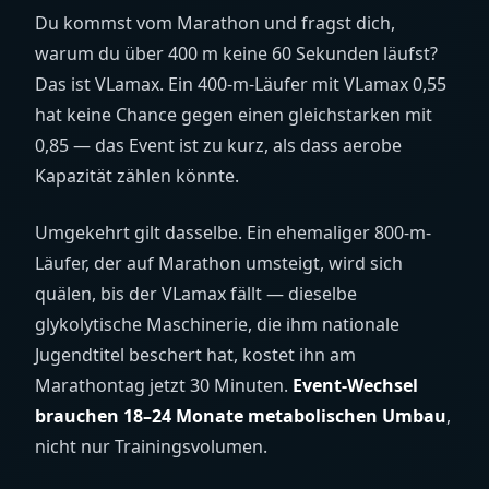
Du kommst vom Marathon und fragst dich,
warum du über 400 m keine 60 Sekunden läufst?
Das ist VLamax. Ein 400-m-Läufer mit VLamax 0,55
hat keine Chance gegen einen gleichstarken mit
0,85 — das Event ist zu kurz, als dass aerobe
Kapazität zählen könnte.
Umgekehrt gilt dasselbe. Ein ehemaliger 800-m-
Läufer, der auf Marathon umsteigt, wird sich
quälen, bis der VLamax fällt — dieselbe
glykolytische Maschinerie, die ihm nationale
Jugendtitel beschert hat, kostet ihn am
Marathontag jetzt 30 Minuten.
Event-Wechsel
brauchen 18–24 Monate metabolischen Umbau
,
nicht nur Trainingsvolumen.