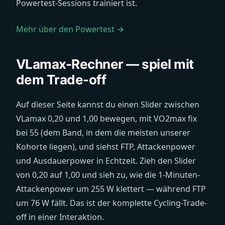
Powertest-Sessions trainiert ist.
Mehr über den Powertest →
VLamax-Rechner — spiel mit
dem Trade-off
Auf dieser Seite kannst du einen Slider zwischen
VLamax 0,20 und 1,00 bewegen, mit VO2max fix
bei 55 (dem Band, in dem die meisten unserer
Kohorte liegen), und siehst FTP, Attackenpower
und Ausdauerpower in Echtzeit. Zieh den Slider
von 0,20 auf 1,00 und sieh zu, wie die 1-Minuten-
Attackenpower um 255 W klettert — während FTP
um 76 W fällt. Das ist der komplette Cycling-Trade-
off in einer Interaktion.