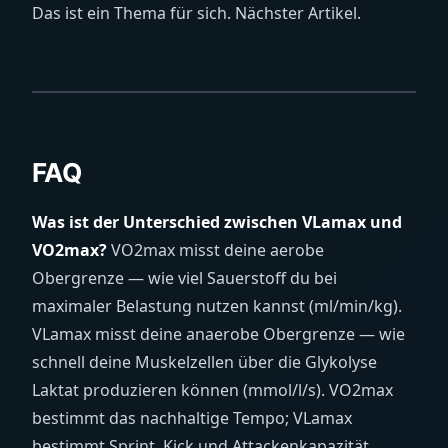
Das ist ein Thema für sich. Nächster Artikel.
FAQ
Was ist der Unterschied zwischen VLamax und
VO2max?
VO2max misst deine aerobe
Obergrenze — wie viel Sauerstoff du bei
maximaler Belastung nutzen kannst (ml/min/kg).
VLamax misst deine anaerobe Obergrenze — wie
schnell deine Muskelzellen über die Glykolyse
Laktat produzieren können (mmol/l/s). VO2max
bestimmt das nachhaltige Tempo; VLamax
bestimmt Sprint, Kick und Attackenkapazität.