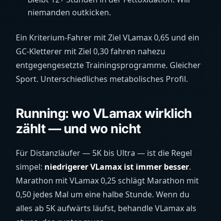
niemanden outkicken.
Ein Kriterium-Fahrer mit Ziel VLamax 0,65 und ein
GC-Kletterer mit Ziel 0,30 fahren nahezu
entgegengesetzte Trainingsprogramme. Gleicher
Sport. Unterschiedliches metabolisches Profil.
Running: wo VLamax wirklich
zählt — und wo nicht
Für Distanzläufer — 5K bis Ultra — ist die Regel
simpel:
niedrigerer VLamax ist immer besser
.
Marathon mit VLamax 0,25 schlägt Marathon mit
0,50 jedes Mal um eine halbe Stunde. Wenn du
alles ab 5K aufwärts läufst, behandle VLamax als