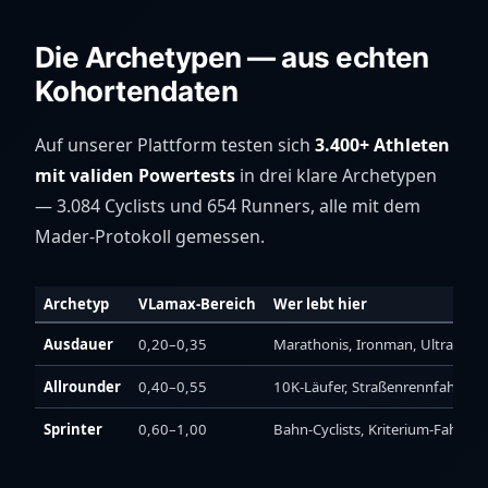
Die Archetypen — aus echten
Kohortendaten
Auf unserer Plattform testen sich
3.400+ Athleten
mit validen Powertests
in drei klare Archetypen
— 3.084 Cyclists und 654 Runners, alle mit dem
Mader-Protokoll gemessen.
Archetyp
VLamax-Bereich
Wer lebt hier
Ausdauer
0,20–0,35
Marathonis, Ironman, Ultra, GC-C
Allrounder
0,40–0,55
10K-Läufer, Straßenrennfahrer
Sprinter
0,60–1,00
Bahn-Cyclists, Kriterium-Fahre