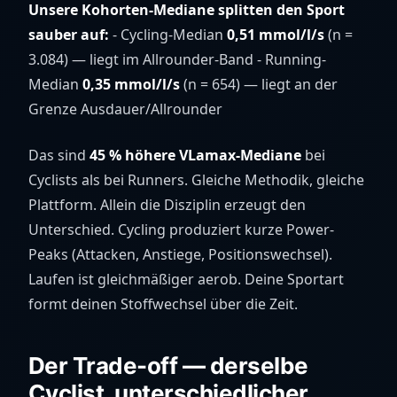
Unsere Kohorten-Mediane splitten den Sport
sauber auf:
- Cycling-Median
0,51 mmol/l/s
(n =
3.084) — liegt im Allrounder-Band - Running-
Median
0,35 mmol/l/s
(n = 654) — liegt an der
Grenze Ausdauer/Allrounder
Das sind
45 % höhere VLamax-Mediane
bei
Cyclists als bei Runners. Gleiche Methodik, gleiche
Plattform. Allein die Disziplin erzeugt den
Unterschied. Cycling produziert kurze Power-
Peaks (Attacken, Anstiege, Positionswechsel).
Laufen ist gleichmäßiger aerob. Deine Sportart
formt deinen Stoffwechsel über die Zeit.
Der Trade-off — derselbe
Cyclist, unterschiedlicher