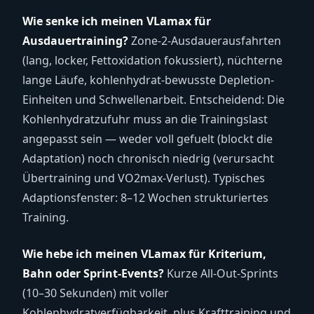
Wie senke ich meinen VLamax für
Ausdauertraining?
Zone-2-Ausdauerausfahrten
(lang, locker, Fettoxidation fokussiert), nüchterne
lange Läufe, kohlenhydrat-bewusste Depletion-
Einheiten und Schwellenarbeit. Entscheidend: Die
Kohlenhydratzufuhr muss an die Trainingslast
angepasst sein — weder voll gefuelt (blockt die
Adaptation) noch chronisch niedrig (verursacht
Übertraining und VO2max-Verlust). Typisches
Adaptionsfenster: 8–12 Wochen strukturiertes
Training.
Wie hebe ich meinen VLamax für Kriterium,
Bahn oder Sprint-Events?
Kurze All-Out-Sprints
(10–30 Sekunden) mit voller
Kohlenhydratverfügbarkeit, plus Krafttraining und