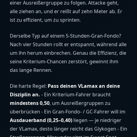
einer Ausreißergruppe zu folgen. Attacke geht,
alle ziehen an, und er reißt auf zehn Meter ab. Er
ist zu effizient, um zu sprinten.
Derselbe Typ auf einem 5-Stunden-Gran-Fondo?
Nach vier Stunden rollt er entspannt, während alle
um ihn herum einbrechen. Genau die Effizienz, die
seine Kriterium-Chancen zerstört, gewinnt ihm
das lange Rennen.
Die harte Regel:
Pass deinen VLamax an deine
Disziplin an.
- Ein Kriterium-Fahrer braucht
mindestens 0,50
, um Ausreißergruppen zu
überbrücken - Ein Gran-Fondo- / GC-Fahrer will im
Ausdauerband (0,25–0,40)
liegen — je niedriger
der VLamax, desto länger reicht das Glykogen - Ein