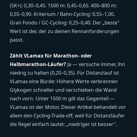
(5K+): 0,30–0,45. 1500 m: 0,45–0,65. 400–800 m:
0,55–0,90. Kriterium / Bahn-Cycling: 0,55–1,00.
Gran Fondo / GC-Cycling: 0,25–0,40. Der „beste"
Wert ist der, der zu deinen Rennanforderungen
passt.
Zählt VLamax für Marathon- oder
Halbmarathon-Läufer?
Ja — versuche immer, ihn
niedrig zu halten (0,20–0,35). Für Distanzlauf ist
VLamax eine Bürde: Höhere Werte verbrennen
Glykogen schneller und verschieben die Wand
nach vorn. Unter 1500 m gilt das Gegenteil —
VLamax ist der Motor. Dieser Artikel behandelt vor
allem den Cycling-Trade-off, weil für Distanzläufer
die Regel einfach lautet: „niedriger ist besser".