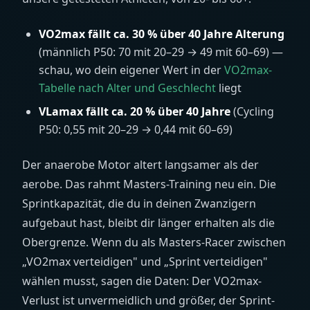
VO2max fällt ca. 30 % über 40 Jahre Alterung
(männlich P50: 70 mit 20–29 → 49 mit 60–69) —
schau, wo dein eigener Wert in der
VO2max-
Tabelle nach Alter und Geschlecht
liegt
VLamax fällt ca. 20 % über 40 Jahre
(Cycling
P50: 0,55 mit 20–29 → 0,44 mit 60–69)
Der anaerobe Motor altert langsamer als der
aerobe. Das rahmt Masters-Training neu ein. Die
Sprintkapazität, die du in deinen Zwanzigern
aufgebaut hast, bleibt dir länger erhalten als die
Obergrenze. Wenn du als Masters-Racer zwischen
„VO2max verteidigen" und „Sprint verteidigen"
wählen musst, sagen die Daten: Der VO2max-
Verlust ist unvermeidlich und größer, der Sprint-