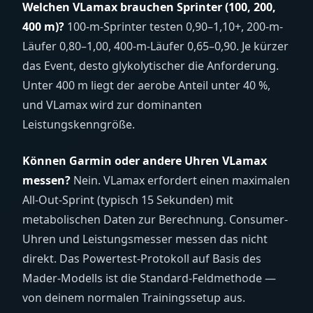
Welchen VLamax brauchen Sprinter (100, 200,
400 m)?
100-m-Sprinter testen 0,90–1,10+, 200-m-
Läufer 0,80–1,00, 400-m-Läufer 0,65–0,90. Je kürzer
das Event, desto glykolytischer die Anforderung.
Unter 400 m liegt der aerobe Anteil unter 40 %,
und VLamax wird zur dominanten
Leistungskenngröße.
Können Garmin oder andere Uhren VLamax
messen?
Nein. VLamax erfordert einen maximalen
All-Out-Sprint (typisch 15 Sekunden) mit
metabolischen Daten zur Berechnung. Consumer-
Uhren und Leistungsmesser messen das nicht
direkt. Das Powertest-Protokoll auf Basis des
Mader-Modells ist die Standard-Feldmethode —
von deinem normalen Trainingssetup aus.