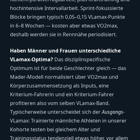
hochintensive Intervallarbeit. Sprint-fokussierte
Blöcke bringen typisch 0,05–0,15 VLamax-Punkte
in 6–8 Wochen — kosten aber etwas VO2max,
deshalb werden sie in Rennnähe periodisiert.
Haben Männer und Frauen unterschiedliche
VLamax-Optima?
Das disziplinspezifische
Optimum ist für beide Geschlechter gleich — das
Mader-Modell normalisiert über VO2max und
Körperzusammensetzung als Inputs, eine
Kriterium-Fahrerin und ein Kriterium-Fahrer
profitieren also vom selben VLamax-Band.
Typischerweise unterscheidet sich der
Ausgangs
-
VLamax: Trainierte männliche Athleten in unserer
Kohorte testen bei gleichem Alter und
Trainingsstatus tendenziell etwas höher, vor allem