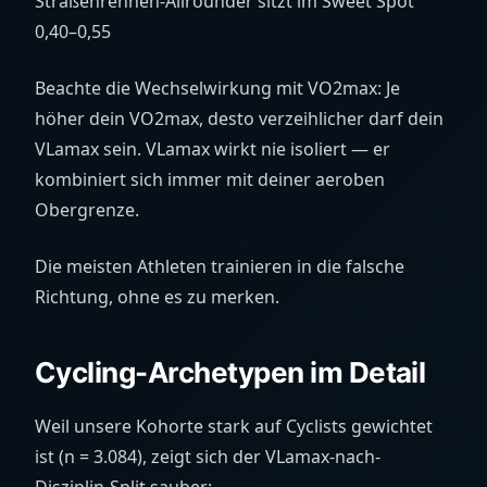
Straßenrennen-Allrounder sitzt im Sweet Spot
0,40–0,55
Beachte die Wechselwirkung mit VO2max: Je
höher dein VO2max, desto verzeihlicher darf dein
VLamax sein. VLamax wirkt nie isoliert — er
kombiniert sich immer mit deiner aeroben
Obergrenze.
Die meisten Athleten trainieren in die falsche
Richtung, ohne es zu merken.
Cycling-Archetypen im Detail
Weil unsere Kohorte stark auf Cyclists gewichtet
ist (n = 3.084), zeigt sich der VLamax-nach-