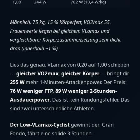
1,00
244 W
782 W (10,4 W/kg)
214
Männlich, 75 kg, 15 % Körperfett, VO2max 55.
Frauenwerte liegen bei gleichem VLamax und
vergleichbarer Körperzusammensetzung sehr dicht
dran (innerhalb ~1 %).
Lies das genau. VLamax von 0,20 auf 1,00 schieben
—
gleicher VO2max, gleicher Körper
— bringt dir
255 W
mehr 1-Minuten-Attackenpower. Der Preis:
76 W weniger FTP, 89 W weniger 2-Stunden-
Ausdauerpower
. Das ist kein Rundungsfehler. Das
sind zwei unterschiedliche Athleten.
Der Low-VLamax-Cyclist
gewinnt den Gran
Fondo, fährt eine solide 3-Stunden-