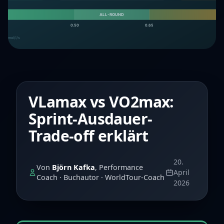
VLamax vs VO2max:
Sprint-Ausdauer-
Trade-off erklärt
20.
Von
Björn Kafka
, Performance
April
Coach · Buchautor · WorldTour-Coach
2026