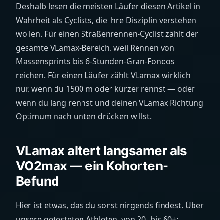
Deshalb lesen die meisten Läufer diesen Artikel in
Wahrheit als Cyclists, die ihre Disziplin verstehen
wollen. Für einen Straßenrennen-Cyclist zählt der
gesamte VLamax-Bereich, weil Rennen von
Massensprints bis 6-Stunden-Gran-Fondos
reichen. Für einen Läufer zählt VLamax wirklich
nur, wenn du 1500 m oder kürzer rennst — oder
wenn du lang rennst und deinen VLamax Richtung
Optimum nach unten drücken willst.
VLamax altert langsamer als
VO2max — ein Kohorten-
Befund
Hier ist etwas, das du sonst nirgends findest. Über
unsere getesteten Athleten, von 20- bis 60+: