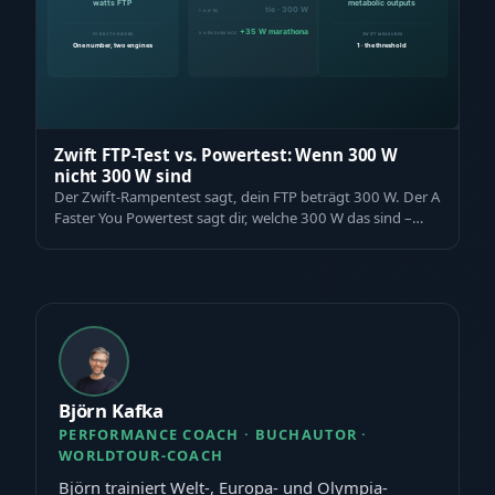
Zwift FTP-Test vs. Powertest: Wenn 300 W
nicht 300 W sind
Der Zwift-Rampentest sagt, dein FTP beträgt 300 W. Der A
Faster You Powertest sagt dir, welche 300 W das sind –
und ob derselbe Trainingspla…
Björn Kafka
PERFORMANCE COACH · BUCHAUTOR ·
WORLDTOUR-COACH
Björn trainiert Welt-, Europa- und Olympia-