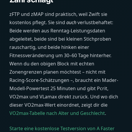
zFTP und zMAP sind praktisch, weil Zwift sie
kostenlos pflegt. Sie sind
auch
verlustbehaftet:
Beide werden aus Renntag-Leistungsdaten
abgeleitet, beide sind bei kleinen Stichproben
rauschartig, und beide hinken einer
Fitnessveränderung um 30–60 Tage hinterher.
Wenn du den obigen Block mit echten
Zonengrenzen planen möchtest – nicht mit
Racing-Score-Schätzungen –, braucht ein Mader-
Modell-Powertest 25 Minuten und gibt Pcrit,
VO2max und VLamax direkt zurück. Und wo dich
dieser VO2max-Wert einordnet, zeigt dir die
VO2max-Tabelle nach Alter und Geschlecht
.
Starte eine kostenlose Testversion von A Faster