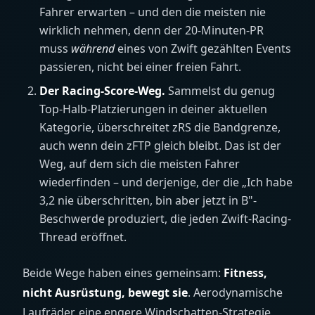
Fahrer erwarten – und den die meisten nie
wirklich nehmen, denn der 20-Minuten-PR
muss
während
eines von Zwift gezählten Events
passieren, nicht bei einer freien Fahrt.
Der Racing-Score-Weg.
Sammelst du genug
Top-Halb-Platzierungen in deiner aktuellen
Kategorie, überschreitet zRS die Bandgrenze,
auch wenn dein zFTP gleich bleibt. Das ist der
Weg, auf dem sich die meisten Fahrer
wiederfinden – und derjenige, der die „Ich habe
3,2 nie überschritten, bin aber jetzt in B"-
Beschwerde produziert, die jeden Zwift-Racing-
Thread eröffnet.
Beide Wege haben eines gemeinsam:
Fitness,
nicht Ausrüstung, bewegt sie
. Aerodynamische
Laufräder, eine engere Windschatten-Strategie