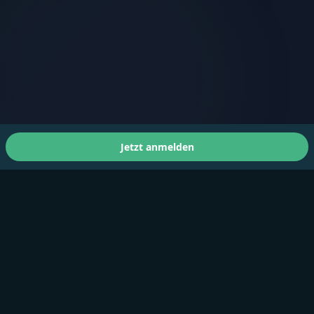
Jetzt anmelden
Über uns
A Faster You bringt professionelles Training und Tests
für Athleten aller Leistungsstufen.