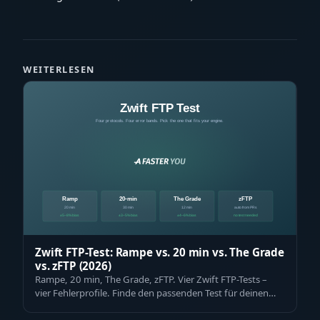
WEITERLESEN
Zwift FTP-Test: Rampe vs. 20 min vs. The Grade
vs. zFTP (2026)
Rampe, 20 min, The Grade, zFTP. Vier Zwift FTP-Tests –
vier Fehlerprofile. Finde den passenden Test für deinen
Fahrertyp in einer ehrlichen …