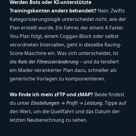
Werden Bots oder KI-unterstützte
Trainingskonten anders behandelt?
Nein. Zwifts
Kategorisierungslogik unterscheidet nicht, wie der
Plan erstellt wurde. Ein Fahrer, der einem A Faster
You-Plan folgt, einem Coggan-Block oder selbst
verordneten Intervallen, geht in dieselbe Racing-
Score-Maschine ein. Was sich unterscheidet, ist
die
Rate der Fitnessveränderung
– und da tendiert
ein Mader-verankerter Plan dazu, schneller als
generische Vorlagen zu komponentieren.
Wo finde ich mein zFTP und zMAP?
Beide findest
du unter
Einstellungen → Profil → Leistung
. Tippe auf
den Wert, um die Quellfahrt und das Datum der
letzten Neuberechnung zu sehen.