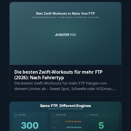
Die besten Zwift-Workouts für mehr FTP
(2026): Nach Fahrertyp
Die besten Zwift-Workouts für mehr FTP hängen von
deinem Limiter ab – Sweet Spot, Schwelle oder VO2max-
Intervalle – und der richtigen Reihen…