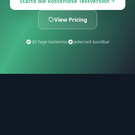
Starte die kostenlose Testversion
View Pricing
30 Tage kostenlos
Jederzeit kündbar