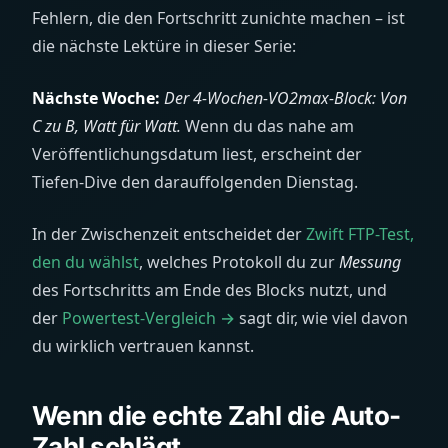
Fehlern, die den Fortschritt zunichte machen – ist
die nächste Lektüre in dieser Serie:
Nächste Woche:
Der 4-Wochen-VO2max-Block: Von
C zu B, Watt für Watt.
Wenn du das nahe am
Veröffentlichungsdatum liest, erscheint der
Tiefen-Dive den darauffolgenden Dienstag.
In der Zwischenzeit entscheidet der
Zwift FTP-Test,
den du wählst
, welches Protokoll du zur
Messung
des Fortschritts am Ende des Blocks nutzt, und
der
Powertest-Vergleich →
sagt dir, wie viel davon
du wirklich vertrauen kannst.
Wenn die echte Zahl die Auto-
Zahl schlägt