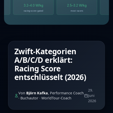
Zwift-Kategorien
A/B/C/D erklärt:
Racing Score
entschlüsselt (2026)
29.
Von
Björn Kafka
, Performance Coach
Juni
· Buchautor · WorldTour-Coach
2026