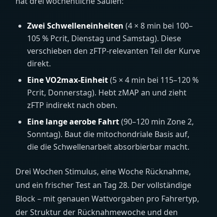
hat drei wöchentliche Säulen:
Zwei Schwelleneinheiten
(4 × 8 min bei 100–
105 % Pcrit, Dienstag und Samstag). Diese
verschieben den zFTP-relevanten Teil der Kurve
direkt.
Eine VO2max-Einheit
(5 × 4 min bei 115–120 %
Pcrit, Donnerstag). Hebt zMAP an und zieht
zFTP indirekt nach oben.
Eine lange aerobe Fahrt
(90–120 min Zone 2,
Sonntag). Baut die mitochondriale Basis auf,
die die Schwellenarbeit absorbierbar macht.
Drei Wochen Stimulus, eine Woche Rücknahme,
und ein frischer Test an Tag 28. Der vollständige
Block – mit genauen Wattvorgaben pro Fahrertyp,
der Struktur der Rücknahmewoche und den