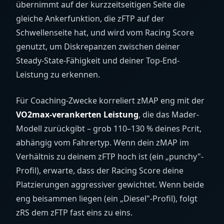
übernimmt auf der kurzzeitseitigen Seite die
gleiche Ankerfunktion, die zFTP auf der
Schwellenseite hat, und wird vom Racing Score
genutzt, um Diskrepanzen zwischen deiner
Steady-State-Fähigkeit und deiner Top-End-
Leistung zu erkennen.
Für Coaching-Zwecke korreliert zMAP eng mit der
VO2max-verankerten Leistung
, die das Mader-
Modell zurückgibt – grob 110–130 % deines Pcrit,
abhängig vom Fahrertyp. Wenn dein zMAP im
Verhältnis zu deinem zFTP hoch ist (ein „punchy"-
Profil), erwarte, dass der Racing Score deine
Platzierungen aggressiver gewichtet. Wenn beide
eng beisammen liegen (ein „Diesel"-Profil), folgt
zRS dem zFTP fast eins zu eins.