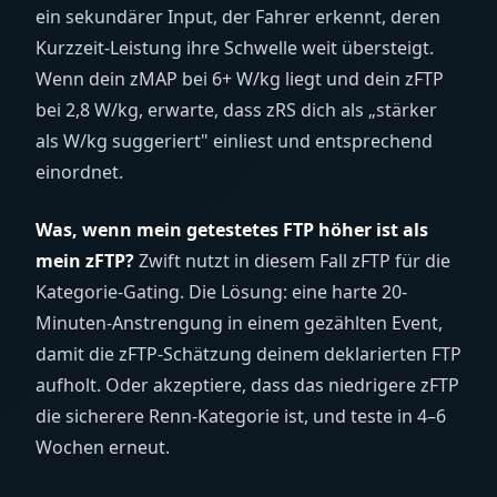
ein sekundärer Input, der Fahrer erkennt, deren
Kurzzeit-Leistung ihre Schwelle weit übersteigt.
Wenn dein zMAP bei 6+ W/kg liegt und dein zFTP
bei 2,8 W/kg, erwarte, dass zRS dich als „stärker
als W/kg suggeriert" einliest und entsprechend
einordnet.
Was, wenn mein getestetes FTP höher ist als
mein zFTP?
Zwift nutzt in diesem Fall zFTP für die
Kategorie-Gating. Die Lösung: eine harte 20-
Minuten-Anstrengung in einem gezählten Event,
damit die zFTP-Schätzung deinem deklarierten FTP
aufholt. Oder akzeptiere, dass das niedrigere zFTP
die sicherere Renn-Kategorie ist, und teste in 4–6
Wochen erneut.