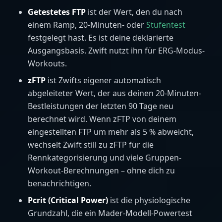
Getestetes FTP
ist der Wert, den du nach
einem Ramp, 20-Minuten- oder
Stufentest
festgelegt hast. Es ist deine deklarierte
Ausgangsbasis. Zwift nutzt ihn für ERG-Modus-
Workouts.
zFTP
ist Zwifts eigener automatisch
abgeleiteter Wert, der aus deinen 20-Minuten-
Bestleistungen der letzten 90 Tage neu
berechnet wird. Wenn zFTP von deinem
eingestellten FTP um mehr als 5 % abweicht,
wechselt Zwift still zu zFTP für die
Rennkategorisierung und viele Gruppen-
Workout-Berechnungen – ohne dich zu
benachrichtigen.
Pcrit (Critical Power)
ist die physiologische
Grundzahl, die ein Mader-Modell-Powertest