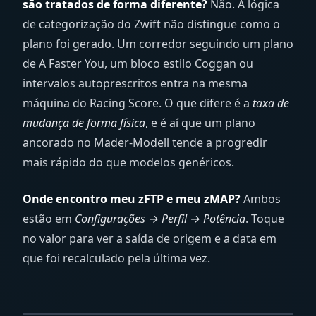
são tratados de forma diferente?
Não. A lógica
de categorização do Zwift não distingue como o
plano foi gerado. Um corredor seguindo um plano
de A Faster You, um bloco estilo Coggan ou
intervalos autoprescritos entra na mesma
máquina do Racing Score. O que difere é a
taxa de
mudança de forma física
, e é aí que um plano
ancorado no Mader-Modell tende a progredir
mais rápido do que modelos genéricos.
Onde encontro meu zFTP e meu zMAP?
Ambos
estão em
Configurações → Perfil → Potência
. Toque
no valor para ver a saída de origem e a data em
que foi recalculado pela última vez.