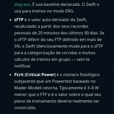
degraus
. É sua baseline declarada. O Zwift o
usa para treinos no modo ERG.
zFTP
é o valor auto-derivado do Zwift,
recalculado a partir dos seus recordes
pessoais de 20 minutos dos últimos 90 dias. Se
o zFTP diferir do seu FTP definido em mais de
5%, o Zwift silenciosamente muda para o zFTP
para a categorização de corridas e muitos
cálculos de treinos em grupo — sem te
notificar.
Pcrit (Critical Power)
é o número fisiológico
subjacente que um Powertest baseado no
Mader-Modell retorna. Tipicamente é 3–8 W
menor que o FTP e é o valor sobre o qual seu
plano de treinamento deveria realmente ser
construído.