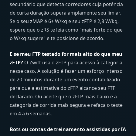
secundário que detecta corredores cuja potência
de curta duração supera amplamente seu limiar.
Se o seu zMAP é 6+ W/kg e seu zFTP é 2,8 W/kg,
espere que o zRS te leia como "mais forte do que
o W/kg sugere" e te posicione de acordo.
E se meu FTP testado for mais alto do que meu
zFTP?
O Zwift usa o zFTP para acesso à categoria
nesse caso. A solução é fazer um esforço intenso
de 20 minutos durante um evento contabilizado
para que a estimativa do zFTP alcance seu FTP
declarado. Ou aceite que o zFTP mais baixo é a
categoria de corrida mais segura e refaça o teste
em 4 a 6 semanas.
Bots ou contas de treinamento assistidas por IA