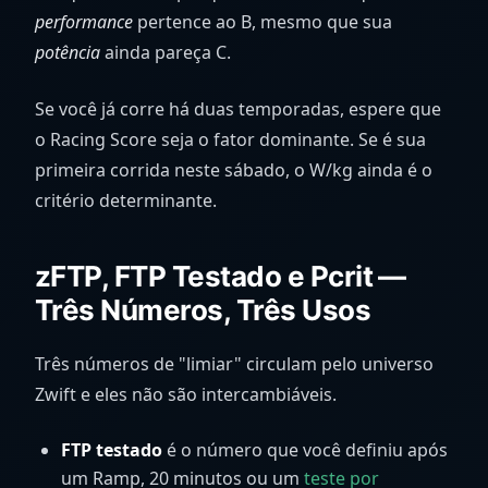
performance
pertence ao B, mesmo que sua
potência
ainda pareça C.
Se você já corre há duas temporadas, espere que
o Racing Score seja o fator dominante. Se é sua
primeira corrida neste sábado, o W/kg ainda é o
critério determinante.
zFTP, FTP Testado e Pcrit —
Três Números, Três Usos
Três números de "limiar" circulam pelo universo
Zwift e eles não são intercambiáveis.
FTP testado
é o número que você definiu após
um Ramp, 20 minutos ou um
teste por