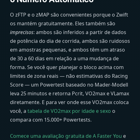
O zFTP e o zMAP são convenientes porque o Zwift
os mantém gratuitamente. Eles também são
imprecisos
: ambos são inferidos a partir de dados
de potência do dia de corrida, ambos são ruidosos
em amostras pequenas, e ambos têm um atraso
de 30 a 60 dias em relação a uma mudança de
forma. Se você quer planejar o bloco acima com
limites de zona reais — não estimativas do Racing
Score — um Powertest baseado no Mader-Modell
leva 25 minutos e retorna Pcrit, VO2max e VLamax
diretamente. E para ver onde esse VO2max coloca
você, a
tabela de VO2max por idade e sexo
o
compara com 15.000+ Powertests.
Comece uma avaliação gratuita de A Faster You
e