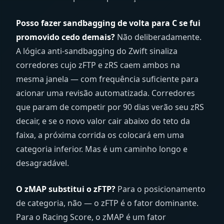
Posso fazer sandbagging de volta para C se fui
promovido cedo demais?
Não deliberadamente.
A lógica anti-sandbagging do Zwift sinaliza
corredores cujo zFTP e zRS caem ambos na
mesma janela — com frequência suficiente para
acionar uma revisão automatizada. Corredores
que param de competir por 90 dias verão seu zRS
decair, e se o novo valor cair abaixo do teto da
faixa, a próxima corrida os colocará em uma
categoria inferior. Mas é um caminho longo e
desagradável.
O zMAP substitui o zFTP?
Para o posicionamento
de categoria, não — o zFTP é o fator dominante.
Para o Racing Score, o zMAP é um fator