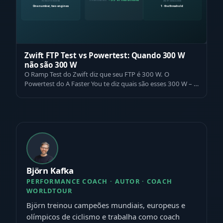
Zwift FTP Test vs Powertest: Quando 300 W
não são 300 W
O Ramp Test do Zwift diz que seu FTP é 300 W. O
Powertest do A Faster You te diz quais são esses 300 W – e
se o mesmo plano de treinamento v…
Björn Kafka
PERFORMANCE COACH · AUTOR · COACH
WORLDTOUR
Björn treinou campeões mundiais, europeus e
olímpicos de ciclismo e trabalha como coach