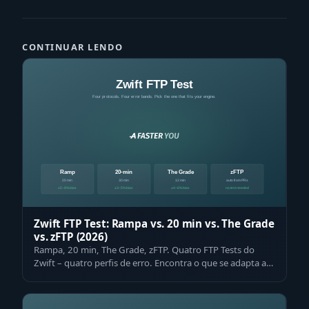
CONTINUAR LENDO
Zwift FTP Test: Rampa vs. 20 min vs. The Grade
vs. zFTP (2026)
Rampa, 20 min, The Grade, zFTP. Quatro FTP Tests do
Zwift – quatro perfis de erro. Encontra o que se adapta ao
teu tipo de ciclista numa tab…