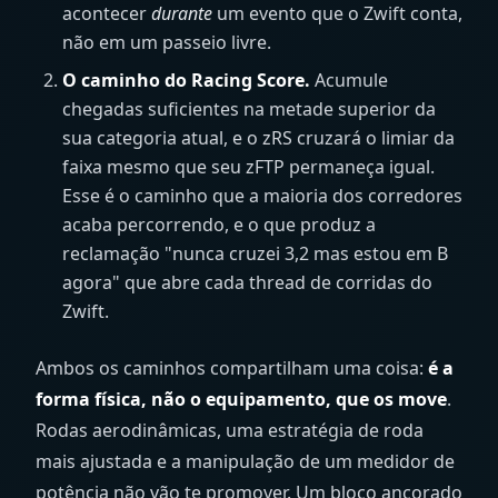
acontecer
durante
um evento que o Zwift conta,
não em um passeio livre.
O caminho do Racing Score.
Acumule
chegadas suficientes na metade superior da
sua categoria atual, e o zRS cruzará o limiar da
faixa mesmo que seu zFTP permaneça igual.
Esse é o caminho que a maioria dos corredores
acaba percorrendo, e o que produz a
reclamação "nunca cruzei 3,2 mas estou em B
agora" que abre cada thread de corridas do
Zwift.
Ambos os caminhos compartilham uma coisa:
é a
forma física, não o equipamento, que os move
.
Rodas aerodinâmicas, uma estratégia de roda
mais ajustada e a manipulação de um medidor de
potência não vão te promover. Um bloco ancorado