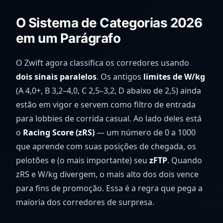
O Sistema de Categorias 2026
em um Parágrafo
O Zwift agora classifica os corredores usando
dois sinais paralelos
. Os antigos
limites de W/kg
(A 4,0+, B 3,2–4,0, C 2,5–3,2, D abaixo de 2,5) ainda
estão em vigor e servem como filtro de entrada
para lobbies de corrida casual. Ao lado deles está
o
Racing Score (zRS)
— um número de 0 a 1000
que aprende com suas posições de chegada, os
pelotões e (o mais importante) seu
zFTP
. Quando
zRS e W/kg divergem, o mais alto dos dois vence
para fins de promoção. Essa é a regra que pega a
maioria dos corredores de surpresa.