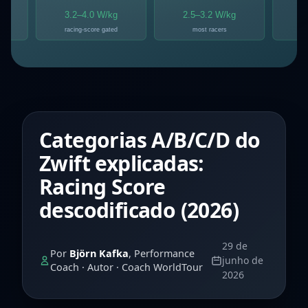
Categorias A/B/C/D do
Zwift explicadas:
Racing Score
descodificado (2026)
29 de
Por
Björn Kafka
, Performance
junho de
Coach · Autor · Coach WorldTour
2026