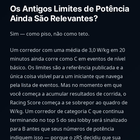
Os Antigos Limites de Potência
Ainda São Relevantes?
Sim — como piso, não como teto.
Um corredor com uma média de 3,0 W/kg em 20
minutos ainda corre como C em eventos de nível
básico. Os limites são a referência publicada e a
única coisa visível para um iniciante que navega
pela lista de eventos. Mas no momento em que
você começa a acumular resultados de corrida, o
Racing Score começa a se sobrepor ao quadro de
W/kg. Um corredor de categoria C que continua
terminando no top 5 do seu lobby será sinalizado
para B antes que seus números de potência
indiquem isso — porque o zRS decidiu que sua