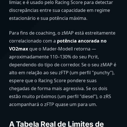
limiar, e é usado pelo Racing Score para detectar
discrepâncias entre sua capacidade em regime
estacionário e sua potência máxima.
Para fins de coaching, o zMAP está estreitamente
correlacionado com a
potência ancorada no
VO2max
que o Mader-Modell retorna —
aproximadamente 110–130% do seu Pcrit,
dependendo do tipo de corredor. Se o seu zMAP é
alto em relação ao seu zFTP (um perfil "punchy"),
espere que o Racing Score pondere suas
chegadas de forma mais agressiva. Se os dois
estão muito próximos (um perfil "diesel"), o zRS
acompanhará o zFTP quase um para um.
A Tabela Real de Limites de