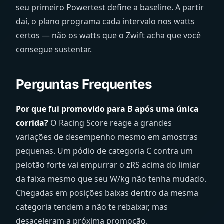
seu primeiro Powertest define a baseline. A partir
daí, o plano programa cada intervalo nos watts
certos — não os watts que o Zwift acha que você
consegue sustentar.
Perguntas Frequentes
Por que fui promovido para B após uma única
corrida?
O Racing Score reage a grandes
variações de desempenho mesmo em amostras
pequenas. Um pódio de categoria C contra um
pelotão forte vai empurrar o zRS acima do limiar
da faixa mesmo que seu W/kg não tenha mudado.
Chegadas em posições baixas dentro da mesma
categoria tendem a não te rebaixar, mas
desaceleram a próxima promoção.