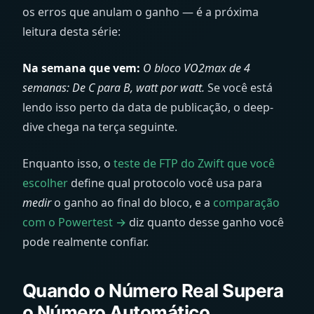
os erros que anulam o ganho — é a próxima
leitura desta série:
Na semana que vem:
O bloco VO2max de 4
semanas: De C para B, watt por watt.
Se você está
lendo isso perto da data de publicação, o deep-
dive chega na terça seguinte.
Enquanto isso, o
teste de FTP do Zwift que você
escolher
define qual protocolo você usa para
medir
o ganho ao final do bloco, e a
comparação
com o Powertest →
diz quanto desse ganho você
pode realmente confiar.
Quando o Número Real Supera
o Número Automático