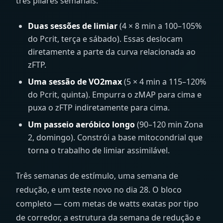
três pilares semanais:
Duas sessões de limiar
(4 × 8 min a 100–105%
do Pcrit, terça e sábado). Essas deslocam
diretamente a parte da curva relacionada ao
zFTP.
Uma sessão de VO2max
(5 × 4 min a 115–120%
do Pcrit, quinta). Empurra o zMAP para cima e
puxa o zFTP indiretamente para cima.
Um passeio aeróbico longo
(90–120 min Zona
2, domingo). Constrói a base mitocondrial que
torna o trabalho de limiar assimilável.
Três semanas de estímulo, uma semana de
redução, e um teste novo no dia 28. O bloco
completo — com metas de watts exatas por tipo
de corredor, a estrutura da semana de redução e