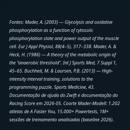
Fontes: Mader, A. (2003) — Glycolysis and oxidative
phosphorylation as a function of cytosolic
phosphorylation state and power output of the muscle
cell. Eur J Appl Physiol, 88(4–5), 317–338. Mader, A. &
Heck, H. (1986) — A theory of the metabolic origin of
the "anaerobic threshold". Int J Sports Med, 7 Suppl 1,
45–65. Buchheit, M. & Laursen, P.B. (2013) — High-
intensity interval training, solutions to the
programming puzzle. Sports Medicine, 43.
Documentação de ajuda do Zwift e documentação do
Racing Score em 2026-05. Coorte Mader-Modell: 1.202
atletas de A Faster You, 15.000+ Powertests, 1M+
sessões de treinamento analisadas (baseline 2026).