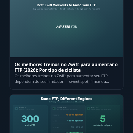
Os melhores treinos no Zwift para aumentar o
FTP (2026): Por tipo de ciclista
Os melhores treinos no Zwift para aumentar seu FTP
dependem do seu limitador — sweet spot, limiar ou
intervalos de VO2max — e da ordem certa…