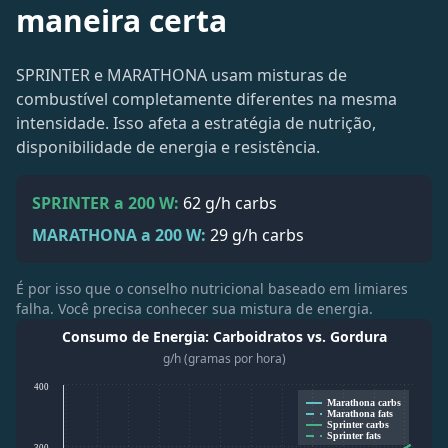
maneira certa
SPRINTER e MARATHONA usam misturas de
combustível completamente diferentes na mesma
intensidade. Isso afeta a estratégia de nutrição,
disponibilidade de energia e resistência.
SPRINTER a 200 W:
62 g/h
carbs
MARATHONA a 200 W:
29 g/h
carbs
É por isso que o conselho nutricional baseado em limiares
falha. Você precisa conhecer sua mistura de energia.
Consumo de Energia: Carboidratos vs. Gordura
g/h (gramas por hora)
400
Marathona carbs
Marathona fats
Sprinter carbs
Sprinter fats