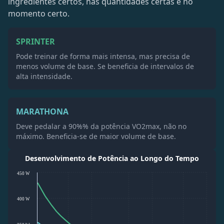
ingredientes certos, nas quantidades certas e no
momento certo.
SPRINTER
Pode treinar de forma mais intensa, mas precisa de
menos volume de base. Se beneficia de intervalos de
alta intensidade.
MARATHONA
Deve pedalar a 90%% da potência VO2max, não no
máximo. Beneficia-se de maior volume de base.
Desenvolvimento de Potência ao Longo do Tempo
450 W
400 W