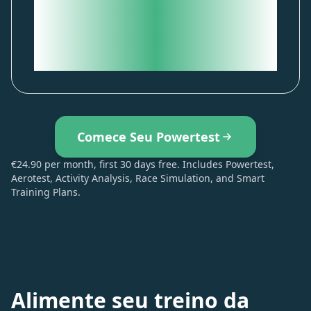
Powertest: insights metabólicos
que se atualizam a cada treino,
além de Aerotest, Simulação e
Planos de Treinamento incluídos.
Comece Seu Powertest
€24.90 per month, first 30 days free. Includes Powertest,
Aerotest, Activity Analysis, Race Simulation, and Smart
Training Plans.
Alimente seu treino da