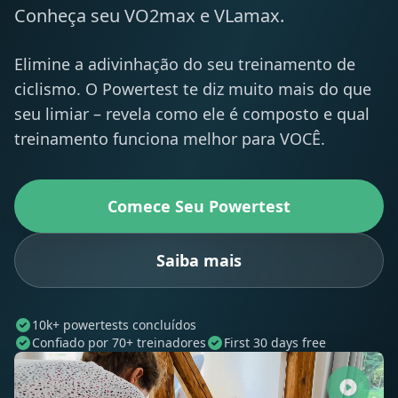
Conheça seu VO2max e VLamax.
Elimine a adivinhação do seu treinamento de
ciclismo. O Powertest te diz muito mais do que
seu limiar – revela como ele é composto e qual
treinamento funciona melhor para VOCÊ.
Comece Seu Powertest
Saiba mais
10k+ powertests concluídos
Confiado por 70+ treinadores
First 30 days free