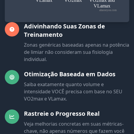
VLamax
VO2max
VO2max and
VLamax
afasteryou.com
Adivinhando Suas Zonas de
Treinamento
Zonas genéricas baseadas apenas na potência
de limiar não consideram sua fisiologia
individual.
Otimização Baseada em Dados
Saiba exatamente quanto volume e
intensidade VOCÊ precisa com base no SEU
VO2max e VLamax.
Rastreie o Progresso Real
Veja melhorias concretas em suas métricas-
chave, não apenas números que fazem você