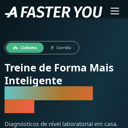
Ciclismo
Corrida
Treine de Forma Mais
Inteligente
Não Apenas Mais
Difícil
Diagnósticos de nível laboratorial em casa.