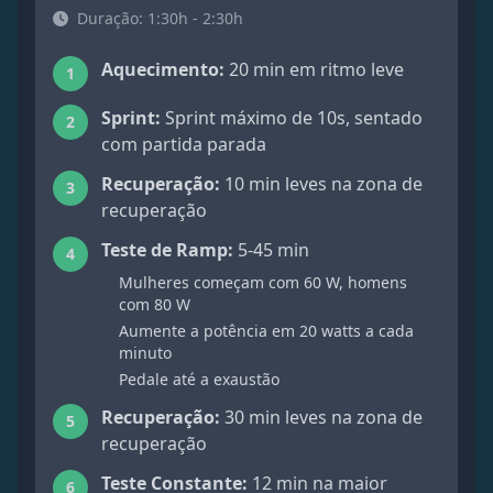
Duração: 1:30h - 2:30h
Aquecimento:
20 min em ritmo leve
1
Sprint:
Sprint máximo de 10s, sentado
2
com partida parada
Recuperação:
10 min leves na zona de
3
recuperação
Teste de Ramp:
5-45 min
4
Mulheres começam com 60 W, homens
com 80 W
Aumente a potência em 20 watts a cada
minuto
Pedale até a exaustão
Recuperação:
30 min leves na zona de
5
recuperação
Teste Constante:
12 min na maior
6