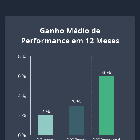
Ganho Médio de
Performance em 12 Meses
8 %
6 %
6 %
4 %
3 %
2 %
2 %
0 %