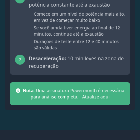
potência constante até a exaustão
Comece em um nível de potência mais alto,
em vez de começar muito baixo
Se você ainda tiver energia ao final de 12
minutos, continue até a exaustão
Durações de teste entre 12 e 40 minutos
são válidas
Desaceleração:
10 min leves na zona de
7
recuperação
Nota:
Uma assinatura Powermonth é necessária
para análise completa.
Atualize aqui