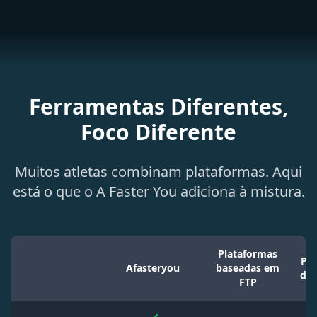
Ferramentas Diferentes,
Foco Diferente
Muitos atletas combinam plataformas. Aqui
está o que o A Faster You adiciona à mistura.
Plataformas
Pla
Afasteryou
baseadas em
de 
FTP