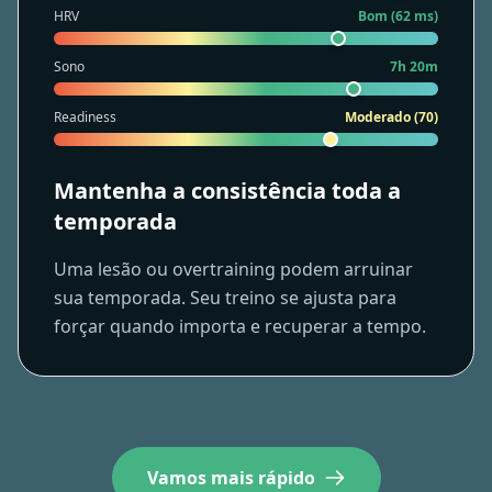
HRV
Bom (62 ms)
Sono
7h 20m
Readiness
Moderado (70)
Mantenha a consistência toda a
temporada
Uma lesão ou overtraining podem arruinar
sua temporada. Seu treino se ajusta para
forçar quando importa e recuperar a tempo.
Vamos mais rápido