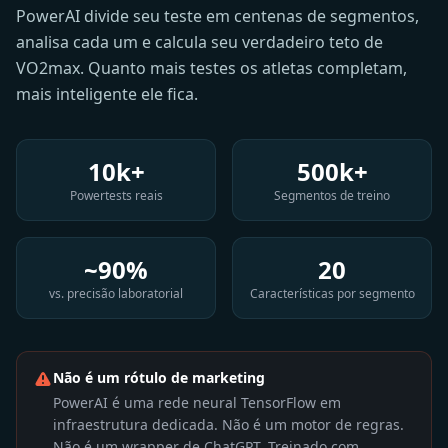
Cada Powertest do A Faster You alimenta o modelo.
PowerAI divide seu teste em centenas de segmentos,
analisa cada um e calcula seu verdadeiro teto de
VO2max. Quanto mais testes os atletas completam,
mais inteligente ele fica.
10k+
500k+
Powertests reais
Segmentos de treino
~90%
20
vs. precisão laboratorial
Características por segmento
Não é um rótulo de marketing
PowerAI é uma rede neural TensorFlow em
infraestrutura dedicada. Não é um motor de regras.