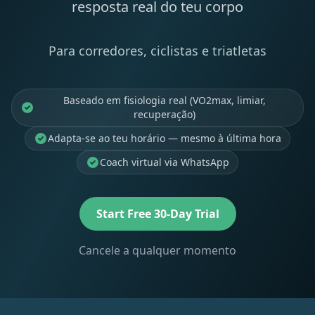
resposta real do teu corpo
Para corredores, ciclistas e triatletas
Baseado em fisiologia real (VO2max, limiar,
recuperação)
Adapta-se ao teu horário — mesmo à última hora
Coach virtual via WhatsApp
Start Free 30-Day Trial
Cancele a qualquer momento