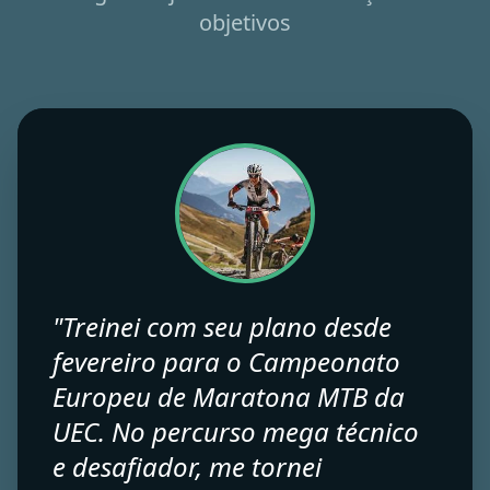
Inteligente ajuda atletas a alcançar seus
objetivos
"Treinei com seu plano desde
fevereiro para o Campeonato
Europeu de Maratona MTB da
UEC. No percurso mega técnico
e desafiador, me tornei