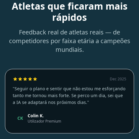
Atletas que ficaram mais
rápidos
Feedback real de atletas reais — de
competidores por faixa etária a campeões
mundiais.
Dec 2025
"Seguir o plano e sentir que não estou me esforçando
tanto me tornou mais forte. Se perco um dia, sei que
a IA se adaptará nos próximos dias."
Colin K.
CK
Utilizador Premium