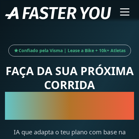
Confiado pela Visma | Lease a Bike + 10k+ Atletas
FAÇA DA SUA PRÓXIMA
CORRIDA
A SUA MELHOR
CORRIDA
IA que adapta o teu plano com base na