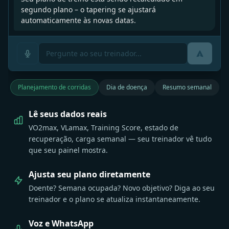
Qual é um bom valor de VLamax para MTB
Marathon?
Planejamento de corridas
Dia de doença
Resumo semanal
Lê seus dados reais
VO2max, VLamax, Training Score, estado de
recuperação, carga semanal — seu treinador vê tudo
que seu painel mostra.
Ajusta seu plano diretamente
Doente? Semana ocupada? Novo objetivo? Diga ao seu
treinador e o plano se atualiza instantaneamente.
Voz e WhatsApp