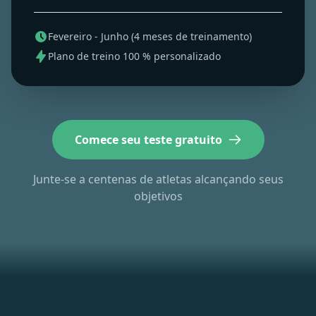
Fevereiro - Junho (4 meses de treinamento)
Plano de treino 100 % personalizado
Comece seu teste gratuito
Junte-se a centenas de atletas alcançando seus
objetivos