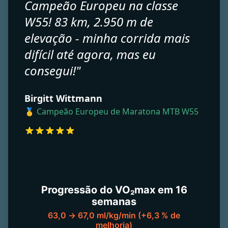
Campeão Europeu na classe
W55! 83 km, 2.950 m de
elevação - minha corrida mais
difícil até agora, mas eu
consegui!"
Birgitt Wittmann
🥇 Campeão Europeu de Maratona MTB W55
Progressão do VO₂max em 16
semanas
63,0 → 67,0 ml/kg/min (+6,3 % de