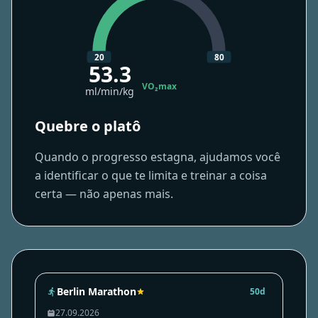
20
80
53.3
VO₂max
ml/min/kg
Quebre o platô
Quando o progresso estagna, ajudamos você
a identificar o que te limita e treinar a coisa
certa — não apenas mais.
Berlin Marathon
50d
27.09.2026