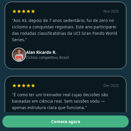
Nov 2025
"Aos 43, depois de 7 anos sedentário, fui de zero no
ciclismo a conquistas regionais. Este ano participarei
das rodadas classificatórias da UCI Gran Fondo World
Series."
Alan Ricardo R.
Ciclista competitivo, Brasil
Dec 2025
"É como ter um treinador real cujas decisões são
baseadas em ciência real. Sem sessões vodu —
apenas estrutura clara que funciona."
Comece agora
Zilvinas A.
ZA
Utilizador Premium, 55+