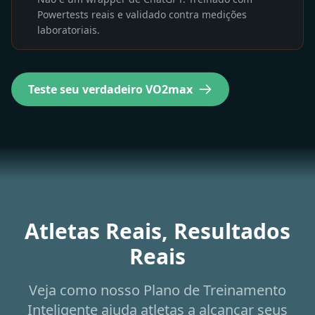
Não é um wrapper de ChatGPT. Treinado com
Powertests reais e validado contra medições
laboratoriais.
Teste seu verdadeiro VO2max
Atletas Reais, Resultados
Reais
Veja como nosso Plano de Treinamento