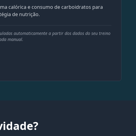
ma calórica e consumo de carboidratos para
tégia de nutrição.
culadas automaticamente a partir dos dados do seu treino
rada manual.
vidade?