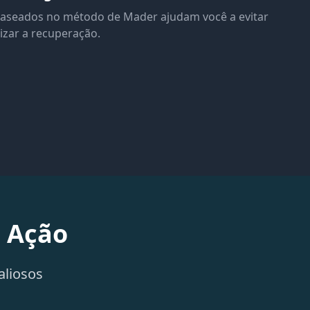
aseados no método de Mader ajudam você a evitar
mizar a recuperação.
m Ação
aliosos