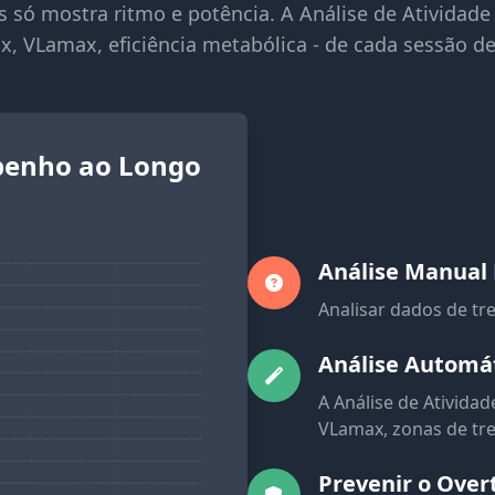
 só mostra ritmo e potência. A Análise de Atividade re
 VLamax, eficiência metabólica - de cada sessão de
enho ao Longo
Análise Manual
Analisar dados de t
Análise Automá
A Análise de Ativida
VLamax, zonas de trei
Prevenir o Over