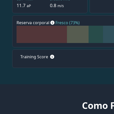
11.7
0.8
aP
m/s
Reserva corporal
Fresco
(73%)
Training Score
Como F