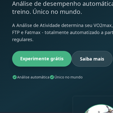
Análise de desempenho automática
treino. Único no mundo.
A Análise de Atividade determina seu VO2max, 
FTP e Fatmax - totalmente automatizado a part
regulares.
Experimente grátis
Saiba mais
Análise automática
Único no mundo