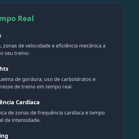
empo Real
s
, zonas de velocidade e eficiência mecânica a
o seu treino.
hts
eima de gordura, uso de carboidratos e
resse de treino em tempo real.
ência Cardíaca
ca de zonas de frequência cardíaca e tempo
l de intensidade.
ing