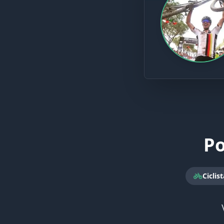
Po
Ciclis