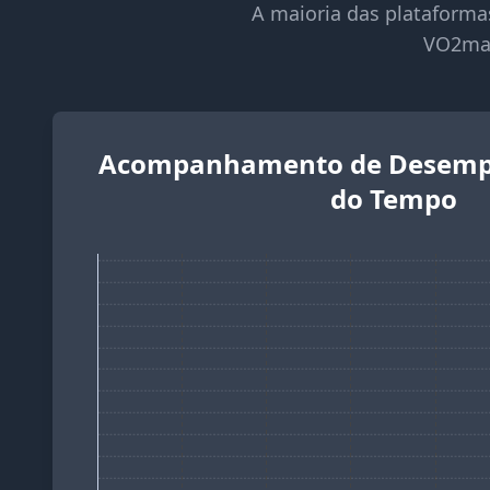
A maioria das plataformas
VO2max,
Acompanhamento de Desemp
do Tempo