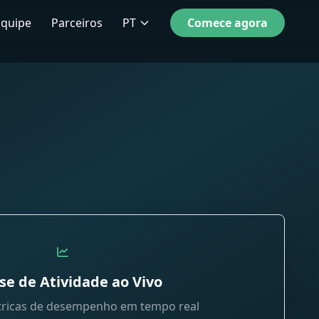
Equipe
Parceiros
PT
Comece agora
se de Atividade ao Vivo
tricas de desempenho em tempo real