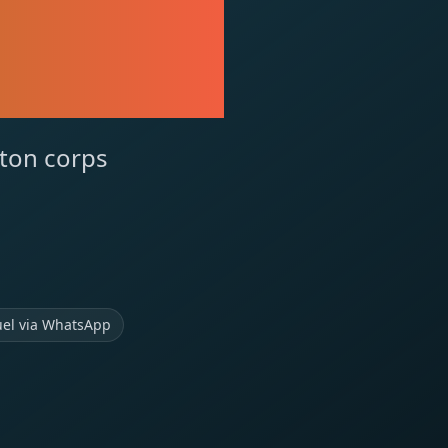
URE
 ton corps
uel via WhatsApp