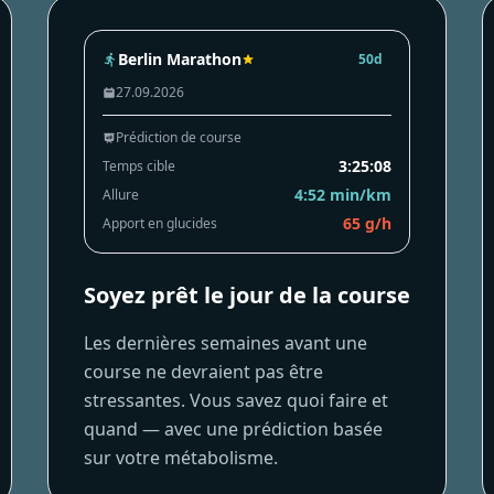
Berlin Marathon
50d
27.09.2026
Prédiction de course
3:25:08
Temps cible
4:52 min/km
Allure
65 g/h
Apport en glucides
Soyez prêt le jour de la course
Les dernières semaines avant une
course ne devraient pas être
stressantes. Vous savez quoi faire et
quand — avec une prédiction basée
sur votre métabolisme.