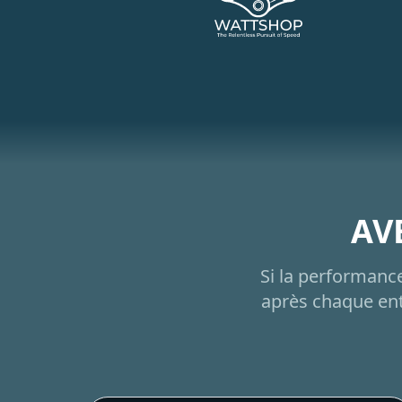
AVE
Si la performanc
après chaque ent