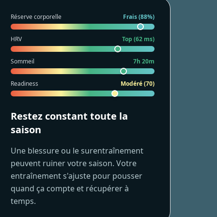
Réserve corporelle
Frais (88%)
HRV
Top (62 ms)
Sommeil
7h 20m
Readiness
Modéré (70)
Restez constant toute la
saison
Une blessure ou le surentraînement
peuvent ruiner votre saison. Votre
entraînement s'ajuste pour pousser
quand ça compte et récupérer à
temps.