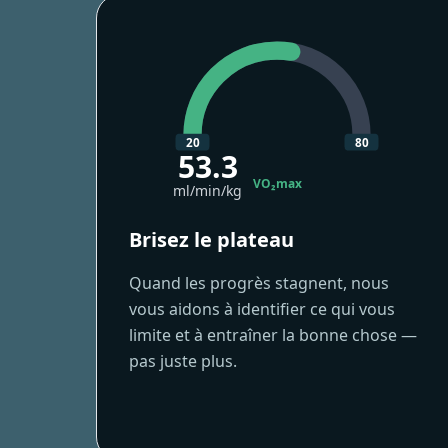
20
80
53.3
VO₂max
ml/min/kg
Brisez le plateau
Quand les progrès stagnent, nous
vous aidons à identifier ce qui vous
limite et à entraîner la bonne chose —
pas juste plus.