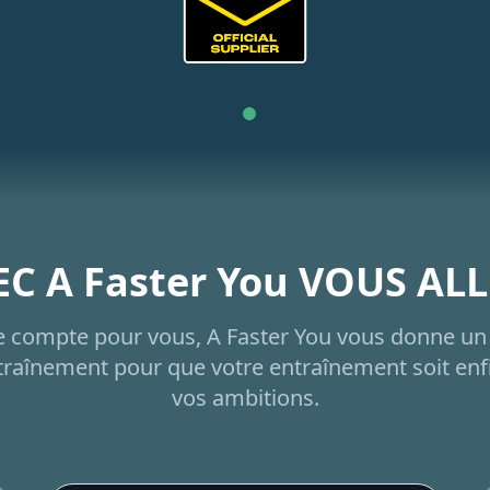
C A Faster You VOUS ALL
e compte pour vous, A Faster You vous donne un 
raînement pour que votre entraînement soit enfi
vos ambitions.