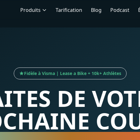
Produits
Tarification
Blog
Podcast
Fidèle à Visma | Lease a Bike + 10k+ Athlètes
AITES DE VOT
CHAINE CO