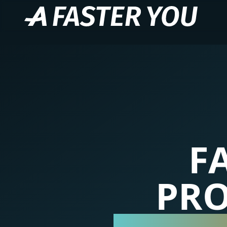
F
PRO