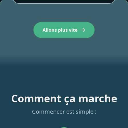
Allons plus vite
Comment ça marche
Commencer est simple :