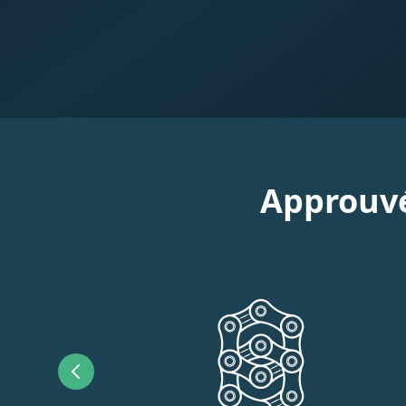
Approuvé