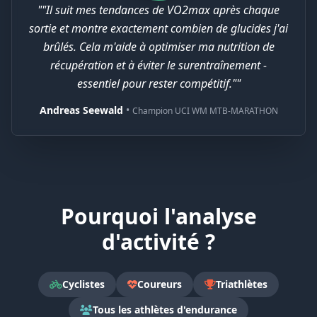
""Il suit mes tendances de VO2max après chaque
sortie et montre exactement combien de glucides j'ai
brûlés. Cela m'aide à optimiser ma nutrition de
récupération et à éviter le surentraînement -
essentiel pour rester compétitif.""
Andreas Seewald
•
Champion UCI WM MTB-MARATHON
Pourquoi l'analyse
d'activité ?
Cyclistes
Coureurs
Triathlètes
Tous les athlètes d'endurance