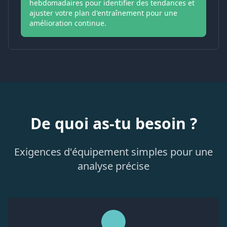
hebdomadaires pour identifier des tendances et
ajuster votre plan d'entraînement pour une
amélioration continue.
De quoi as-tu besoin ?
Exigences d'équipement simples pour une
analyse précise