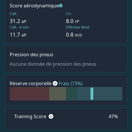
Score aérodynamique
CdA
Crr
31.2
8.0
aP
rP
CdA - 4 min
Effective Wind
11.7
0.8
aP
m/s
Pression des pneus
Aucune donnée de pression des pneus
Réserve corporelle
Frais
(73%)
Training Score
47
%