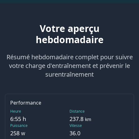
Votre aperçu
hebdomadaire
Résumé hebdomadaire complet pour suivre
votre charge d'entraînement et prévenir le
surentraînement
Performance
Heure
Distance
6:55
h
237.8
km
Puissance
Vitesse
258
36.0
W