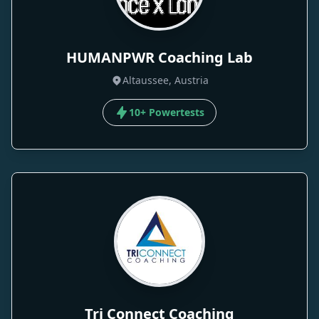
HUMANPWR Coaching Lab
Altaussee, Austria
10+ Powertests
Tri Connect Coaching