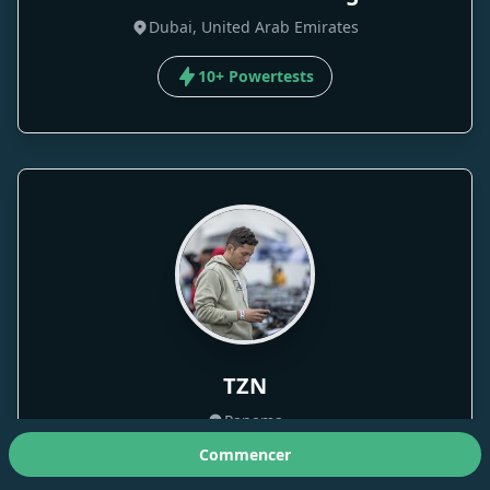
Dubai, United Arab Emirates
10+ Powertests
TZN
Panama
Commencer
10+ Powertests