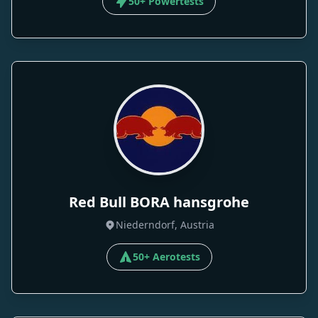
50+ Powertests
Red Bull BORA hansgrohe
Niederndorf, Austria
50+ Aerotests