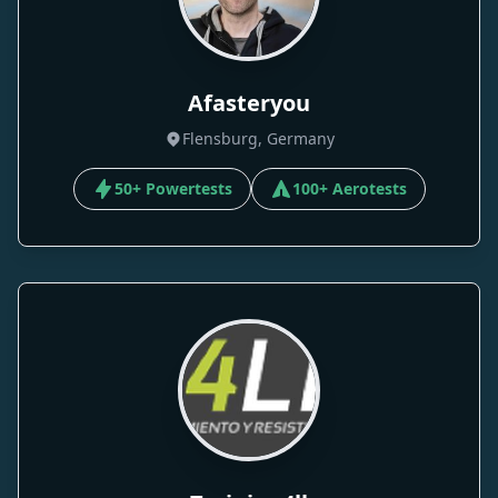
Afasteryou
Flensburg, Germany
50+ Powertests
100+ Aerotests