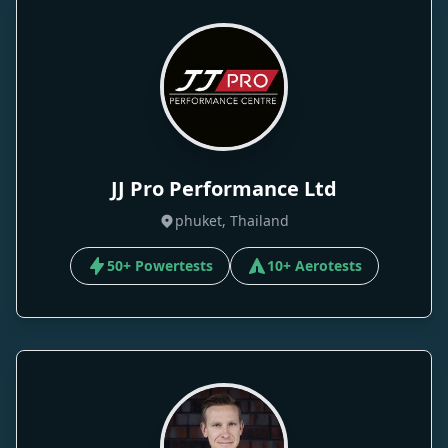
JJ Pro Performance Ltd
phuket, Thailand
50+ Powertests
10+ Aerotests