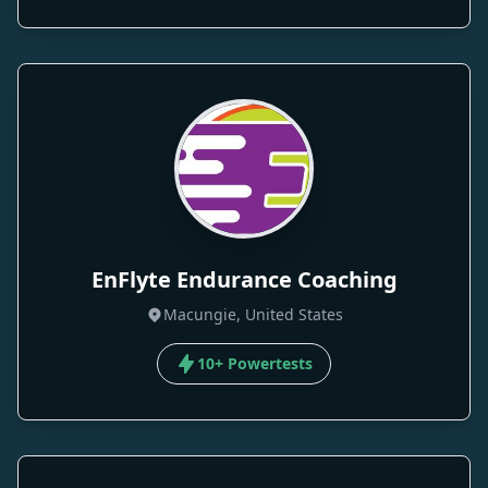
EnFlyte Endurance Coaching
Macungie, United States
10+ Powertests