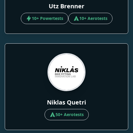
Utz Brenner
10+ Powertests
10+ Aerotests
Niklas Quetri
50+ Aerotests