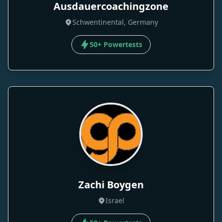
Ausdauercoachingzone
Schwentinental, Germany
50+ Powertests
Zachi Boygen
Israel