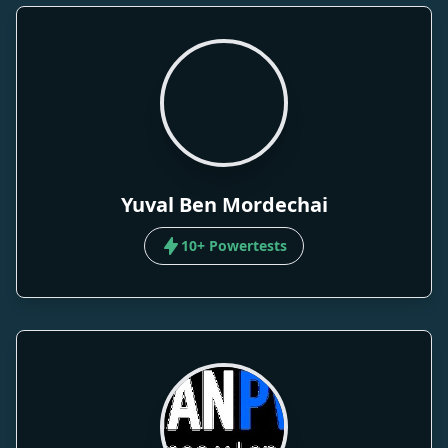
Yuval Ben Mordechai
10+ Powertests