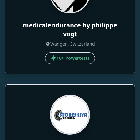
medicalendurance by philippe
vogt
Wangen, Switzerland
10+ Powertests