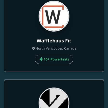
Wafflehaus Fit
North Vancouver, Canada
10+ Powertests