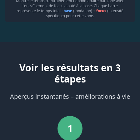
Montre le temps d'entraînement hebdomadaire par zone avec
l'entraînement de focus ajouté à la base. Chaque barre
représente le temps total :
base
(fondation) +
focus
(intensité
spécifique) pour cette zone.
Voir les résultats en 3
étapes
Aperçus instantanés – améliorations à vie
1