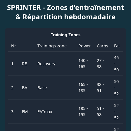
SPRINTER - Zones d'entraînement
& Répartition hebdomadaire
Training Zones
Nr
Trainings zone
Power
Carbs
Fat
46
140 -
27 -
1
RE
Recovery
-
165
38
50
50
165 -
38 -
2
BA
Base
-
185
51
52
52
185 -
51 -
3
FM
FATmax
-
195
58
52
52