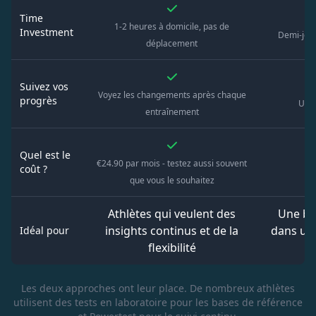
Time
1-2 heures à domicile, pas de
Investment
Demi-jour
déplacement
Suivez vos
Voyez les changements après chaque
progrès
Une 
entraînement
Quel est le
€24.90 par mois - testez aussi souvent
coût ?
1
que vous le souhaitez
Athlètes qui veulent des
Une bas
insights continus et de la
dans un
Idéal pour
flexibilité
Les deux approches ont leur place. De nombreux athlètes
utilisent des tests en laboratoire pour les bases de référence