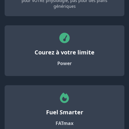
pour VOTRE physiologie, pas pour des plans
génériques
Courez à votre limite
Power
Fuel Smarter
FATmax