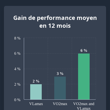
Gain de performance moyen
en 12 mois
8 %
6 %
6 %
4 %
3 %
2 %
2 %
0 %
VLamax
VO2max
VO2max and
VLamax