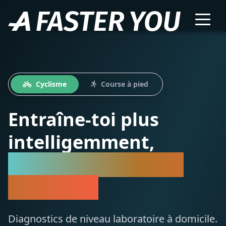
Cyclisme
Course à pied
Entraîne-toi plus
intelligemment,
Pas seulement plus
durement
Diagnostics de niveau laboratoire à domicile.