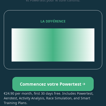
et Powertest pour le suivi continu.
LA DIFFÉRENCE
Powertest : insights métaboliques
qui se mettent à jour à chaque
entraînement, plus Aerotest,
Simulation et Plans
d'entraînement inclus.
Commencez votre Powertest
€24.90 per month, first 30 days free. Includes Powertest,
Aerotest, Activity Analysis, Race Simulation, and Smart
Training Plans.