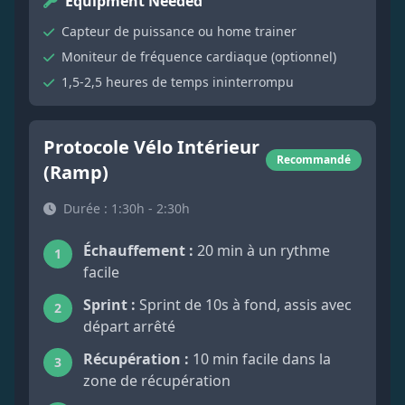
Equipment Needed
Capteur de puissance ou home trainer
Moniteur de fréquence cardiaque (optionnel)
1,5-2,5 heures de temps ininterrompu
Protocole Vélo Intérieur
Recommandé
(Ramp)
Durée : 1:30h - 2:30h
Échauffement :
20 min à un rythme
1
facile
Sprint :
Sprint de 10s à fond, assis avec
2
départ arrêté
Récupération :
10 min facile dans la
3
zone de récupération