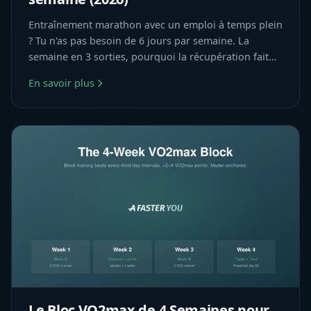
Entraînement marathon avec un emploi à temps plein
? Tu n'as pas besoin de 6 jours par semaine. La
semaine en 3 sorties, pourquoi la récupération fait
partie du plan et la dose minimale efficace po...
En savoir plus
Le Bloc VO2max de 4 Semaines pour