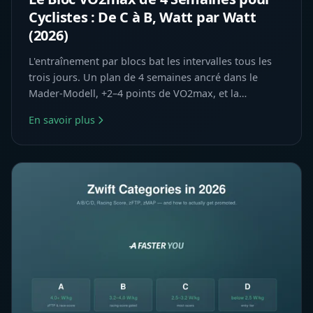
Cyclistes : De C à B, Watt par Watt
(2026)
L'entraînement par blocs bat les intervalles tous les
trois jours. Un plan de 4 semaines ancré dans le
Mader-Modell, +2–4 points de VO2max, et la
promotion Zwift de C à B à portée de main.
En savoir plus