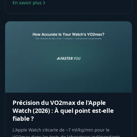
En savoir plus
Précision du VO2max de l'Apple
Watch (2026) : À quel point est-elle
fiable ?
L'Apple Watch s'écarte de ~7 ml/kg/min pour le
VO2max dans les tests de laboratoire indépendants