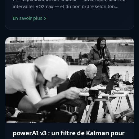
intervalles VO2max — et du bon ordre selon ton
profil.
En savoir plus
powerAI v3 : un filtre de Kalman pour