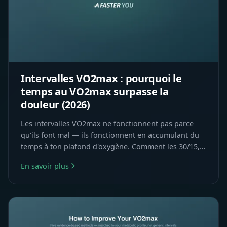
Intervalles VO2max : pourquoi le
temps au VO2max surpasse la
douleur (2026)
Les intervalles VO2max ne fonctionnent pas parce
qu'ils font mal — ils fonctionnent en accumulant du
temps à ton plafond d'oxygène. Comment les 30/15,
V100 et la bonne dose augmentent le VO2max.
En savoir plus