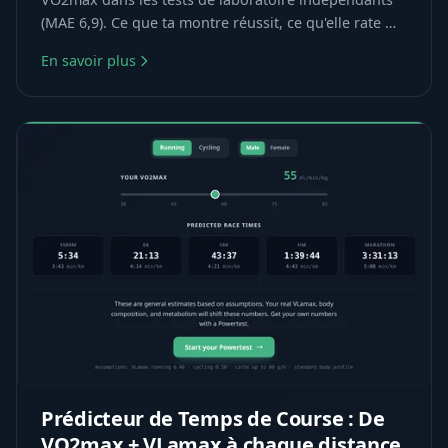
(MAE 6,9). Ce que ta montre réussit, ce qu'elle rate —
et comment mesurer vraiment.
En savoir plus
Prédicteur de Temps de Course : De
VO2max + VLamax à chaque distance