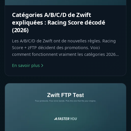
Catégories A/B/C/D de Zwift
expliquées : Racing Score décodé
(2026)
Les A/B/C/D de Zwift ont de nouvelles règles. Racing
Score + zFTP décident des promotions. Voici
comment fonctionnent vraiment les catégories 2026
— et le chemin de C à B.
En savoir plus