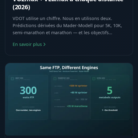
(2026)
VDOT utilise un chiffre. Nous en utilisons deux.
Prédictions dérivées du Mader-Modell pour 5K, 10K,
semi-marathon et marathon — et les objectifs
VO2max + VLamax pour atteindre chaque temps
En savoir plus
cible.