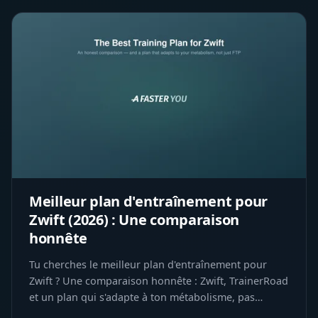
Meilleur plan d'entraînement pour
Zwift (2026) : Une comparaison
honnête
Tu cherches le meilleur plan d'entraînement pour
Zwift ? Une comparaison honnête : Zwift, TrainerRoad
et un plan qui s'adapte à ton métabolisme, pas
seulement au FTP.