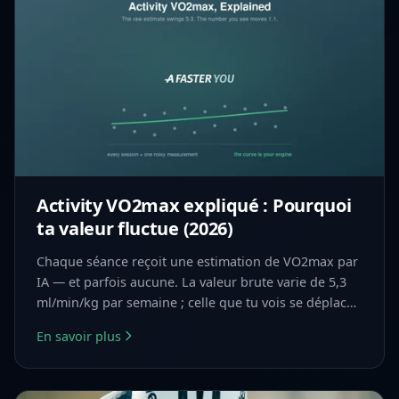
Activity VO2max expliqué : Pourquoi
ta valeur fluctue (2026)
Chaque séance reçoit une estimation de VO2max par
IA — et parfois aucune. La valeur brute varie de 5,3
ml/min/kg par semaine ; celle que tu vois se déplace
de 1,1. Voici pourquoi.
En savoir plus