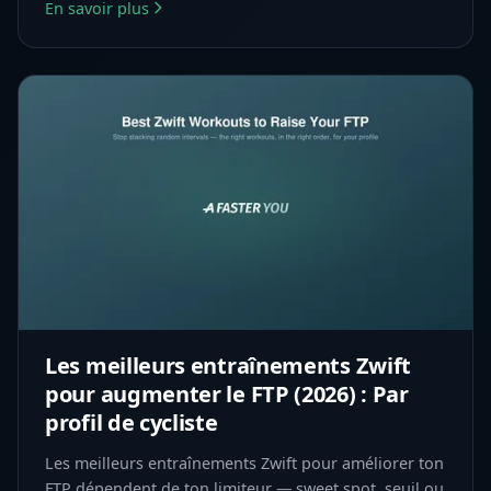
En savoir plus
Les meilleurs entraînements Zwift
pour augmenter le FTP (2026) : Par
profil de cycliste
Les meilleurs entraînements Zwift pour améliorer ton
FTP dépendent de ton limiteur — sweet spot, seuil ou