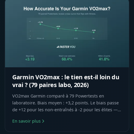
Garmin VO2max : le tien est-il loin du
vrai ? (79 paires labo, 2026)
VO2max Garmin comparé à 79 Powertests en
laboratoire. Biais moyen : +3,2 points. Le biais passe
de +12 pour les non-entraînés à -2 pour les élites —
et comment interpréter ton chiffre.
En savoir plus