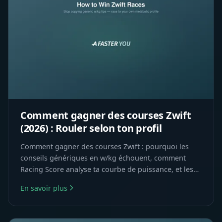
Comment gagner des courses Zwift
(2026) : Rouler selon ton profil
Comment gagner des courses Zwift : pourquoi les
conseils génériques en w/kg échouent, comment
Racing Score analyse ta courbe de puissance, et les
tactiques de course adaptées à ton profil
En savoir plus
métabolique.