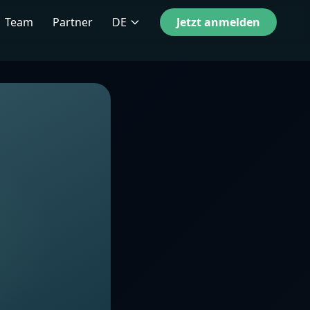
Team
Partner
DE
Jetzt anmelden