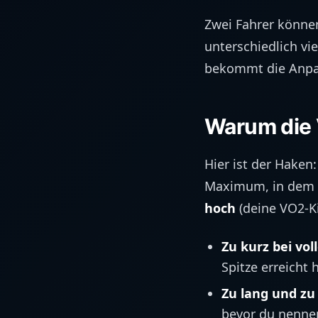
Zwei Fahrer können
unterschiedlich vie
bekommt die Anpas
Warum die 
Hier ist der Haken
Maximum, in dem du
hoch
(deine VO2-Ki
Zu kurz bei vol
Spitze erreicht 
Zu lang und zu
bevor du nennen