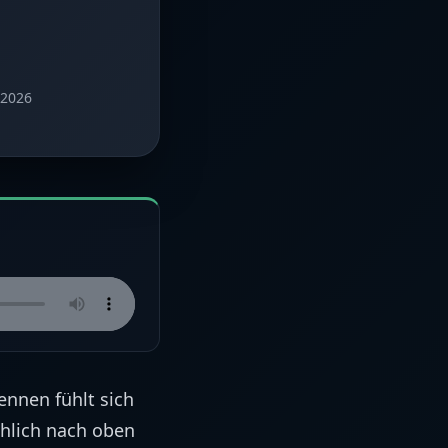
 2026
ennen fühlt sich
chlich nach oben