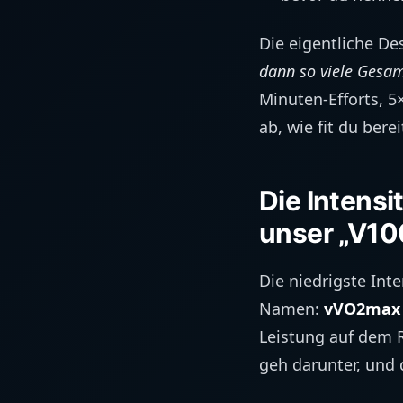
Die eigentliche De
dann so viele Gesa
Minuten-Efforts, 5
ab, wie fit du berei
Die Intensi
unser „V10
Die niedrigste Inte
Namen:
vVO2max
Leistung auf dem R
geh darunter, und 