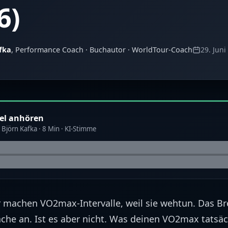
6)
fka
, Performance Coach · Buchautor · WorldTour-Coach
29. Juni
kel anhören
Björn Kafka · 8 Min · KI-Stimme
 machen VO2max-Intervalle, weil sie wehtun. Das Br
ache an. Ist es aber nicht. Was deinen VO2max tatsä