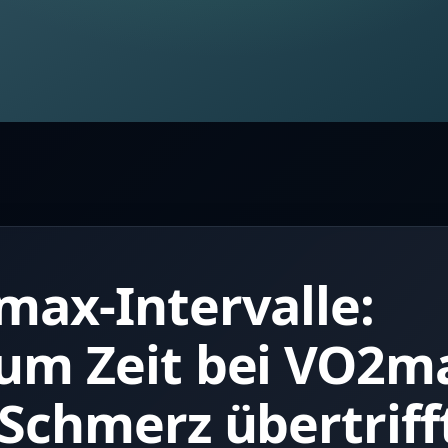
ax-Intervalle:
um Zeit bei VO2m
Schmerz übertriff