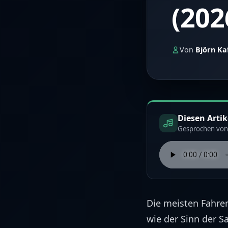
(202
Von
Björn Ka
Diesen Arti
Gesprochen von 
Die meisten Fahrer
wie der Sinn der S