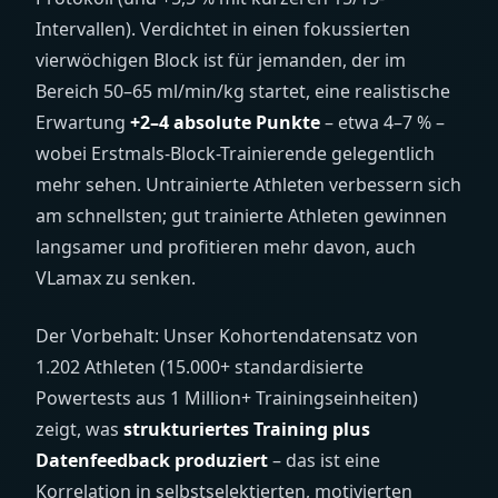
Intervallen). Verdichtet in einen fokussierten
vierwöchigen Block ist für jemanden, der im
Bereich 50–65
ml/min/kg
startet, eine realistische
Erwartung
+2–4 absolute Punkte
– etwa 4–7 % –
wobei Erstmals-Block-Trainierende gelegentlich
mehr sehen. Untrainierte Athleten verbessern sich
am schnellsten; gut trainierte Athleten gewinnen
langsamer und profitieren mehr davon, auch
VLamax zu senken.
Der Vorbehalt: Unser Kohortendatensatz von
1.202 Athleten (15.000+ standardisierte
Powertests aus 1 Million+ Trainingseinheiten)
zeigt, was
strukturiertes Training plus
Datenfeedback produziert
– das ist eine
Korrelation in selbstselektierten, motivierten