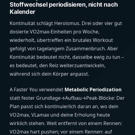
Stoffwechsel periodisieren, nicht nach
Kalender
Kontinuität schlägt Heroismus. Drei oder vier gut
dosierte VO2max-Einheiten pro Woche,
wiederholt, übertreffen ein brutales Workout
gefolgt von tagelangem Zusammenbruch. Aber
Kontinuität bedeutet nicht, dasselbe ewig zu tun –
es bedeutet, den Reiz weiterzuentwickeln,
während sich dein Körper anpasst.
A Faster You verwendet
Metabolic Periodization
statt fester Grundlage→Aufbau→Peak-Blöcke: Der
Plan passt sich kontinuierlich daran an, wo dein
VO2max, VLamax und deine Erholung heute
wirklich stehen. Weit entfernt von einem Rennen:
VO2max hart pushen; vor einem Rennen: auf