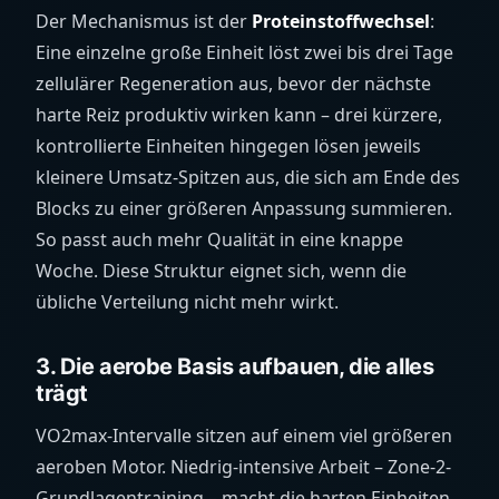
Der Mechanismus ist der
Proteinstoffwechsel
:
Eine einzelne große Einheit löst zwei bis drei Tage
zellulärer Regeneration aus, bevor der nächste
harte Reiz produktiv wirken kann – drei kürzere,
kontrollierte Einheiten hingegen lösen jeweils
kleinere Umsatz-Spitzen aus, die sich am Ende des
Blocks zu einer größeren Anpassung summieren.
So passt auch mehr Qualität in eine knappe
Woche. Diese Struktur eignet sich, wenn die
übliche Verteilung nicht mehr wirkt.
3. Die aerobe Basis aufbauen, die alles
trägt
VO2max-Intervalle sitzen auf einem viel größeren
aeroben Motor. Niedrig-intensive Arbeit – Zone-2-
Grundlagentraining – macht die harten Einheiten