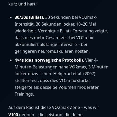
kurz und hart:
30/30s (Billat).
30 Sekunden bei VO2max-
Intensität, 30 Sekunden locker, 10–20 Mal
wiederholt. Véronique Billats Forschung zeigte,
dass dies mehr Gesamtzeit bei VO2max
akkumuliert als lange Intervalle – bei
geringeren neuromuskulären Kosten.
4×4s (das norwegische Protokoll).
Vier 4-
Minuten-Belastungen nahe VO2max, 3 Minuten
locker dazwischen. Helgerud et al. (2007)
stellten fest, dass dies VO2max stärker
steigerte als dasselbe Volumen moderaten
Trainings.
Auf dem Rad ist diese VO2max-Zone – was wir
V100
nennen – die Leistung, die deine