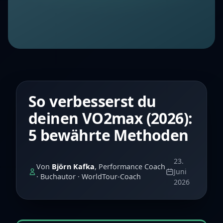
So verbesserst du
deinen VO2max (2026):
5 bewährte Methoden
23.
Von
Björn Kafka
, Performance Coach
Juni
· Buchautor · WorldTour-Coach
2026