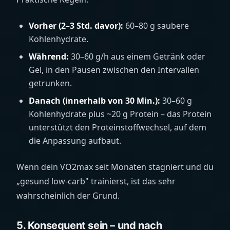
Vorher (2–3 Std. davor):
60–80 g saubere
Kohlenhydrate.
Während:
30–60 g/h aus einem Getränk oder
Gel, in den Pausen zwischen den Intervallen
getrunken.
Danach (innerhalb von 30 Min.):
30–60 g
Kohlenhydrate plus ~20 g Protein – das Protein
unterstützt den Proteinstoffwechsel, auf dem
die Anpassung aufbaut.
Wenn dein VO2max seit Monaten stagniert und du
„gesund low-carb" trainierst, ist das sehr
wahrscheinlich der Grund.
5. Konsequent sein – und nach