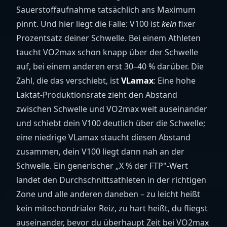
Sauerstoffaufnahme tatsächlich ans Maximum
pinnt. Und hier liegt die Falle: V100 ist
kein
fixer
Prozentsatz deiner Schwelle. Bei einem Athleten
taucht VO2max schon knapp über der Schwelle
auf, bei einem anderen erst 30–40 % darüber. Die
Zahl, die das verschiebt, ist
VLamax
: Eine hohe
Laktat-Produktionsrate zieht den Abstand
zwischen Schwelle und VO2max weit auseinander
und schiebt dein V100 deutlich über die Schwelle;
eine niedrige VLamax staucht diesen Abstand
zusammen, dein V100 liegt dann nah an der
Schwelle. Ein generischer „X % der FTP"-Wert
landet den Durchschnittsathleten in der richtigen
Zone und alle anderen daneben – zu leicht heißt
kein mitochondrialer Reiz, zu hart heißt, du fliegst
auseinander, bevor du überhaupt Zeit bei VO2max