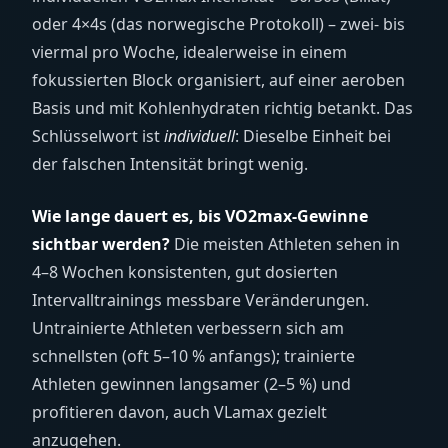
oder 4×4s (das norwegische Protokoll) – zwei- bis
viermal pro Woche, idealerweise in einem
fokussierten Block organisiert, auf einer aeroben
Basis und mit Kohlenhydraten richtig betankt. Das
Schlüsselwort ist
individuell
: Dieselbe Einheit bei
der falschen Intensität bringt wenig.
Wie lange dauert es, bis VO2max-Gewinne
sichtbar werden?
Die meisten Athleten sehen in
4–8 Wochen konsistenten, gut dosierten
Intervalltrainings messbare Veränderungen.
Untrainierte Athleten verbessern sich am
schnellsten (oft 5–10 % anfangs); trainierte
Athleten gewinnen langsamer (2–5 %) und
profitieren davon, auch VLamax gezielt
anzugehen.