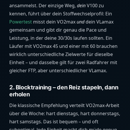
ansammelst. Der einzige Weg,
dein
V100 zu
kennen, führt über dein Stoffwechselprofil: Ein
Powertest
misst dein VO2max
und
dein VLamax
gemeinsam und gibt dir genau die Pace und
Leistung, in der deine 30/30s laufen sollten. Ein
Läufer mit VO2max 45 und einer mit 60 brauchen
wirklich unterschiedliche Zielwerte für dieselbe
Einheit – und dasselbe gilt für zwei Radfahrer mit
gleicher FTP, aber unterschiedlicher VLamax.
2. Blocktraining – den Reiz stapeln, dann
erholen
Die klassische Empfehlung verteilt VO2max-Arbeit
über die Woche: hart dienstags, hart donnerstags,
hart samstags. Das ist bequem – und oft
suboptimal. Jede Einheit macht dich müde genug,