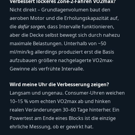
Verbessert lockeres Zone-2-Fahren VO2max?
Nicht direkt – Grundlagenvolumen baut den
aeroben Motor und die Erholungskapazität auf,
die
dafür sorgen
, dass Intervalle funktionieren,
aber die Decke selbst bewegt sich durch nahezu
maximale Belastungen. Unterhalb von ~50
ml/min/kg allerdings produziert erst die Basis
aufzubauen größere nachgelagerte VO2max-
Gewinne als verfrühte Intervalle.
Wird meine Uhr die Verbesserung zeigen?
Langsam und ungenau. Consumer-Uhren weichen
10–15 % vom echten VO2max ab und hinken
realen Veränderungen 30–60 Tage hinterher. Ein
Powertest am Ende eines Blocks ist die einzige
ehrliche Messung, ob er gewirkt hat.