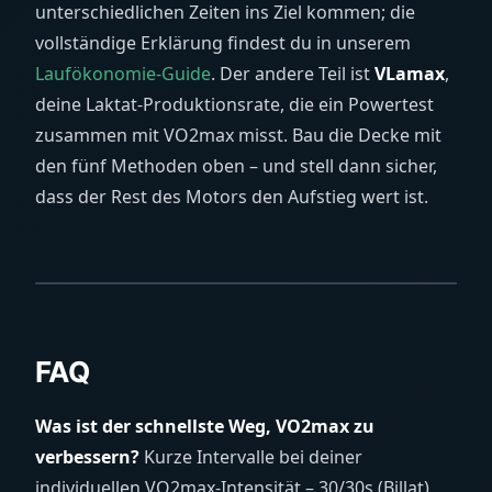
unterschiedlichen Zeiten ins Ziel kommen; die
vollständige Erklärung findest du in unserem
Laufökonomie-Guide
. Der andere Teil ist
VLamax
,
deine Laktat-Produktionsrate, die ein Powertest
zusammen mit VO2max misst. Bau die Decke mit
den fünf Methoden oben – und stell dann sicher,
dass der Rest des Motors den Aufstieg wert ist.
FAQ
Was ist der schnellste Weg, VO2max zu
verbessern?
Kurze Intervalle bei deiner
individuellen VO2max-Intensität – 30/30s (Billat)