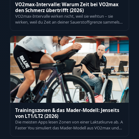
VO2max-Intervalle: Warum Zeit bei VO2max
den Schmerz übertrifft (2026)
VO2max-Intervalle wirken nicht, weil sie wehtun – sie
wirken, weil du Zeit an deiner Sauerstoffgrenze sammelst.
Wie 30/15er, V100 und die ri…
Trainingszonen & das Mader-Modell: Jenseits
von LT1/LT2 (2026)
Die meisten Apps lesen Zonen von einer Laktatkurve ab. A
Faster You simuliert das Mader-Modell aus VO2max und
VLamax. Jetzt eigene Zonen mes…