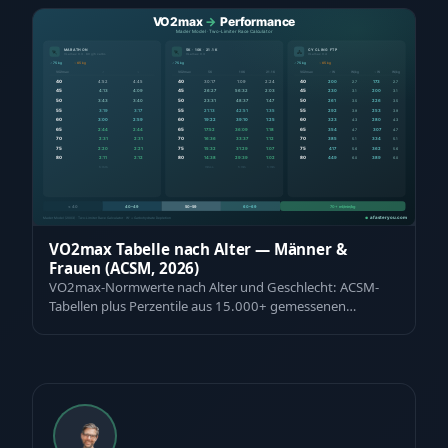
VO2max Tabelle nach Alter — Männer &
Frauen (ACSM, 2026)
VO2max-Normwerte nach Alter und Geschlecht: ACSM-
Tabellen plus Perzentile aus 15.000+ gemessenen
Powertests. Wert eingeben und einordnen — k…