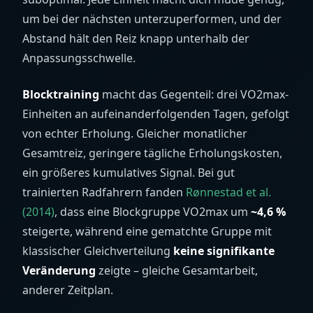
um bei der nächsten unterzuperformen, und der
Abstand hält den Reiz knapp unterhalb der
Anpassungsschwelle.
Blocktraining
macht das Gegenteil: drei VO2max-
Einheiten an aufeinanderfolgenden Tagen, gefolgt
von echter Erholung. Gleicher monatlicher
Gesamtreiz, geringere tägliche Erholungskosten,
ein größeres kumulatives Signal. Bei gut
trainierten Radfahrern fanden
Rønnestad et al.
(2014)
, dass eine Blockgruppe VO2max um
~4,6 %
steigerte, während eine gematchte Gruppe mit
klassischer Gleichverteilung
keine signifikante
Veränderung
zeigte – gleiche Gesamtarbeit,
anderer Zeitplan.