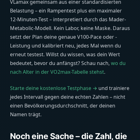
VLamax gemeinsam aus einer standardisierten
Belastung – ein Rampentest plus ein maximaler
12-Minuten-Test – interpretiert durch das Mader-
Metabolic-Modell. Kein Labor, keine Maske. Daraus
setzt der Plan deine genaue V100-Pace oder -
Leistung und kalibriert neu, jedes Mal wenn du
erneut testest. Willst du wissen, was dein Wert
bedeutet, bevor du anfängst? Schau nach,
wo du
nach Alter in der VO2max-Tabelle stehst
.
Starte deine kostenlose Testphase →
und trainiere
jedes Intervall gegen deine echten Zahlen – nicht
einen Bevölkerungsdurchschnitt, der deinen
Namen trägt.
Noch eine Sache – die Zahl, die