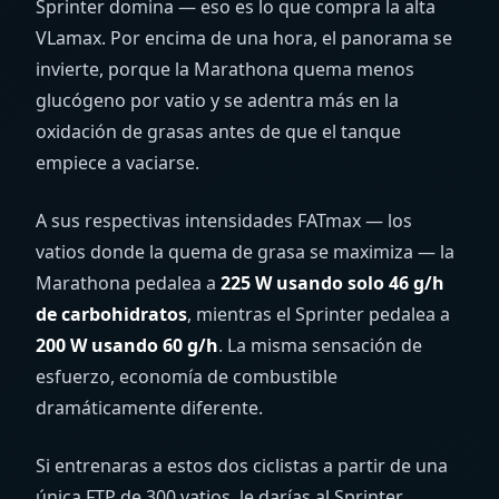
Sprinter domina — eso es lo que compra la alta
VLamax. Por encima de una hora, el panorama se
invierte, porque la Marathona quema menos
glucógeno por vatio y se adentra más en la
oxidación de grasas antes de que el tanque
empiece a vaciarse.
A sus respectivas intensidades FATmax — los
vatios donde la quema de grasa se maximiza — la
Marathona pedalea a
225 W usando solo 46 g/h
de carbohidratos
, mientras el Sprinter pedalea a
200 W usando 60 g/h
. La misma sensación de
esfuerzo, economía de combustible
dramáticamente diferente.
Si entrenaras a estos dos ciclistas a partir de una
única FTP de 300 vatios, le darías al Sprinter