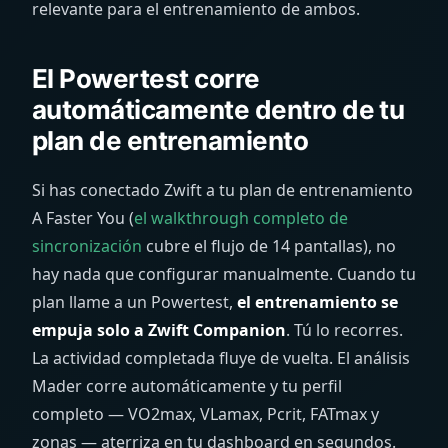
relevante para el entrenamiento de ambos.
El Powertest corre
automáticamente dentro de tu
plan de entrenamiento
Si has conectado Zwift a tu plan de entrenamiento
A Faster You (
el walkthrough completo de
sincronización
cubre el flujo de 14 pantallas), no
hay nada que configurar manualmente. Cuando tu
plan llame a un Powertest,
el entrenamiento se
empuja solo a Zwift Companion
. Tú lo recorres.
La actividad completada fluye de vuelta. El análisis
Mader corre automáticamente y tu perfil
completo — VO2max, VLamax, Pcrit, FATmax y
zonas — aterriza en tu dashboard en segundos.