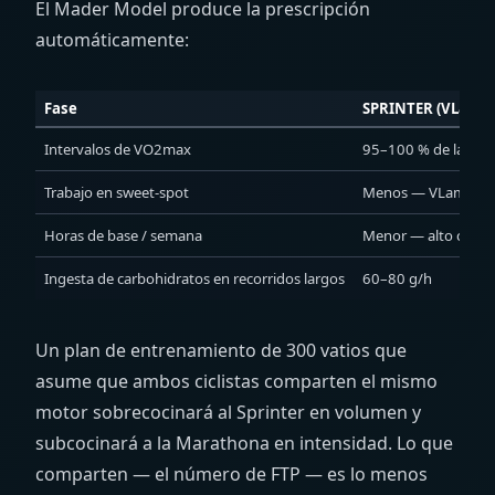
El Mader Model produce la prescripción
automáticamente:
Fase
SPRINTER (VLamax
Intervalos de VO2max
95–100 % de la pot
Trabajo en sweet-spot
Menos — VLamax ya 
Horas de base / semana
Menor — alto costo 
Ingesta de carbohidratos en recorridos largos
60–80 g/h
Un plan de entrenamiento de 300 vatios que
asume que ambos ciclistas comparten el mismo
motor sobrecocinará al Sprinter en volumen y
subcocinará a la Marathona en intensidad. Lo que
comparten — el número de FTP — es lo menos