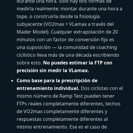
durante una hora. Solo hay dos formas de
medirla realmente: montar durante una hora a
tope, o construirla desde la fisiología
subyacente (VO2max + VLamax a través del
Mader Model). Cualquier extrapolación de 20
minutos con un factor de conversión fijo es
una suposición — la comunidad de coaching
ciclístico lleva más de una década escribiendo
sobre esto.
No puedes estimar la FTP con
precisión sin medir la VLamax.
Como base para la prescripción de
entrenamiento individual.
Dos ciclistas con el
mismo número de Ramp Test pueden tener
FTPs reales completamente diferentes, techos
de VO2max completamente diferentes y
respuestas completamente diferentes al
mismo entrenamiento. Ese es el caso de