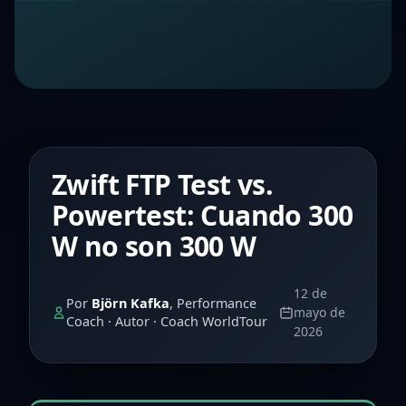
Zwift FTP Test vs.
Powertest: Cuando 300
W no son 300 W
12 de
Por
Björn Kafka
, Performance
mayo de
Coach · Autor · Coach WorldTour
2026