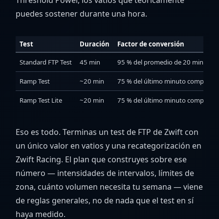
Threshold Power, los vatios que teóricamente
puedes sostener durante una hora.
Test
Duración
Factor de conversión
Standard FTP Test
45 min
95 % del promedio de 20 min
Ramp Test
~20 min
75 % del último minuto completo
Ramp Test Lite
~20 min
75 % del último minuto completo 
Eso es todo. Terminas un test de FTP de Zwift con
un único valor en vatios y una recategorización en
Zwift Racing. El plan que construyes sobre ese
número — intensidades de intervalos, límites de
zona, cuánto volumen necesita tu semana — viene
de reglas generales, no de nada que el test en sí
haya medido.