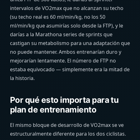
intervalos de VO2max que no alcanzan su techo
(su techo real es 60 ml/min/kg, no los 50
ml/min/kg que asumirías solo desde la FTP), y le
darías a la Marathona series de sprints que
castigan su metabolismo para una adaptación que
no puede mantener. Ambos entrenarían duro y
mejorarían lentamente. El número de FTP no
estaba equivocado — simplemente era la mitad de
la historia.
Por qué esto importa para tu
plan de entrenamiento
El mismo bloque de desarrollo de VO2max se ve
estructuralmente diferente para los dos ciclistas.