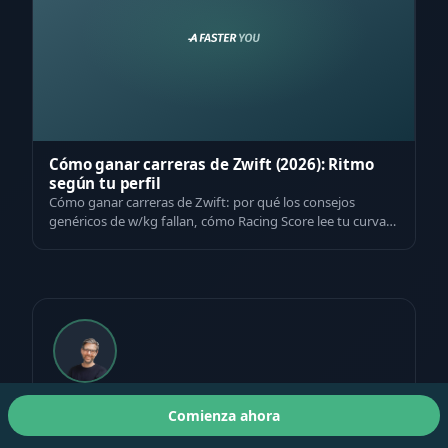
Cómo ganar carreras de Zwift (2026): Ritmo
según tu perfil
Cómo ganar carreras de Zwift: por qué los consejos
genéricos de w/kg fallan, cómo Racing Score lee tu curva
de potencia y las tácticas de ca…
Björn Kafka
Comienza ahora
PERFORMANCE COACH · AUTOR · COACH
WORLDTOUR