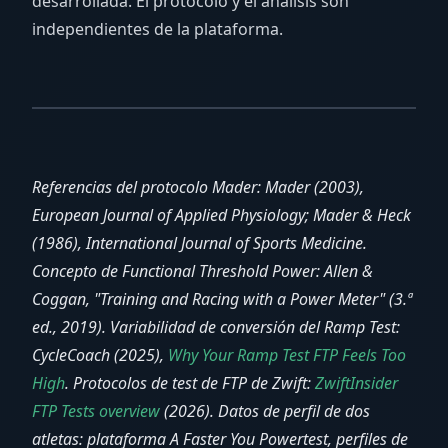
desarrollada. El protocolo y el análisis son
independientes de la plataforma.
Referencias del protocolo Mader: Mader (2003),
European Journal of Applied Physiology; Mader & Heck
(1986), International Journal of Sports Medicine.
Concepto de Functional Threshold Power: Allen &
Coggan, "Training and Racing with a Power Meter" (3.ª
ed., 2019). Variabilidad de conversión del Ramp Test:
CycleCoach (2025),
Why Your Ramp Test FTP Feels Too
High
. Protocolos de test de FTP de Zwift:
ZwiftInsider
FTP Tests overview
(2026). Datos de perfil de dos
atletas: plataforma A Faster You Powertest, perfiles de