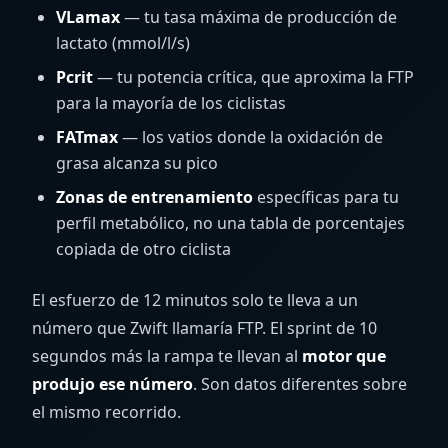
VLamax
— tu tasa máxima de producción de
lactato (mmol/l/s)
Pcrit
— tu potencia crítica, que aproxima la FTP
para la mayoría de los ciclistas
FATmax
— los vatios donde la oxidación de
grasa alcanza su pico
Zonas de entrenamiento
específicas para tu
perfil metabólico, no una tabla de porcentajes
copiada de otro ciclista
El esfuerzo de 12 minutos solo te lleva a un
número que Zwift llamaría FTP. El sprint de 10
segundos más la rampa te llevan al
motor que
produjo ese número
. Son datos diferentes sobre
el mismo recorrido.