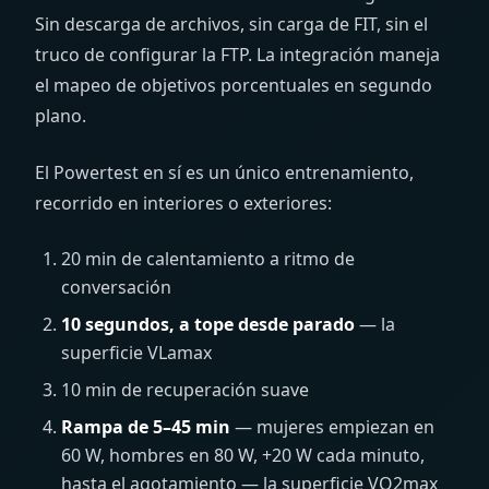
Sin descarga de archivos, sin carga de FIT, sin el
truco de configurar la FTP. La integración maneja
el mapeo de objetivos porcentuales en segundo
plano.
El Powertest en sí es un único entrenamiento,
recorrido en interiores o exteriores:
20 min de calentamiento a ritmo de
conversación
10 segundos, a tope desde parado
— la
superficie VLamax
10 min de recuperación suave
Rampa de 5–45 min
— mujeres empiezan en
60 W, hombres en 80 W, +20 W cada minuto,
hasta el agotamiento — la superficie VO2max