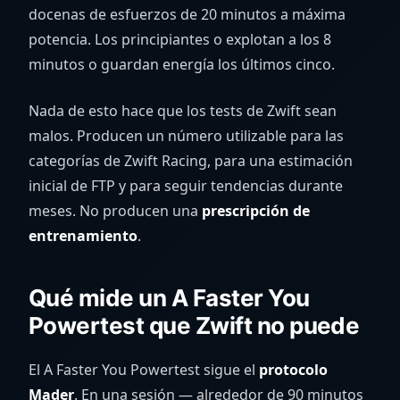
docenas de esfuerzos de 20 minutos a máxima
potencia. Los principiantes o explotan a los 8
minutos o guardan energía los últimos cinco.
Nada de esto hace que los tests de Zwift sean
malos. Producen un número utilizable para las
categorías de Zwift Racing, para una estimación
inicial de FTP y para seguir tendencias durante
meses. No producen una
prescripción de
entrenamiento
.
Qué mide un A Faster You
Powertest que Zwift no puede
El A Faster You Powertest sigue el
protocolo
Mader
. En una sesión — alrededor de 90 minutos