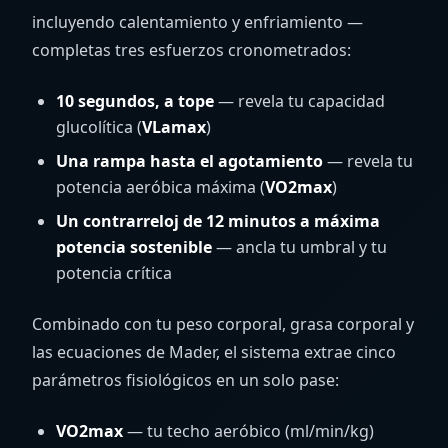
incluyendo calentamiento y enfriamiento —
completas tres esfuerzos cronometrados:
10 segundos, a tope
— revela tu capacidad
glucolítica (
VLamax
)
Una rampa hasta el agotamiento
— revela tu
potencia aeróbica máxima (
VO2max
)
Un contrarreloj de 12 minutos a máxima
potencia sostenible
— ancla tu umbral y tu
potencia crítica
Combinado con tu peso corporal, grasa corporal y
las ecuaciones de Mader, el sistema extrae cinco
parámetros fisiológicos en un solo pase:
VO2max
— tu techo aeróbico (ml/min/kg)