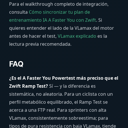
Para el walkthrough completo de integración,
consulta
Cómo sincronizar tu plan de
entrenamiento IA A Faster You con Zwift
. Si
quieres entender el lado de la VLamax del motor
antes de hacer el test,
VLamax explicado
es la
lectura previa recomendada.
FAQ
¿Es el A Faster You Powertest más preciso que el
Zwift Ramp Test?
Sí — y la diferencia es
sistemática, no aleatoria. Para un ciclista con un
perfil metabólico equilibrado, el Ramp Test se
acerca a una FTP real. Para sprinters con alta
VLamax, consistentemente sobreestima; para
tipos de pura resistencia con baja VLamax, tiende