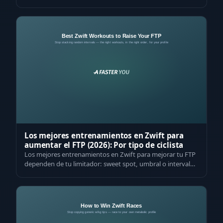
VO2max y VLamax medidos. Mide las tu…
Los mejores entrenamientos en Zwift para
aumentar el FTP (2026): Por tipo de ciclista
Los mejores entrenamientos en Zwift para mejorar tu FTP
dependen de tu limitador: sweet spot, umbral o intervalos
de VO2max, y el orden corr…