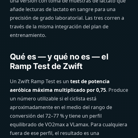
una versión con toma de muestras de lactato que
añade lecturas de lactato en sangre para una
precisión de grado laboratorial. Las tres corren a
través de la misma integración del plan de
entrenamiento.
Qué es — y qué no es — el
Ramp Test de Zwift
Un Zwift Ramp Test es un
test de potencia
aeróbica máxima multiplicado por 0,75
. Produce
un número utilizable si el ciclista está
aproximadamente en el medio del rango de
conversión del 72–77 % y tiene un perfil
equilibrado de VO2max a VLamax. Para cualquiera
fuera de ese perfil, el resultado es una