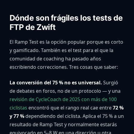
Dónde son frágiles los tests de
FTP de Zwift
El Ramp Test es la opción popular porque es corto
y gamificado. También es el test para el que la
comunidad de coaching ha pasado años
escribiendo correcciones. Tres cosas que saber:
La conversión del 75 % no es universal.
Surgió
de debates en foros, no de un protocolo — y una
revisión de CycleCoach de 2025 con más de 100
ciclistas
encontró que el rango real cae entre
72 %
y 77 %
dependiendo del ciclista. Aplica el 75 % a un
resultado de Ramp Test y normalmente estarás
equivocado en 5–8 W en una dirección u otra.