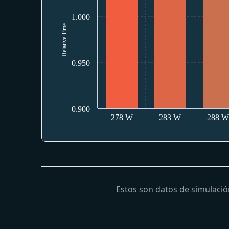
1.000
Relative Time
0.950
0.900
278 W
283 W
288 
Estos son datos de simulació