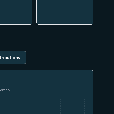
tributions
tiempo