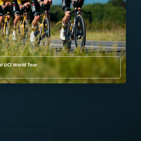
el UCI World Tour