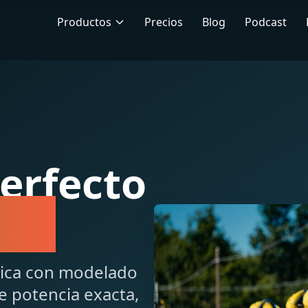
Productos
Precios
Blog
Podcast
Perfecto
ion
sica con modelado
e potencia exacta,