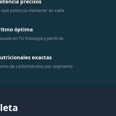
otencia precisos
 qué potencia mantener en cada
 ritmo óptima
asada en TU fisiología y perfil de
utricionales exactas
sumo de carbohidratos por segmento
leta