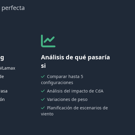
a perfecta
ng
Análisis de qué pasaría
si
/VLamax
de
Comparar hasta 5
configuraciones
rasa
Análisis del impacto de CdA
ión
Variaciones de peso
Planificación de escenarios de
viento