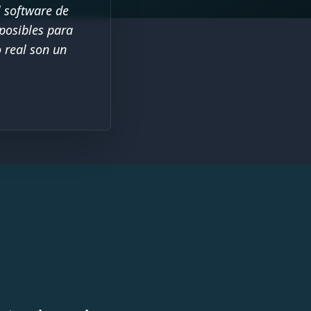
l software de
posibles para
o real son un