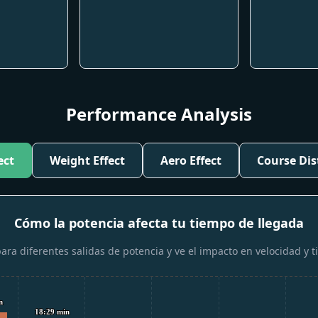
Performance Analysis
ect
Weight Effect
Aero Effect
Course Dis
Cómo la potencia afecta tu tiempo de llegada
ra diferentes salidas de potencia y ve el impacto en velocidad y 
n
n
18:29 min
18:29 min