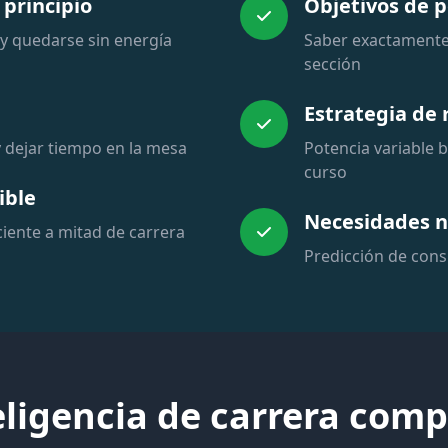
 principio
Objetivos de p
 quedarse sin energía
Saber exactamente
sección
Estrategia de
 dejar tiempo en la mesa
Potencia variable b
curso
ible
Necesidades n
ciente a mitad de carrera
Predicción de con
eligencia de carrera comp