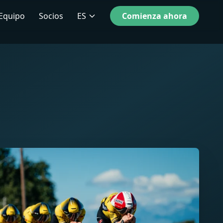
Equipo
Socios
ES
Comienza ahora