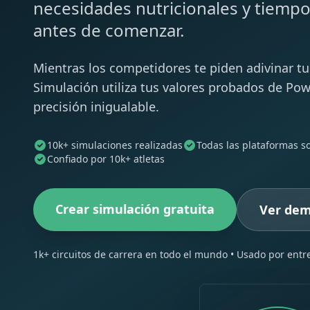
necesidades nutricionales y tiempo 
antes de comenzar.
Mientras los competidores te piden adivinar t
Simulación utiliza tus valores probados de Pow
precisión inigualable.
10k+ simulaciones realizadas
Todas las plataformas s
Confiado por 10k+ atletas
Crear simulación gratuita
Ver dem
1k+ circuitos de carrera en todo el mundo • Usado por entr