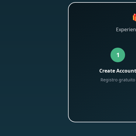

Experien
1
Create Accoun
Registro gratuito