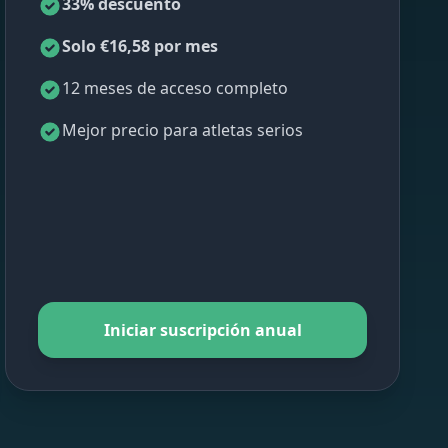
33% descuento
Solo €16,58 por mes
12 meses de acceso completo
Mejor precio para atletas serios
Iniciar suscripción anual