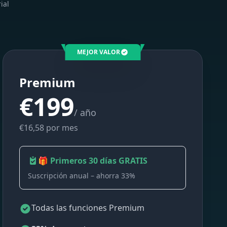
ial
MEJOR VALOR
Premium
€199
/ año
€16,58 por mes
🎁 Primeros 30 días GRATIS
Suscripción anual – ahorra 33%
Todas las funciones Premium