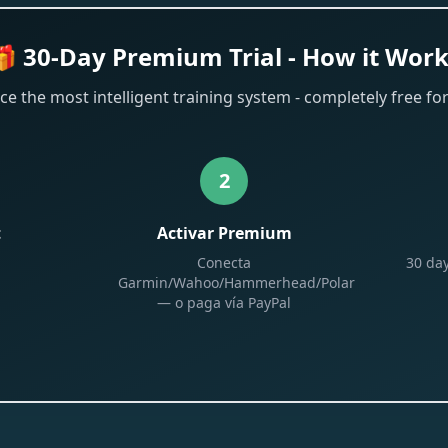
 30-Day Premium Trial - How it Wor
ce the most intelligent training system - completely free for
2
t
Activar Premium
Conecta
30 day
Garmin/Wahoo/Hammerhead/Polar
— o paga vía PayPal