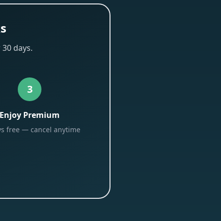
ks
 30 days.
3
Enjoy Premium
s free — cancel anytime