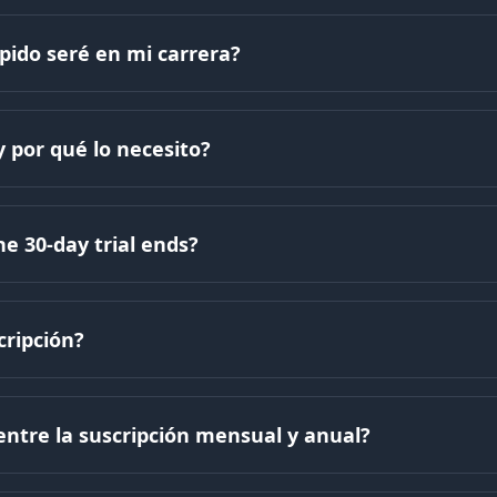
pido seré en mi carrera?
y por qué lo necesito?
e 30-day trial ends?
cripción?
 entre la suscripción mensual y anual?