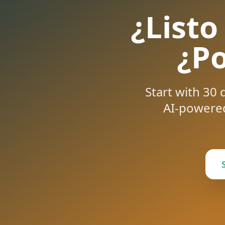
¿Listo
¿Po
Start with 30 
AI-powered