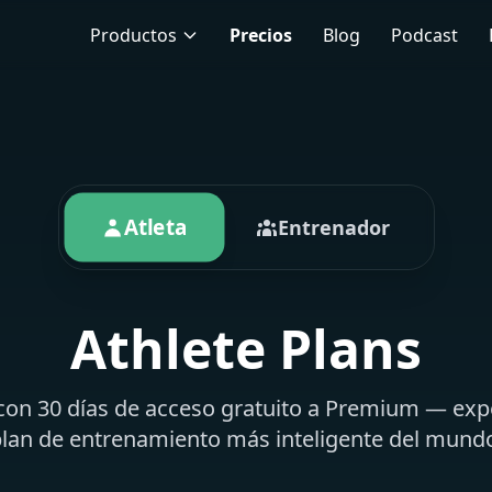
Productos
Precios
Blog
Podcast
Atleta
Entrenador
Athlete Plans
on 30 días de acceso gratuito a Premium — exp
lan de entrenamiento más inteligente del mund