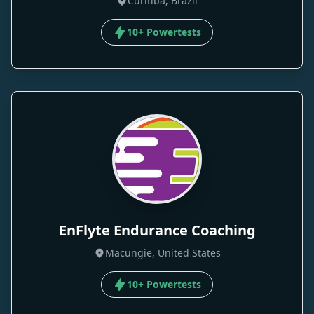
Curitiba, Brazil
10+ Powertests
EnFlyte Endurance Coaching
Macungie, United States
10+ Powertests