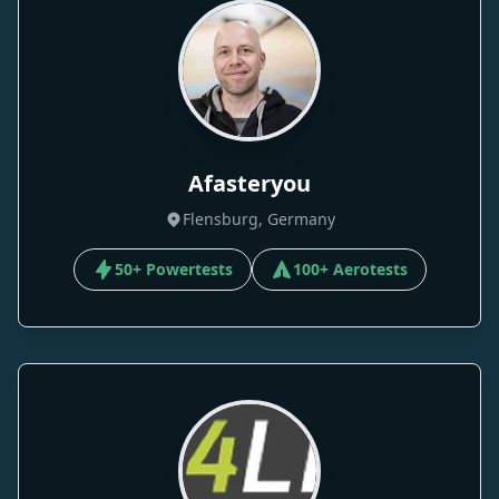
Afasteryou
Flensburg, Germany
50+ Powertests
100+ Aerotests