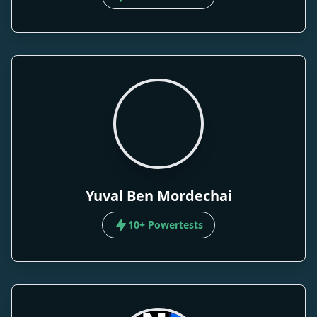
Yuval Ben Mordechai
10+ Powertests