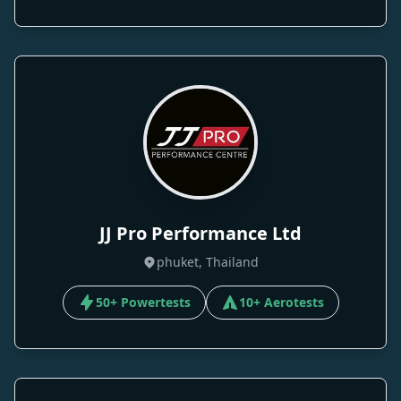
JJ Pro Performance Ltd
phuket, Thailand
50+ Powertests
10+ Aerotests