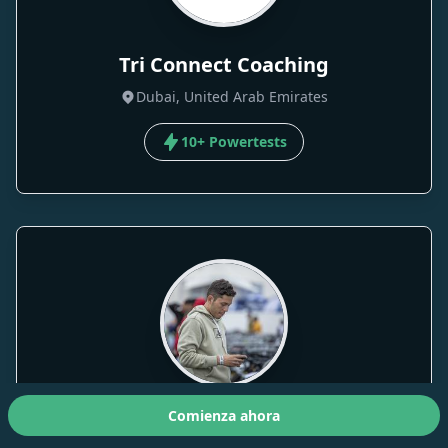
Tri Connect Coaching
Dubai, United Arab Emirates
10+ Powertests
Comienza ahora
TZN