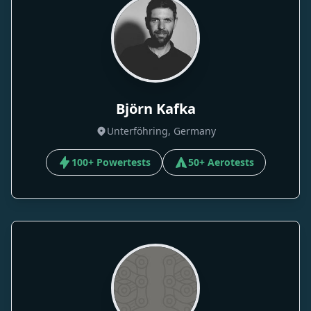
Björn Kafka
Unterföhring, Germany
100+ Powertests
50+ Aerotests