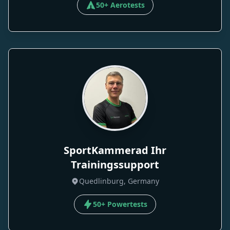
50+ Aerotests
SportKammerad Ihr
Trainingssupport
Quedlinburg, Germany
50+ Powertests