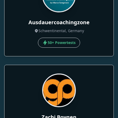
Ausdauercoachingzone
Schwentinental, Germany
50+ Powertests
Zachi Boygen