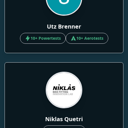
Utz Brenner
10+ Powertests
10+ Aerotests
Niklas Quetri