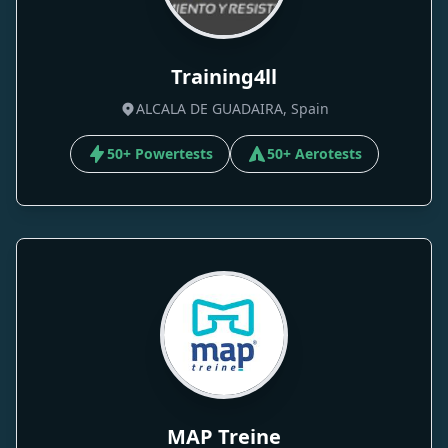
Training4ll
ALCALA DE GUADAIRA, Spain
50+ Powertests
50+ Aerotests
MAP Treine