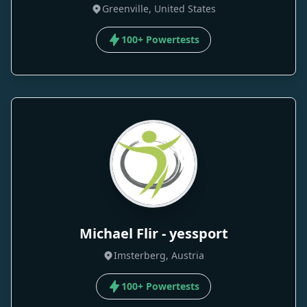
Greenville, United States
100+ Powertests
Michael Flir - yessport
Imsterberg, Austria
100+ Powertests