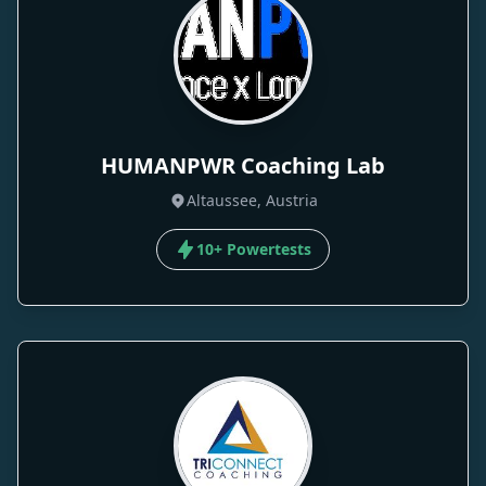
HUMANPWR Coaching Lab
Altaussee, Austria
10+ Powertests