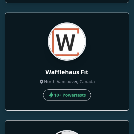
Wafflehaus Fit
North Vancouver, Canada
10+ Powertests