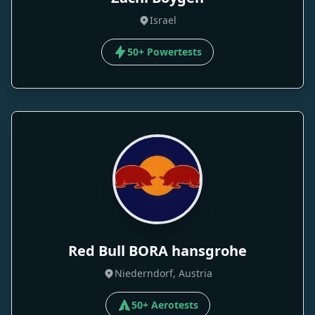
Israel
50+ Powertests
Red Bull BORA hansgrohe
Niederndorf, Austria
50+ Aerotests