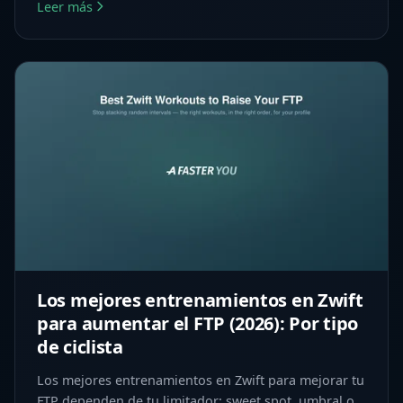
Leer más
Los mejores entrenamientos en Zwift
para aumentar el FTP (2026): Por tipo
de ciclista
Los mejores entrenamientos en Zwift para mejorar tu
FTP dependen de tu limitador: sweet spot, umbral o