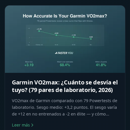
Garmin VO2max: ¿Cuánto se desvía el
tuyo? (79 pares de laboratorio, 2026)
VO2max de Garmin comparado con 79 Powertests de
laboratorio. Sesgo medio: +3,2 puntos. El sesgo varía
de +12 en no entrenados a -2 en élite — y cómo
interpretar tu número.
Leer más