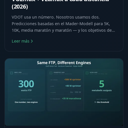
(2026)
VDOT usa un número. Nosotros usamos dos.
Predicciones basadas en el Mader-Modell para 5K,
10K, media maratón y maratón — y los objetivos de
VO2max + VLamax para cada tiempo meta.
Leer más