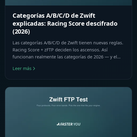
Categorías A/B/C/D de Zwift
explicadas: Racing Score descifrado
(2026)
Las categorías A/B/C/D de Zwift tienen nuevas reglas.
Racing Score + zFTP deciden los ascensos. Así
funcionan realmente las categorías de 2026 — y el
camino de C a B.
Leer más