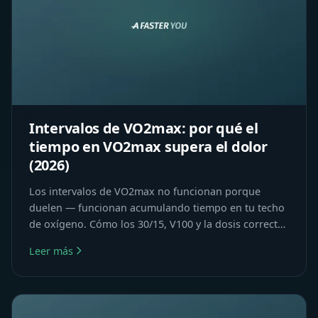
Intervalos de VO2max: por qué el
tiempo en VO2max supera el dolor
(2026)
Los intervalos de VO2max no funcionan porque
duelen — funcionan acumulando tiempo en tu techo
de oxígeno. Cómo los 30/15, V100 y la dosis correcta
aumentan el VO2max.
Leer más