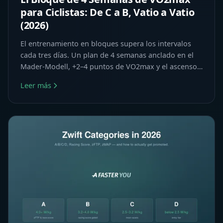
para Ciclistas: De C a B, Vatio a Vatio
(2026)
El entrenamiento en bloques supera los intervalos
cada tres días. Un plan de 4 semanas anclado en el
Mader-Modell, +2–4 puntos de VO2max y el ascenso
de C a B en Zwift al alcance.
Leer más