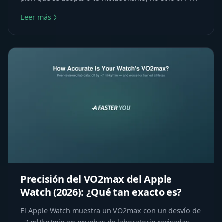
Leer más
Precisión del VO2max del Apple
Watch (2026): ¿Qué tan exacto es?
El Apple Watch muestra un VO2max con un desvío de
~7 ml/kg/min en pruebas de laboratorio revisadas