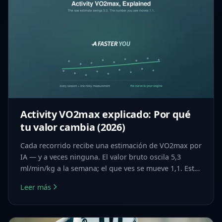
Activity VO2max explicado: Por qué
tu valor cambia (2026)
Cada recorrido recibe una estimación de VO2max por
IA — y a veces ninguna. El valor bruto oscila 5,3
ml/min/kg a la semana; el que ves se mueve 1,1. Esto
es lo que ocurre.
Leer más