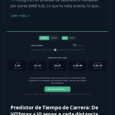
por pares (MAE 6,9). Lo que tu reloj acierta, lo que
falla — y cómo medir de verdad.
Leer más
Predictor de Tiempo de Carrera: De
VO2max + VLamax a cada distancia