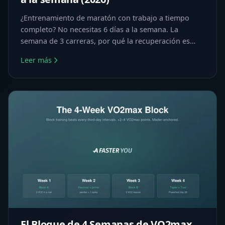
¿Entrenamiento de maratón con trabajo a tiempo
completo? No necesitas 6 días a la semana. La
semana de 3 carreras, por qué la recuperación es
parte del plan y la dosis mínima efectiva para tu
Leer más
perfil.
El Bloque de 4 Semanas de VO2max