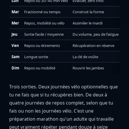
Lun
Repos ou 30–40 min vélo
Évacuer, zéro choc
Mar
Fractionné ou tempo
Construit la forme
Mer
Repos, mobilité ou vélo
Assimiler le mardi
Jeu
Sortie facile / moyenne
Du volume, peu de fatigue
Ven
Repos ou étirements
Récupération en réserve
Sam
Longue sortie
La clé de voûte
Dim
Repos ou mobilité
Rouvrir les jambes
Trois sorties. Deux journées vélo optionnelles que
tu ne fais que si tu récupères bien. De deux à
quatre journées de repos complet, selon que tu
fais ou non les journées vélo. C'est une
préparation marathon qu'un adulte qui travaille
peut vraiment répéter pendant douze à seize