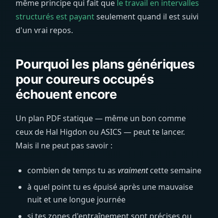
même principe qui fait que
le travail en intervalles
structurés est payant
seulement quand il est suivi
d'un vrai repos.
Pourquoi les plans génériques
pour coureurs occupés
échouent encore
Un plan PDF statique — même un bon comme
ceux de Hal Higdon ou ASICS — peut te lancer.
Mais il ne peut pas savoir :
combien de temps tu as
vraiment
cette semaine
à quel point tu es épuisé après une mauvaise
nuit et une longue journée
si tes zones d'entraînement sont précises ou