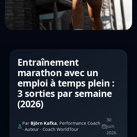
Entraînement
marathon avec un
emploi à temps plein :
3 sorties par semaine
(2026)
30
Par
Björn Kafka
, Performance Coach
juin
· Auteur · Coach WorldTour
2026