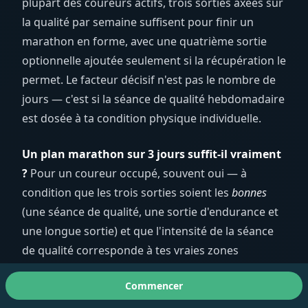
plupart des coureurs actifs, trois sorties axées sur
la qualité par semaine suffisent pour finir un
marathon en forme, avec une quatrième sortie
optionnelle ajoutée seulement si la récupération le
permet. Le facteur décisif n'est pas le nombre de
jours — c'est si la séance de qualité hebdomadaire
est dosée à ta condition physique individuelle.
Un plan marathon sur 3 jours suffit-il vraiment
?
Pour un coureur occupé, souvent oui — à
condition que les trois sorties soient les
bonnes
(une séance de qualité, une sortie d'endurance et
une longue sortie) et que l'intensité de la séance
de qualité corresponde à tes vraies zones
d'entraînement. Trois séances bien ciblées que tu
Commencer
termines et dont tu récupères valent mieux que