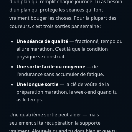
d'un plan qui remplit chaque journée. Tu as besoin
d'un plan qui protège les séances qui font
vraiment bouger les choses. Pour la plupart des
coureurs, c'est trois sorties par semaine :
Une séance de qualité
— fractionné, tempo ou
allure marathon. C'est là que la condition
physique se construit.
Une sortie facile ou moyenne
— de
l'endurance sans accumuler de fatigue.
Une longue sortie
— la clé de voûte de la
préparation marathon, le week-end quand tu
as le temps.
Une quatrième sortie peut aider — mais
seulement si ta récupération la supporte
vraiment. Ajoute-la quand tu dors bien et que tu