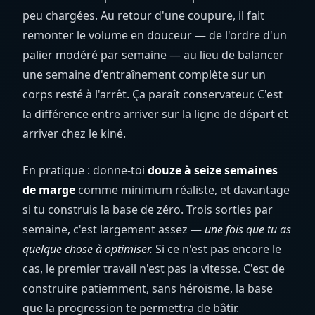
peu chargées. Au retour d'une coupure, il fait
remonter le volume en douceur — de l'ordre d'un
palier modéré par semaine — au lieu de balancer
une semaine d'entraînement complète sur un
corps resté à l'arrêt. Ça paraît conservateur. C'est
la différence entre arriver sur la ligne de départ et
arriver chez le kiné.
En pratique : donne-toi
douze à seize semaines
de marge
comme minimum réaliste, et davantage
si tu construis la base de zéro. Trois sorties par
semaine, c'est largement assez —
une fois que tu as
quelque chose à optimiser.
Si ce n'est pas encore le
cas, le premier travail n'est pas la vitesse. C'est de
construire patiemment, sans héroïsme, la base
que la progression te permettra de bâtir.