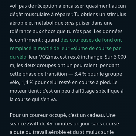
vol, pas de réception à encaisser, quasiment aucun
dégât musculaire à réparer. Tu obtiens un stimulus
aérobie et métabolique
sans
puiser dans une
tolérance aux chocs que tu n'as pas. Les données
le confirment : quand
des coureuses de fond ont
remplacé la moitié de leur volume de course par
du vélo
, leur VO2max est resté inchangé. Sur 3 000
m, les deux groupes ont un peu ralenti pendant
cette phase de transition — 3,4 % pour le groupe
vélo, 1,4 % pour celui resté en course à pied. Le
moteur tient ; c'est un peu d'affûtage spécifique à
la course qui s'en va.
Pour un coureur occupé, c'est un cadeau. Une
séance Zwift de 45 minutes un jour sans course
ajoute du travail aérobie et du stimulus sur le