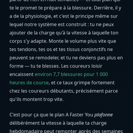
te le promet te prépare à la blessure. Derrière, il y
a de la physiologie, et c'est le principe même sur
lequel notre système est construit : tu ne peux
ajouter de la charge qu'à la vitesse à laquelle ton
corps s'y adapte. Monte le volume plus vite que
tes tendons, tes os et tes tissus conjonctifs ne
peuvent se remodeler, et tu ne deviens pas plus en
forme — tu te blesses. Les coureurs loisir
encaissent
environ 7,7 blessures pour 1 000
heures de course
, et ce taux grimpe fortement
chez les coureurs débutants, précisément parce
qu'ils montent trop vite.
C'est pour ça que le plan A Faster You
plafonne
délibérément la vitesse à laquelle ta charge
hebdomadaire peut remonter après des semaines