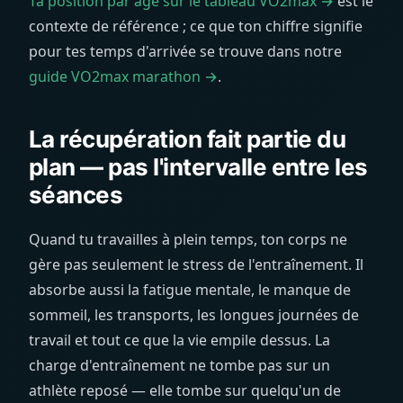
Ta position par âge sur le tableau VO2max →
est le
contexte de référence ; ce que ton chiffre signifie
pour tes temps d'arrivée se trouve dans notre
guide VO2max marathon →
.
La récupération fait partie du
plan — pas l'intervalle entre les
séances
Quand tu travailles à plein temps, ton corps ne
gère pas seulement le stress de l'entraînement. Il
absorbe aussi la fatigue mentale, le manque de
sommeil, les transports, les longues journées de
travail et tout ce que la vie empile dessus. La
charge d'entraînement ne tombe pas sur un
athlète reposé — elle tombe sur quelqu'un de