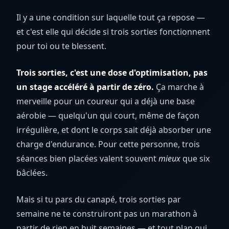
Il y a une condition sur laquelle tout ça repose —
et c'est elle qui décide si trois sorties fonctionnent
pour toi ou te blessent.
Trois sorties, c'est une dose d'optimisation, pas
un stage accéléré à partir de zéro.
Ça marche à
merveille pour un coureur qui a déjà une base
aérobie — quelqu'un qui court, même de façon
irrégulière, et dont le corps sait déjà absorber une
charge d'endurance. Pour cette personne, trois
séances bien placées valent souvent
mieux
que six
bâclées.
Mais si tu pars du canapé, trois sorties par
semaine ne te construiront pas un marathon à
partir de rien en huit semaines — et tout plan qui