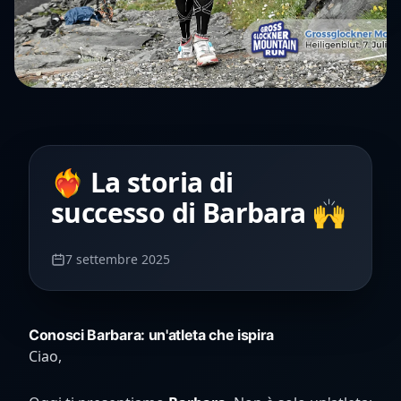
❤️‍🔥 La storia di
successo di Barbara 🙌
7 settembre 2025
Conosci Barbara: un'atleta che ispira
Ciao,