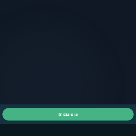
Inizia ora