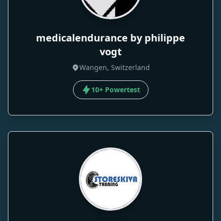
medicalendurance by philippe
vogt
Wangen, Switzerland
10+ Powertest