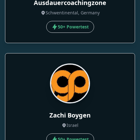
Ausdauercoachingzone
Schwentinental, Germany
50+ Powertest
Zachi Boygen
Israel
50+ Powertest