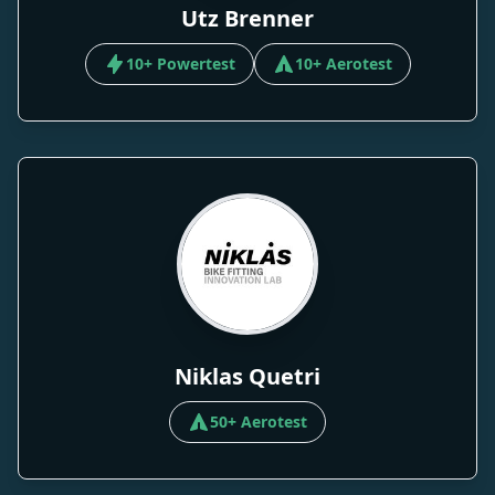
Utz Brenner
10+ Powertest
10+ Aerotest
Niklas Quetri
50+ Aerotest