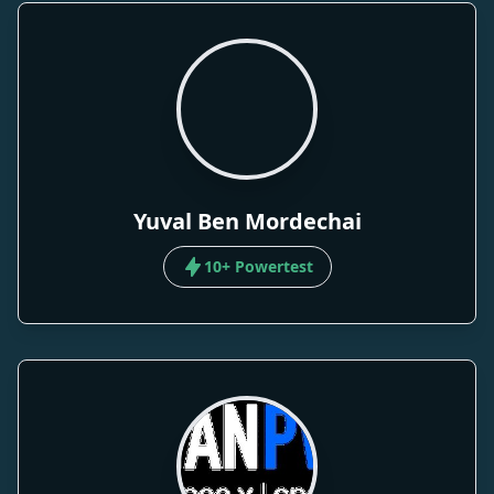
Yuval Ben Mordechai
10+ Powertest