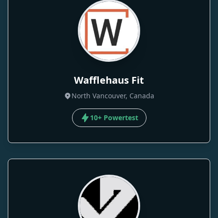
Wafflehaus Fit
North Vancouver, Canada
10+ Powertest