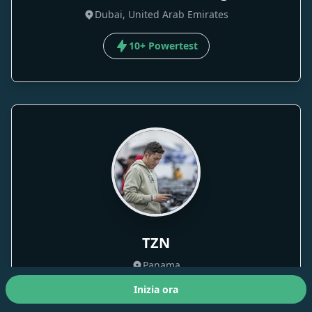
Dubai, United Arab Emirates
10+ Powertest
TZN
Panama
Inizia ora
10+ Powertest