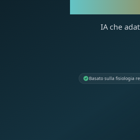
LA T
IA che adat
Basato sulla fisiologia 