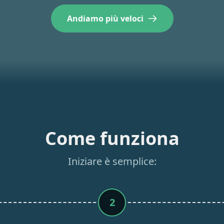
Andiamo più veloci
Come funziona
Iniziare è semplice:
2