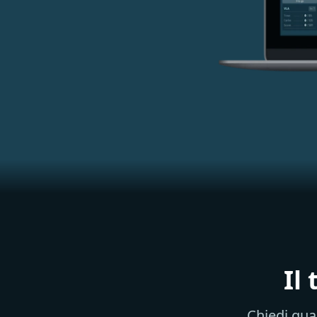
Il
Chiedi qua