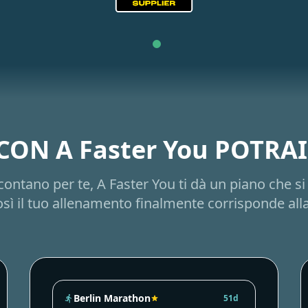
CON A Faster You POTRAI
 contano per te, A Faster You ti dà un piano che s
sì il tuo allenamento finalmente corrisponde all
Berlin Marathon
51d