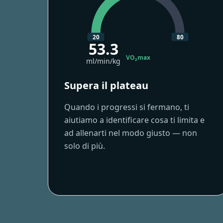
20
80
53.3
VO₂max
ml/min/kg
Supera il plateau
Quando i progressi si fermano, ti
aiutiamo a identificare cosa ti limita e
ad allenarti nel modo giusto — non
solo di più.