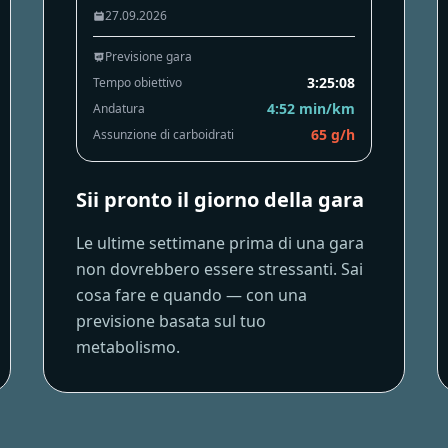
27.09.2026
Previsione gara
3:25:08
Tempo obiettivo
4:52 min/km
Andatura
65 g/h
Assunzione di carboidrati
Sii pronto il giorno della gara
Le ultime settimane prima di una gara
non dovrebbero essere stressanti. Sai
cosa fare e quando — con una
previsione basata sul tuo
metabolismo.