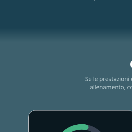
Se le prestazioni
allenamento, co