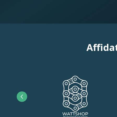
Affida