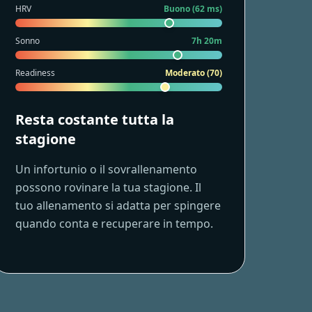
HRV
Buono (62 ms)
Sonno
7h 20m
Readiness
Moderato (70)
Resta costante tutta la
stagione
Un infortunio o il sovrallenamento
possono rovinare la tua stagione. Il
tuo allenamento si adatta per spingere
quando conta e recuperare in tempo.