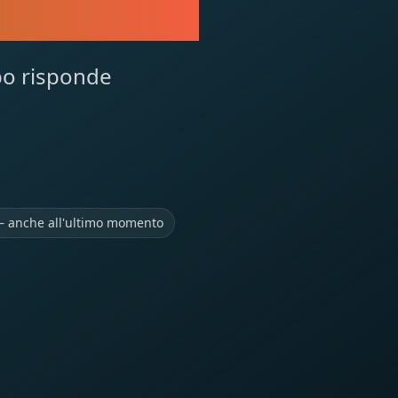
 GARA
rpo risponde
— anche all'ultimo momento