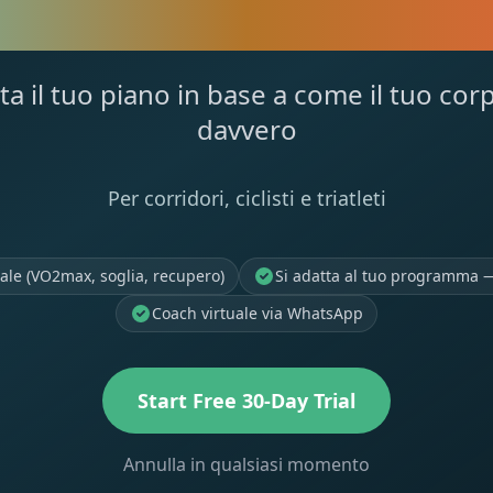
UA MIGLIORE
ta il tuo piano in base a come il tuo co
davvero
Per corridori, ciclisti e triatleti
reale (VO2max, soglia, recupero)
Si adatta al tuo programma 
Coach virtuale via WhatsApp
Start Free 30-Day Trial
Annulla in qualsiasi momento