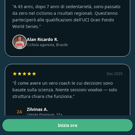
Nov 2025
"A 43 anni, dopo 7 anni di sedentarietà, sono passato
da zero nel ciclismo a risultati regionali. Quest'anno
parteciperò alle qualificazioni dell'UCI Gran Fondo
World Series."
Alan Ricardo R.
Ciclista agonista, Brasile
Dec 2025
"È come avere un vero coach le cui decisioni sono
basate sulla scienza. Niente sessioni voodoo — solo
struttura chiara che funziona."
Zilvinas A.
ZA
Utente Premium, 55+
Inizia ora