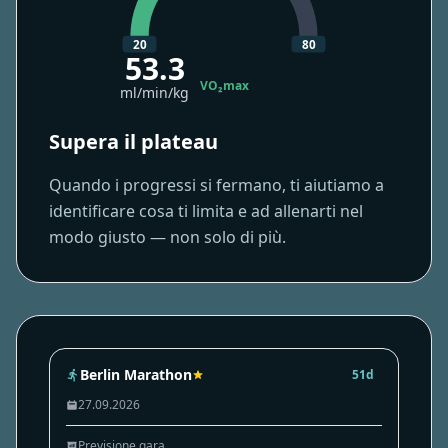
20
80
53.3
VO₂max
ml/min/kg
Supera il plateau
Quando i progressi si fermano, ti aiutiamo a
identificare cosa ti limita e ad allenarti nel
modo giusto — non solo di più.
Berlin Marathon
51d
27.09.2026
Previsione gara