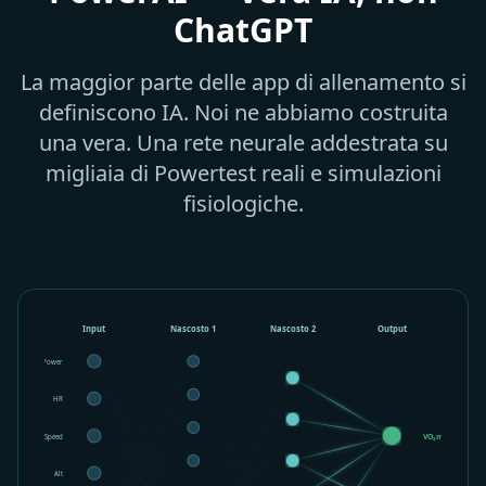
ChatGPT
La maggior parte delle app di allenamento si
definiscono IA. Noi ne abbiamo costruita
una vera. Una rete neurale addestrata su
migliaia di Powertest reali e simulazioni
fisiologiche.
Input
Nascosto 1
Nascosto 2
Output
Power
HR
Speed
VO₂max
Alt