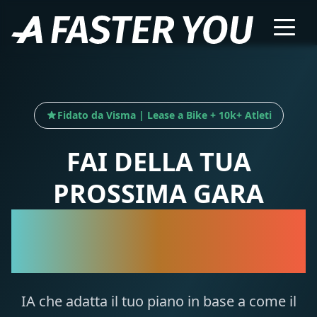
Fidato da Visma | Lease a Bike + 10k+ Atleti
FAI DELLA TUA
PROSSIMA GARA
LA TUA MIGLIORE
GARA
IA che adatta il tuo piano in base a come il