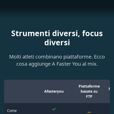
Strumenti diversi, focus
diversi
Molti atleti combinano piattaforme. Ecco
cosa aggiunge A Faster You al mix.
Piattaforme
Pi
Afasteryou
basate su
FTP
Come