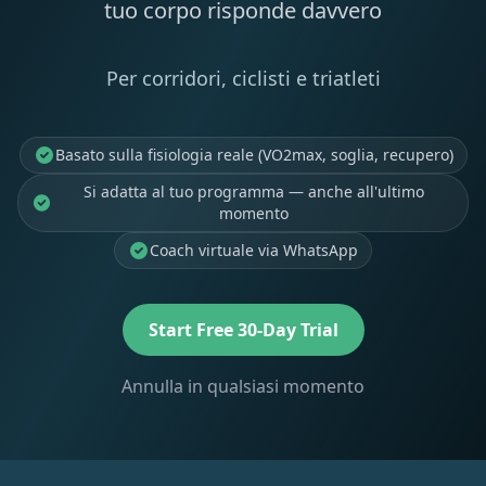
tuo corpo risponde davvero
Per corridori, ciclisti e triatleti
Basato sulla fisiologia reale (VO2max, soglia, recupero)
Si adatta al tuo programma — anche all'ultimo
momento
Coach virtuale via WhatsApp
Start Free 30-Day Trial
Annulla in qualsiasi momento