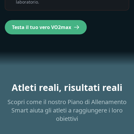
Powertest e validato contro misurazioni di
laboratorio.
Testa il tuo vero VO2max
Atleti reali, risultati reali
Scopri come il nostro Piano di Allenamento
Smart aiuta gli atleti a raggiungere i loro
obiettivi