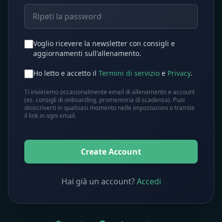
Voglio ricevere la newsletter con consigli e
aggiornamenti sull'allenamento.
Ho letto e accetto il
Termini di servizio
e
Privacy
.
Ti invieremo occasionalmente email di allenamento e account
(es. consigli di onboarding, promemoria di scadenza). Puoi
disiscriverti in qualsiasi momento nelle impostazioni o tramite
il link in ogni email.
Create Account
Hai già un account?
Accedi