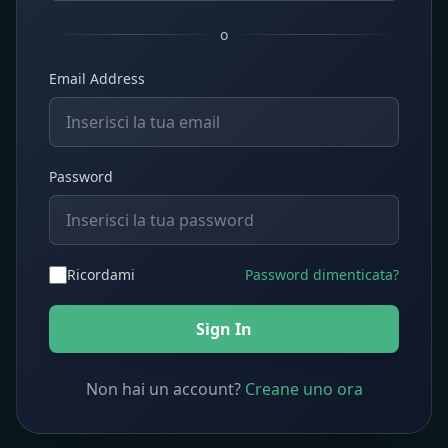
o
Email Address
Password
Ricordami
Password dimenticata?
Sign In
Non hai un account?
Creane uno ora