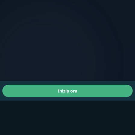
Inizia ora