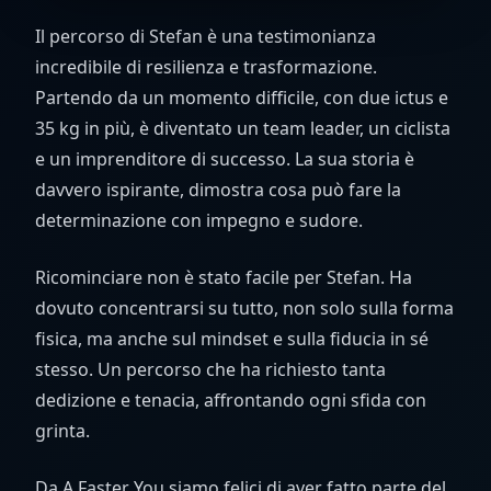
Il percorso di Stefan è una testimonianza
incredibile di resilienza e trasformazione.
Partendo da un momento difficile, con due ictus e
35 kg in più, è diventato un team leader, un ciclista
e un imprenditore di successo. La sua storia è
davvero ispirante, dimostra cosa può fare la
determinazione con impegno e sudore.
Ricominciare non è stato facile per Stefan. Ha
dovuto concentrarsi su tutto, non solo sulla forma
fisica, ma anche sul mindset e sulla fiducia in sé
stesso. Un percorso che ha richiesto tanta
dedizione e tenacia, affrontando ogni sfida con
grinta.
Da A Faster You siamo felici di aver fatto parte del