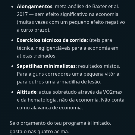
Alongamentos
: meta-análise de Baxter et al.
2017 — sem efeito significativo na economia
(muitas vezes com um pequeno efeito negativo
a curto prazo).
Exercícios técnicos de corrida
: úteis para
técnica, negligenciáveis para a economia em
atletas treinados.
Sapatilhas minimalistas
: resultados mistos.
Para alguns corredores uma pequena vitória;
para outros uma armadilha de lesão.
Altitude
: actua sobretudo através da VO2max
e da hematologia, não da economia. Não conta
como alavanca de economia.
Se o orçamento do teu programa é limitado,
gasta-o nas quatro acima.