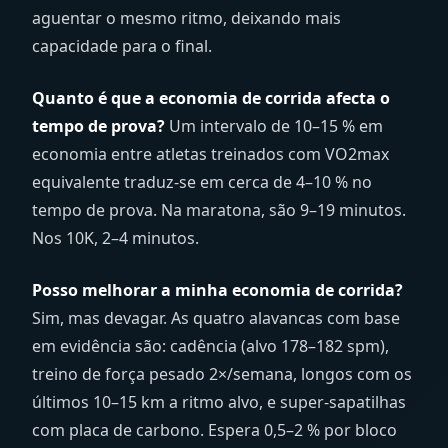
aguentar o mesmo ritmo, deixando mais
capacidade para o final.
Quanto é que a economia de corrida afecta o
tempo de prova?
Um intervalo de 10–15 % em
economia entre atletas treinados com VO2max
equivalente traduz-se em cerca de 4–10 % no
tempo de prova. Na maratona, são 9–19 minutos.
Nos 10K, 2–4 minutos.
Posso melhorar a minha economia de corrida?
Sim, mas devagar. As quatro alavancas com base
em evidência são: cadência (alvo 178–182 spm),
treino de força pesado 2×/semana, longos com os
últimos 10–15 km a ritmo alvo, e super-sapatilhas
com placa de carbono. Espera 0,5–2 % por bloco