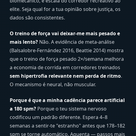
biomecânico, e escala do corredor recreativo ao
elite. Seja qual for a tua opinião sobre justiça, os
dados são consistentes.
O treino de força vai deixar-me mais pesado e
mais lento?
Não. A evidência de meta-análise
(Balsalobre-Fernández 2016, Beattie 2014) mostra
que o treino de força pesado 2×/semana melhora
a economia de corrida em corredores treinados
sem hipertrofia relevante nem perda de ritmo
.
O mecanismo é neural, não muscular.
Porque é que a minha cadência parece artificial
a 180 spm?
Porque o teu sistema nervoso
codificou um padrão diferente. Espera 4–8
semanas a sentir-te "estranho" antes que 178–182
spm se torne automático. Aguenta — passos mais