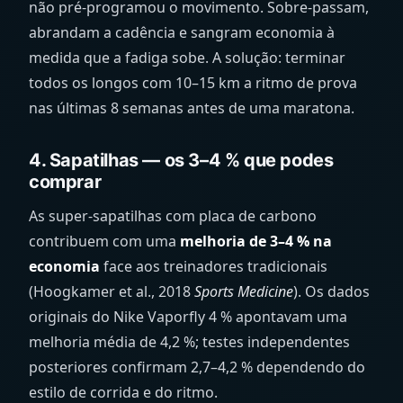
não pré-programou o movimento. Sobre-passam,
abrandam a cadência e sangram economia à
medida que a fadiga sobe. A solução: terminar
todos os longos com 10–15 km a ritmo de prova
nas últimas 8 semanas antes de uma maratona.
4. Sapatilhas — os 3–4 % que podes
comprar
As super-sapatilhas com placa de carbono
contribuem com uma
melhoria de 3–4 % na
economia
face aos treinadores tradicionais
(Hoogkamer et al., 2018
Sports Medicine
). Os dados
originais do Nike Vaporfly 4 % apontavam uma
melhoria média de 4,2 %; testes independentes
posteriores confirmam 2,7–4,2 % dependendo do
estilo de corrida e do ritmo.