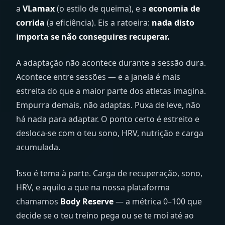
a
VLamax
(o estilo de queima), e a
economia de
corrida
(a eficiência). Eis a ratoeira:
nada disto
importa se não conseguires recuperar.
A adaptação não acontece durante a sessão dura.
Acontece entre sessões — e a janela é mais
estreita do que a maior parte dos atletas imagina.
Empurra demais, não adaptas. Puxa de leve, não
há nada para adaptar. O ponto certo é estreito e
desloca-se com o teu sono, HRV, nutrição e carga
acumulada.
Isso é tema à parte. Carga de recuperação, sono,
HRV, e aquilo a que na nossa plataforma
chamamos
Body Reserve
— a métrica 0–100 que
decide se o teu treino pega ou se te moí até ao