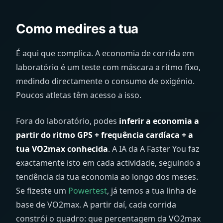
Como medires a tua
É aqui que complica. A economia de corrida em
laboratório é um teste com máscara a ritmo fixo,
medindo directamente o consumo de oxigénio.
Poucos atletas têm acesso a isso.
Fora do laboratório, podes
inferir a economia a
partir do ritmo GPS + frequência cardíaca + a
tua VO2max conhecida
. A IA da A Faster You faz
exactamente isto em cada actividade, seguindo a
tendência da tua economia ao longo dos meses.
Se fizeste um
Powertest
, já temos a tua linha de
base de VO2max. A partir daí, cada corrida
constrói o quadro: que percentagem da VO2max