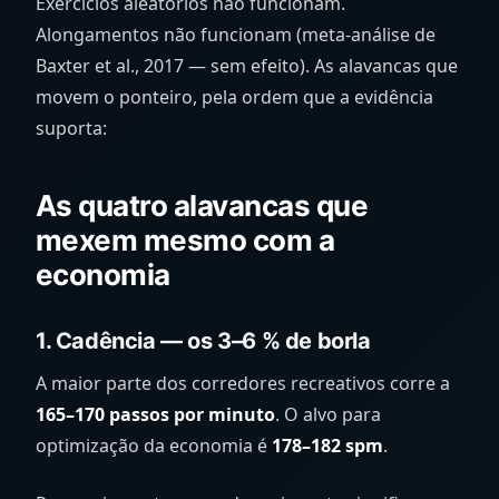
Exercícios aleatórios não funcionam.
Alongamentos não funcionam (meta-análise de
Baxter et al., 2017 — sem efeito). As alavancas que
movem o ponteiro, pela ordem que a evidência
suporta:
As quatro alavancas que
mexem mesmo com a
economia
1. Cadência — os 3–6 % de borla
A maior parte dos corredores recreativos corre a
165–170 passos por minuto
. O alvo para
optimização da economia é
178–182 spm
.