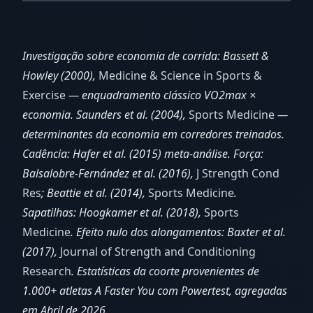
Investigação sobre economia de corrida: Bassett &
Howley (2000),
Medicine & Science in Sports &
Exercise
— enquadramento clássico VO2max ×
economia. Saunders et al. (2004),
Sports Medicine
—
determinantes da economia em corredores treinados.
Cadência: Hafer et al. (2015) meta-análise. Força:
Balsalobre-Fernández et al. (2016),
J Strength Cond
Res
; Beattie et al. (2014),
Sports Medicine
.
Sapatilhas: Hoogkamer et al. (2018),
Sports
Medicine
. Efeito nulo dos alongamentos: Baxter et al.
(2017),
Journal of Strength and Conditioning
Research
. Estatísticas da coorte provenientes de
1.000+ atletas A Faster You com Powertest, agregadas
em Abril de 2026.