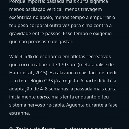
Porque importa: passada mais curta significa
menos oscilação vertical, menos travagem
excêntrica no apoio, menos tempo a empurrar o
teu peso corporal outra vez para cima contra a
gravidade entre passos. Esse tempo é oxigénio
que não precisaste de gastar.
Vale 3–6 % de economia em atletas recreativos
que correm abaixo de 170 spm (meta-análise de
Hafer et al., 2015). É a alavanca mais fácil de medir
— o teu relógio GPS já a regista. A parte difícil é a
adaptação de 4–8 semanas: a passada mais curta
inicialmente
parece
mais lenta enquanto o teu
sistema nervoso re-cabla. Aguenta durante a fase
estranha.