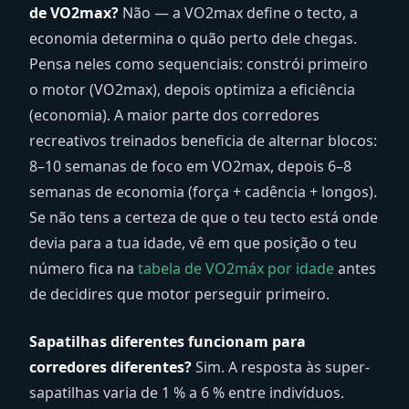
de VO2max?
Não — a VO2max define o tecto, a
economia determina o quão perto dele chegas.
Pensa neles como sequenciais: constrói primeiro
o motor (VO2max), depois optimiza a eficiência
(economia). A maior parte dos corredores
recreativos treinados beneficia de alternar blocos:
8–10 semanas de foco em VO2max, depois 6–8
semanas de economia (força + cadência + longos).
Se não tens a certeza de que o teu tecto está onde
devia para a tua idade, vê em que posição o teu
número fica na
tabela de VO2máx por idade
antes
de decidires que motor perseguir primeiro.
Sapatilhas diferentes funcionam para
corredores diferentes?
Sim. A resposta às super-
sapatilhas varia de 1 % a 6 % entre indivíduos.