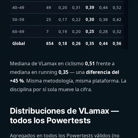
40–49
49
0,20
0,31
0,39
0,44
0,52
50–59
25
0,17
0,22
0,30
0,38
0,42
60–69
7
0,19
0,20
0,25
0,28
0,32
Global
654
0,18
0,26
0,35
0,44
0,56
Mediana de VLamax en ciclismo
0,51
frente a
mediana en running
0,35
— una
diferencia del
+45 %
. Misma metodología, misma plataforma. La
disciplina por sí sola mueve la cifra.
Distribuciones de VLamax —
todos los Powertests
Agregados en todos los Powertests válidos (no