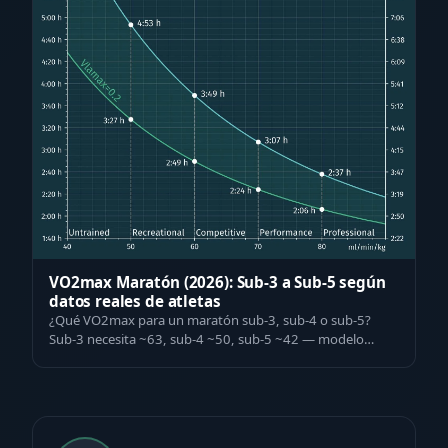
VO2max Maratón (2026): Sub-3 a Sub-5 según
datos reales de atletas
¿Qué VO2max para un maratón sub-3, sub-4 o sub-5?
Sub-3 necesita ~63, sub-4 ~50, sub-5 ~42 — modelo
Mader, datos de 1.000+ atletas testados.