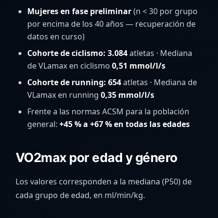
Mujeres en fase preliminar
(n < 30 por grupo
por encima de los 40 años — recuperación de
datos en curso)
Cohorte de ciclismo: 3.084
atletas · Mediana
de VLamax en ciclismo
0,51 mmol/l/s
Cohorte de running: 654
atletas · Mediana de
VLamax en running
0,35 mmol/l/s
Frente a las normas ACSM para la población
general:
+45 % a +67 % en todas las edades
VO2max por edad y género
Los valores corresponden a la mediana (P50) de
cada grupo de edad, en ml/min/kg.