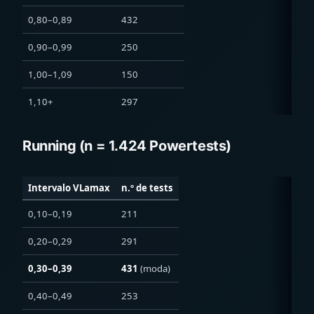
0,80–0,89
432
0,90–0,99
250
1,00–1,09
150
1,10+
297
Running (n = 1.424 Powertests)
Intervalo VLamax
n.º de tests
0,10–0,19
211
0,20–0,29
291
0,30–0,39
431
(moda)
0,40–0,49
253