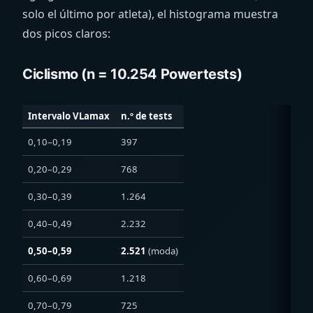
solo el último por atleta), el histograma muestra
dos picos claros:
Ciclismo (n = 10.254 Powertests)
Intervalo VLamax
n.º de tests
0,10–0,19
397
0,20–0,29
768
0,30–0,39
1.264
0,40–0,49
2.232
0,50–0,59
2.521
(moda)
0,60–0,69
1.218
0,70–0,79
725