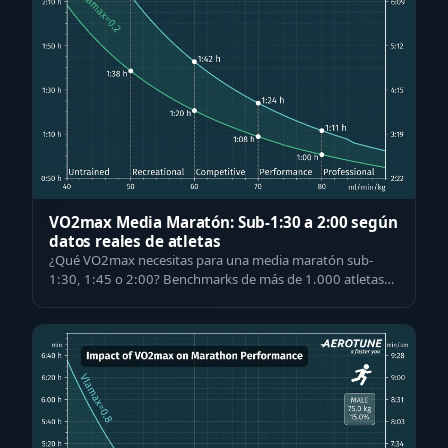
VO2max Media Maratón: Sub-1:30 a 2:00 según
datos reales de atletas
¿Qué VO2max necesitas para una media maratón sub-
1:30, 1:45 o 2:00? Benchmarks de más de 1.000 atletas
testados, pacing Mader-model y entren…