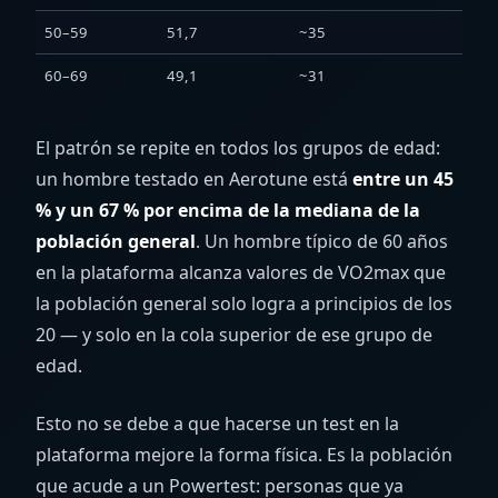
50–59
51,7
~35
+48
60–69
49,1
~31
+58
El patrón se repite en todos los grupos de edad:
un hombre testado en Aerotune está
entre un 45
% y un 67 % por encima de la mediana de la
población general
. Un hombre típico de 60 años
en la plataforma alcanza valores de VO2max que
la población general solo logra a principios de los
20 — y solo en la cola superior de ese grupo de
edad.
Esto no se debe a que hacerse un test en la
plataforma mejore la forma física. Es la población
que acude a un Powertest: personas que ya