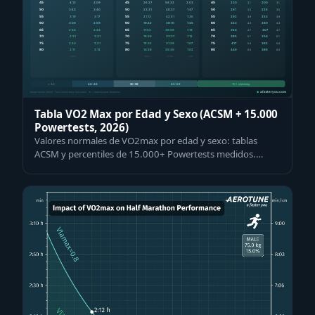
Tabla VO2 Max por Edad y Sexo (ACSM + 15.000
Powertests, 2026)
Valores normales de VO2max por edad y sexo: tablas
ACSM y percentiles de 15.000+ Powertests medidos.
Introduce tu valor y ubícate — gratis, …