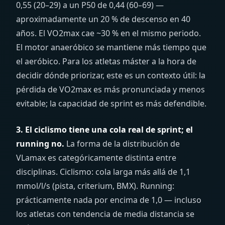
0,55 (20–29) a un P50 de 0,44 (60–69) —
aproximadamente un 20 % de descenso en 40
años. El VO2max cae ~30 % en el mismo periodo.
El motor anaeróbico se mantiene más tiempo que
el aeróbico. Para los atletas máster a la hora de
decidir dónde priorizar, este es un contexto útil: la
pérdida de VO2max es más pronunciada y menos
evitable; la capacidad de sprint es más defendible.
3. El ciclismo tiene una cola real de sprint; el
running no.
La forma de la distribución de
VLamax es categóricamente distinta entre
disciplinas. Ciclismo: cola larga más allá de 1,1
mmol/l/s (pista, criterium, BMX). Running:
prácticamente nada por encima de 1,0 — incluso
los atletas con tendencia de media distancia se