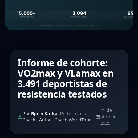
Informe de cohorte:
VO2max y VLamax en
3.491 deportistas de
resistencia testados
21 de
Por
Björn Kafka
, Performance
abril de
Coach · Autor · Coach WorldTour
2026