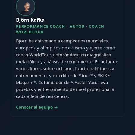
Björn Kafka
PERFORMANCE COACH · AUTOR · COACH
WORLDTOUR
Björn ha entrenado a campeones mundiales,
europeos y olímpicos de ciclismo y ejerce como
coach WorldTour, enfocándose en diagnóstico
metabólico y análisis de rendimiento. Es autor de
varios libros sobre ciclismo, functional fitness y
entrenamiento, y ex editor de *Tour* y *BIKE
Magazin*. Cofundador de A Faster You, lleva
pruebas y entrenamiento de nivel profesional a
cada atleta de resistencia.
Conocer al equipo →