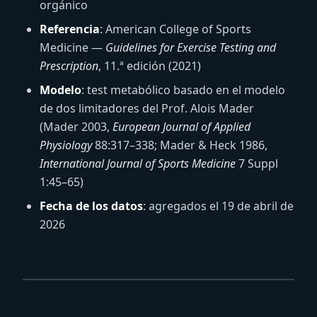
orgánico
Referencia
: American College of Sports
Medicine —
Guidelines for Exercise Testing and
Prescription
, 11.ª edición (2021)
Modelo
: test metabólico basado en el modelo
de dos limitadores del Prof. Alois Mader
(Mader 2003,
European Journal of Applied
Physiology
88:317–338; Mader & Heck 1986,
International Journal of Sports Medicine
7 Suppl
1:45–65)
Fecha de los datos
: agregados el 19 de abril de
2026