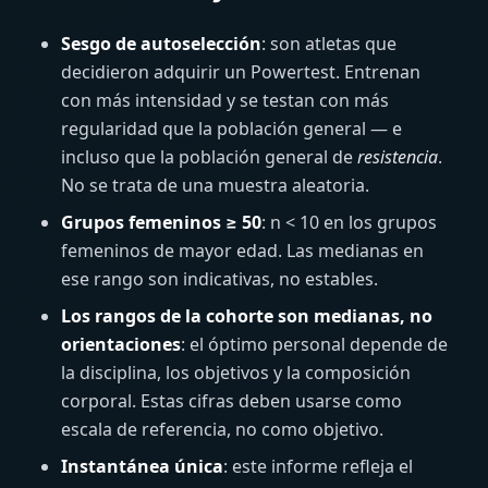
Sesgo de autoselección
: son atletas que
decidieron adquirir un Powertest. Entrenan
con más intensidad y se testan con más
regularidad que la población general — e
incluso que la población general de
resistencia
.
No se trata de una muestra aleatoria.
Grupos femeninos ≥ 50
: n < 10 en los grupos
femeninos de mayor edad. Las medianas en
ese rango son indicativas, no estables.
Los rangos de la cohorte son medianas, no
orientaciones
: el óptimo personal depende de
la disciplina, los objetivos y la composición
corporal. Estas cifras deben usarse como
escala de referencia, no como objetivo.
Instantánea única
: este informe refleja el