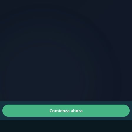
Comienza ahora