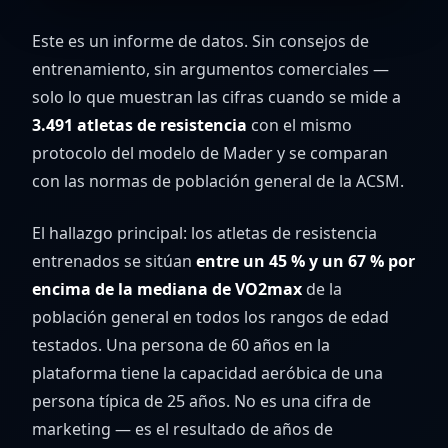
Este es un informe de datos. Sin consejos de
entrenamiento, sin argumentos comerciales —
solo lo que muestran las cifras cuando se mide a
3.491 atletas de resistencia
con el mismo
protocolo del modelo de Mader y se comparan
con las normas de población general de la ACSM.
El hallazgo principal: los atletas de resistencia
entrenados se sitúan
entre un 45 % y un 67 % por
encima de la mediana de VO2max
de la
población general en todos los rangos de edad
testados. Una persona de 60 años en la
plataforma tiene la capacidad aeróbica de una
persona típica de 25 años. No es una cifra de
marketing — es el resultado de años de