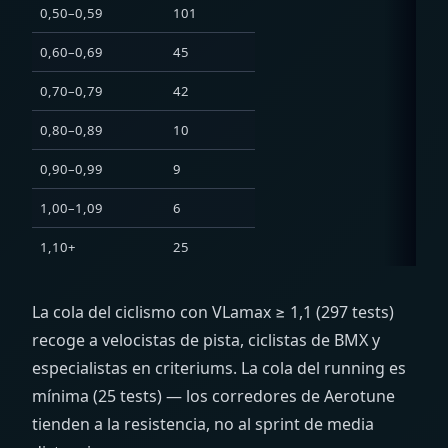
0,50–0,59
101
0,60–0,69
45
0,70–0,79
42
0,80–0,89
10
0,90–0,99
9
1,00–1,09
6
1,10+
25
La cola del ciclismo con VLamax ≥ 1,1 (297 tests)
recoge a velocistas de pista, ciclistas de BMX y
especialistas en criteriums. La cola del running es
mínima (25 tests) — los corredores de Aerotune
tienden a la resistencia, no al sprint de media