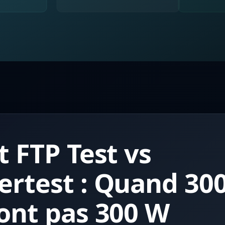
t FTP Test vs
rtest : Quand 30
ont pas 300 W