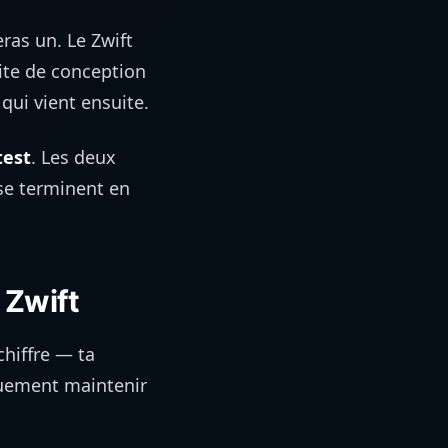
ras un. Le Zwift
mite de conception
qui vient ensuite.
test
. Les deux
se terminent en
 Zwift
chiffre — ta
quement maintenir