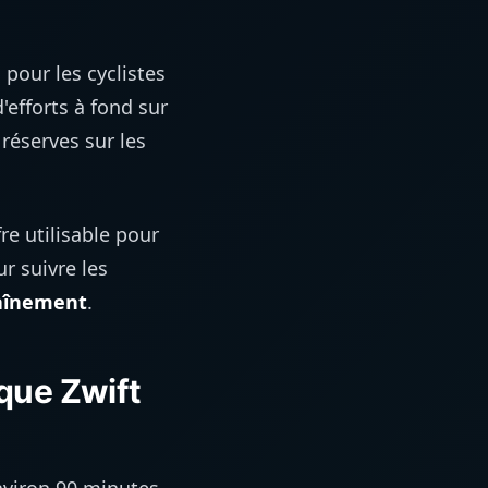
s pour les cyclistes
'efforts à fond sur
réserves sur les
re utilisable pour
ur suivre les
raînement
.
que Zwift