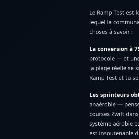
Le Ramp Test est le
lequel la communau
choses à savoir :
La conversion à 75
protocole — et un
la plage réelle se 
Ramp Test et tu se
Les sprinteurs ob
anaérobie — pense 
courses Zwift dans
système aérobie es
est insoutenable d