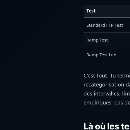
Test
Standard FTP Test
Ramp Test
Ramp Test Lite
C'est tout. Tu ter
recatégorisation da
des intervalles, l
empiriques, pas d
Là où les t