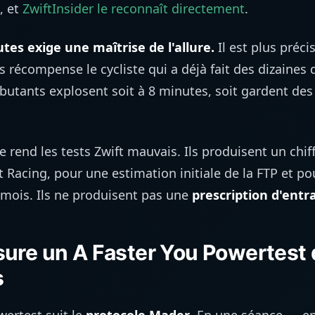
, et
ZwiftInsider le reconnaît directement
.
tes exige une maîtrise de l'allure.
Il est plus préci
récompense le cycliste qui a déjà fait des dizaines d
butants explosent soit à 8 minutes, soit gardent des 
e rend les tests Zwift mauvais. Ils produisent un chiff
t Racing, pour une estimation initiale de la FTP et po
mois. Ils ne produisent pas une
prescription d'ent
ure un A Faster You Powertest 
s