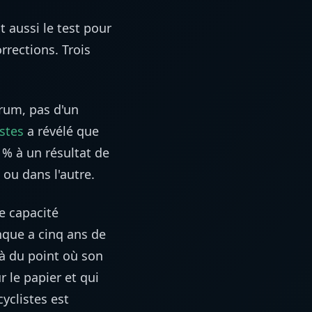
t aussi le test pour
rections. Trois
orum, pas d'un
stes
a révélé que
 % à un résultat de
ou dans l'autre.
e capacité
nque a cinq ans de
là du point où son
 le papier et qui
yclistes est