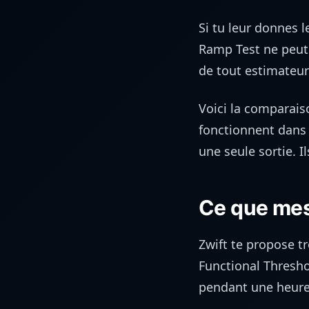
Si tu leur donnes 
Ramp Test ne peut 
de tout estimateur 
Voici la comparais
fonctionnent dans 
une seule sortie. I
Ce que mes
Zwift te propose t
Functional Thresho
pendant une heure