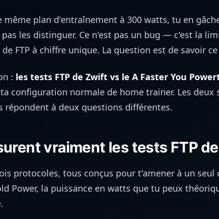
le même plan d'entraînement à 300 watts, tu en gâche
pas les distinguer. Ce n'est pas un bug — c'est la li
de FTP à chiffre unique. La question est de savoir ce 
on :
les tests FTP de Zwift vs le A Faster You Power
ta configuration normale de home trainer. Les deux 
ls répondent à deux questions différentes.
urent vraiment les tests FTP de
rois protocoles, tous conçus pour t'amener à un seul 
ld Power, la puissance en watts que tu peux théori
.