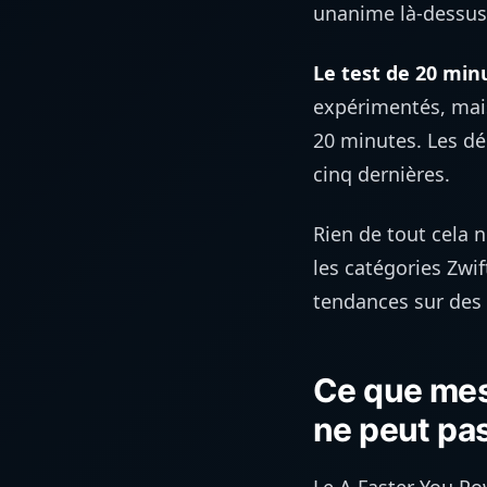
unanime là-dessus
Le test de 20 minu
expérimentés, mais 
20 minutes. Les dé
cinq dernières.
Rien de tout cela n
les catégories Zwif
tendances sur des 
Ce que mes
ne peut pa