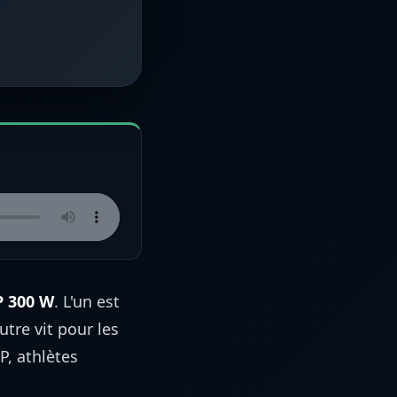
P 300 W
. L'un est
utre vit pour les
P, athlètes