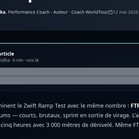
fka
, Performance Coach · Auteur · Coach WorldTour
12 mai 2026
rticle
afka · 6 min · voix IA
rminent le Zwift Ramp Test avec le même nombre :
FT
riums — courts, brutaux, sprint en sortie de virage. L'a
 cinq heures avec 3 000 mètres de dénivelé. Même FT