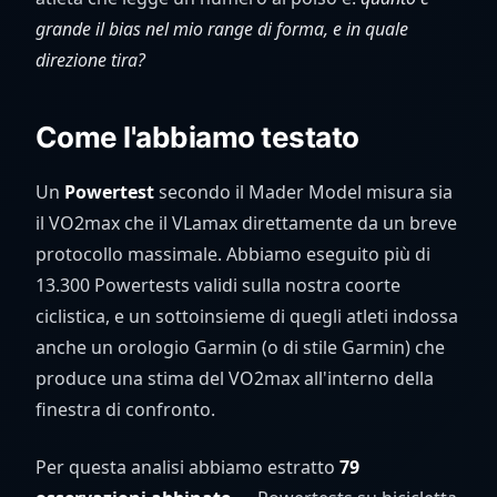
grande il bias nel mio range di forma, e in quale
direzione tira?
Come l'abbiamo testato
Un
Powertest
secondo il Mader Model misura sia
il VO2max che il VLamax direttamente da un breve
protocollo massimale. Abbiamo eseguito più di
13.300 Powertests validi sulla nostra coorte
ciclistica, e un sottoinsieme di quegli atleti indossa
anche un orologio Garmin (o di stile Garmin) che
produce una stima del VO2max all'interno della
finestra di confronto.
Per questa analisi abbiamo estratto
79