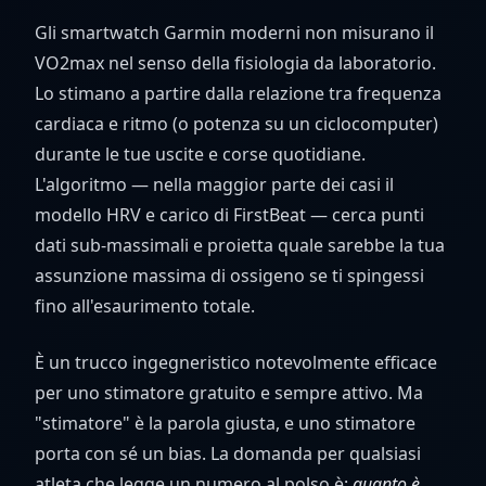
Gli smartwatch Garmin moderni non misurano il
VO2max nel senso della fisiologia da laboratorio.
Lo stimano a partire dalla relazione tra frequenza
cardiaca e ritmo (o potenza su un ciclocomputer)
durante le tue uscite e corse quotidiane.
L'algoritmo — nella maggior parte dei casi il
modello HRV e carico di FirstBeat — cerca punti
dati sub-massimali e proietta quale sarebbe la tua
assunzione massima di ossigeno se ti spingessi
fino all'esaurimento totale.
È un trucco ingegneristico notevolmente efficace
per uno stimatore gratuito e sempre attivo. Ma
"stimatore" è la parola giusta, e uno stimatore
porta con sé un bias. La domanda per qualsiasi
atleta che legge un numero al polso è:
quanto è