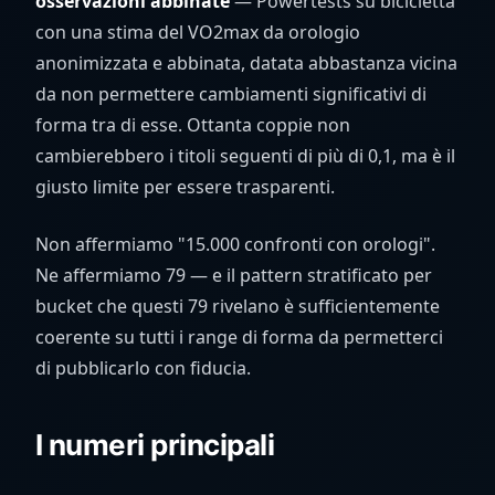
osservazioni abbinate
— Powertests su bicicletta
con una stima del VO2max da orologio
anonimizzata e abbinata, datata abbastanza vicina
da non permettere cambiamenti significativi di
forma tra di esse. Ottanta coppie non
cambierebbero i titoli seguenti di più di 0,1, ma è il
giusto limite per essere trasparenti.
Non affermiamo "15.000 confronti con orologi".
Ne affermiamo 79 — e il pattern stratificato per
bucket che questi 79 rivelano è sufficientemente
coerente su tutti i range di forma da permetterci
di pubblicarlo con fiducia.
I numeri principali