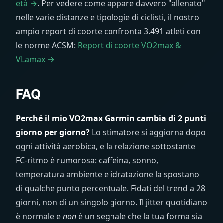
età →
. Per vedere come appare davvero "allenato"
nelle varie distanze e tipologie di ciclisti, il nostro
ampio report di coorte confronta 3.491 atleti con
le norme ACSM:
Report di coorte VO2max &
VLamax →
FAQ
Perché il mio VO2max Garmin cambia di 2 punti
giorno per giorno?
Lo stimatore si aggiorna dopo
ogni attività aerobica, e la relazione sottostante
FC-ritmo è rumorosa: caffeina, sonno,
temperatura ambiente e idratazione la spostano
di qualche punto percentuale. Fidati del trend a 28
giorni, non di un singolo giorno. Il jitter quotidiano
è normale e
non
è un segnale che la tua forma sia