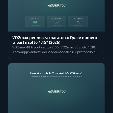
VO2max per mezza maratona: Quale numero
ti porta sotto 1:45? (2026)
VO2max 48 ti porta sotto 2:00. VO2max 60 sotto 1:30.
Ancoraggi verificati del Mader-Modell più il protocollo di
pacing in tre terzi che li r…