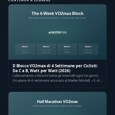
CONTINUA A LEGGERE
Il Blocco VO2max di 4 Settimane per Ciclisti:
Da C a B, Watt per Watt (2026)
L'allenamento a blocchi batte gli intervalli ogni tre giorni.
Un piano di 4 settimane ancorato al Mader-Modell, +2–4
punti di VO2max e la pr…