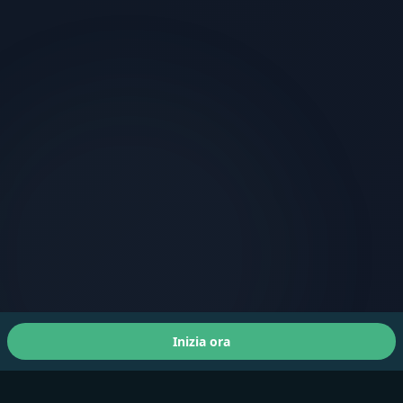
Inizia ora