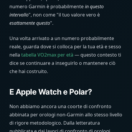
numero Garmin è probabilmente
in questo
intervallo
", non come "il tuo valore vero è
esattamente questo
".
Una volta arrivato a un numero probabilmente
reale, guarda dove si colloca per la tua età e sesso
nella
tabella VO2max per età
— questo contesto ti
dice se continuare a inseguirlo o mantenere ciò
che hai costruito.
E Apple Watch e Polar?
Non abbiamo ancora una coorte di confronto
abbinata per orologi non-Garmin allo stesso livello
di rigore metodologico. Dalla letteratura
pubblicata e dai lavori di confronto di orologi