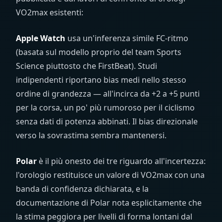
VO2max esistenti:
Apple Watch
usa un'inferenza simile FC-ritmo
(basata sul modello proprio del team Sports
Science piuttosto che FirstBeat). Studi
indipendenti riportano bias medi nello stesso
ordine di grandezza — all'incirca da +2 a +5 punti
per la corsa, un po' più rumoroso per il ciclismo
senza dati di potenza abbinati. Il bias direzionale
verso la sovrastima sembra mantenersi.
Polar
è il più onesto dei tre riguardo all'incertezza:
l'orologio restituisce un valore di VO2max con una
banda di confidenza dichiarata, e la
documentazione di Polar nota esplicitamente che
la stima peggiora per livelli di forma lontani dal