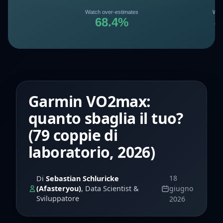
Garmin VO2max:
quanto sbaglia il tuo?
(79 coppie di
laboratorio, 2026)
18
Di
Sebastian Schluricke
(Afasteryou)
, Data Scientist &
giugno
Sviluppatore
2026