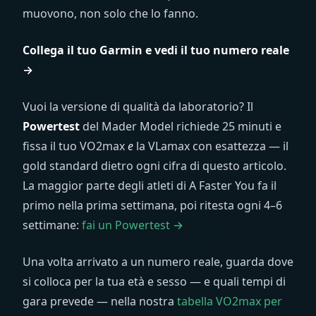
muovono, non solo che lo fanno.
Collega il tuo Garmin e vedi il tuo numero reale
→
Vuoi la versione di qualità da laboratorio? Il
Powertest
del Mader Model richiede 25 minuti e
fissa il tuo VO2max
e
la VLamax con esattezza — il
gold standard dietro ogni cifra di questo articolo.
La maggior parte degli atleti di A Faster You fa il
primo nella prima settimana, poi ritesta ogni 4–6
settimane:
fai un Powertest →
Una volta arrivato a un numero reale, guarda dove
si colloca per la tua età e sesso — e quali tempi di
gara prevede — nella nostra
tabella VO2max per