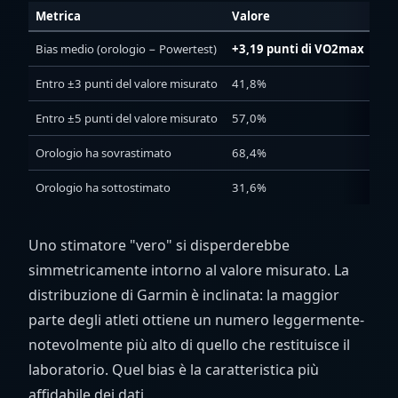
Metrica
Valore
Bias medio (orologio − Powertest)
+3,19 punti di VO2max
Entro ±3 punti del valore misurato
41,8%
Entro ±5 punti del valore misurato
57,0%
Orologio ha sovrastimato
68,4%
Orologio ha sottostimato
31,6%
Uno stimatore "vero" si disperderebbe
simmetricamente intorno al valore misurato. La
distribuzione di Garmin è inclinata: la maggior
parte degli atleti ottiene un numero leggermente-
notevolmente più alto di quello che restituisce il
laboratorio. Quel bias è la caratteristica più
affidabile dei dati.