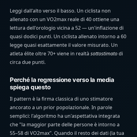
Leggi dall'alto verso il basso. Un ciclista non
allenato con un VO2max reale di 40 ottiene una
lettura dell'orologio vicina a 52 — un'inflazione di
quasi dodici punti. Un ciclista allenato intorno a 60
legge quasi esattamente il valore misurato. Un
atleta élite oltre 70+ viene in realtà
sottostimato
di
circa due punti.
Perché la regressione verso la media
spiega questo
Il pattern è la firma classica di uno stimatore
ancorato a un prior popolazionale. In parole
semplici: l'algoritmo ha un'aspettativa integrata
che "la maggior parte delle persone è intorno a
55–58 di VO2max". Quando il resto dei dati (la tua