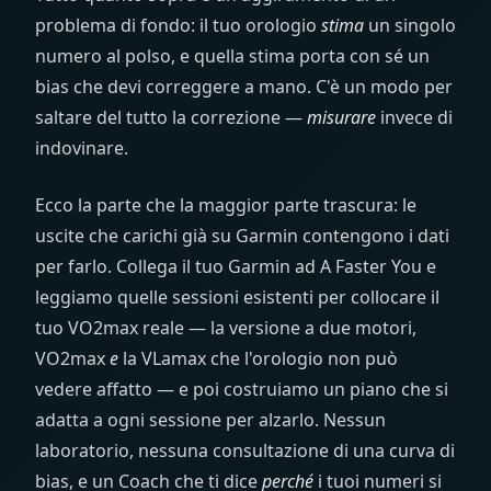
problema di fondo: il tuo orologio
stima
un singolo
numero al polso, e quella stima porta con sé un
bias che devi correggere a mano. C'è un modo per
saltare del tutto la correzione —
misurare
invece di
indovinare.
Ecco la parte che la maggior parte trascura: le
uscite che carichi già su Garmin contengono i dati
per farlo. Collega il tuo Garmin ad A Faster You e
leggiamo quelle sessioni esistenti per collocare il
tuo VO2max reale — la versione a due motori,
VO2max
e
la VLamax che l'orologio non può
vedere affatto — e poi costruiamo un piano che si
adatta a ogni sessione per alzarlo. Nessun
laboratorio, nessuna consultazione di una curva di
bias, e un Coach che ti dice
perché
i tuoi numeri si