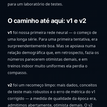
para um laboratório de testes.
O caminho até aqui: v1 e v2
v1
foi nossa primeira rede neural — o começo de
uma longa série. Para uma primeira tentativa, era
surpreendentemente boa. Mas se apoiava numa
relação demográfica que, em retrospecto, fazia os
números parecerem otimistas demais, e em
treinos indoor muito uniformes ela perdia o
compasso.
v2
foi um recomeço limpo: mais dados, conceitos
de teste mais robustos e o erro de métrica do v1
corrigido — a medida de qualidade da época era,
admitimos abertamente, otimista demais. O v2