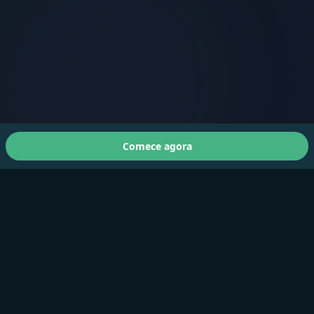
Comece agora
Sobre nós
A Faster You traz treinamento e testes de nível
profissional para atletas de todos os níveis.