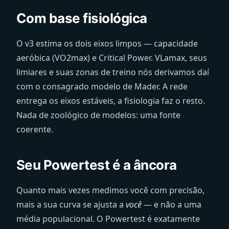
Com base fisiológica
O v3 estima os dois eixos limpos — capacidade
aeróbica (VO2max) e Critical Power. VLamax, seus
limiares e suas zonas de treino nós derivamos daí
com o consagrado modelo de Mader. A rede
entrega os eixos estáveis, a fisiologia faz o resto.
Nada de zoológico de modelos: uma fonte
coerente.
Seu Powertest é a âncora
Quanto mais vezes medimos você com precisão,
mais a sua curva se ajusta a
você
— e não a uma
média populacional. O Powertest é exatamente