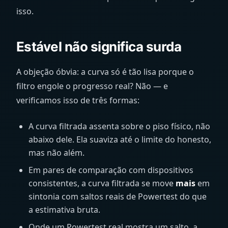
isso.
Estável não significa surda
A objeção óbvia: a curva só é tão lisa porque o
filtro engole o progresso real? Não — e
verificamos isso de três formas:
A curva filtrada assenta sobre o piso físico, não
abaixo dele. Ela suaviza até o limite do honesto,
mas não além.
Em pares de comparação com dispositivos
consistentes, a curva filtrada se move
mais
em
sintonia com saltos reais de Powertest do que
a estimativa bruta.
Onde um Powertest real mostra um salto, a