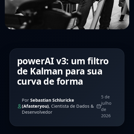
powerAI v3: um filtro
de Kalman para sua
curva de forma
5 de
Por
Sebastian Schluricke
julho
(Afasteryou)
, Cientista de Dados &
de
Desenvolvedor
2026