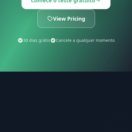
Comece o teste gratuito
View Pricing
30 dias grátis
Cancele a qualquer momento