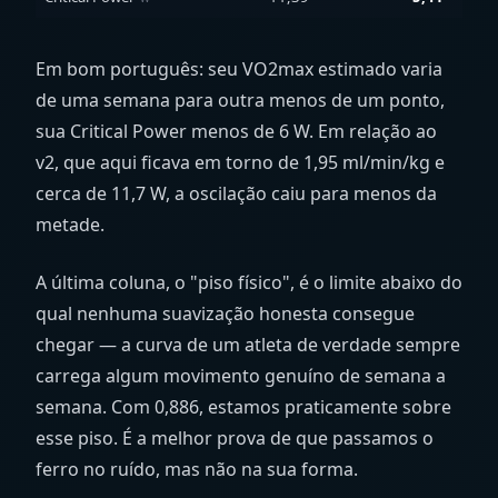
Em bom português: seu VO2max estimado varia
de uma semana para outra menos de um ponto,
sua Critical Power menos de 6
W
. Em relação ao
v2, que aqui ficava em torno de 1,95
ml/min/kg
e
cerca de 11,7
W
, a oscilação caiu para menos da
metade.
A última coluna, o "piso físico", é o limite abaixo do
qual nenhuma suavização honesta consegue
chegar — a curva de um atleta de verdade sempre
carrega algum movimento genuíno de semana a
semana. Com 0,886, estamos praticamente sobre
esse piso. É a melhor prova de que passamos o
ferro no ruído, mas não na sua forma.