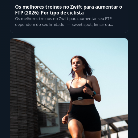
Os melhores treinos no Zwift para aumentar o
FTP (2026): Por tipo de ciclista
Os melhores treinos no Zwift para aumentar seu FTP
dependem do seu limitador — sweet spot, limiar ou
intervalos de VO2max — e da ordem certa…