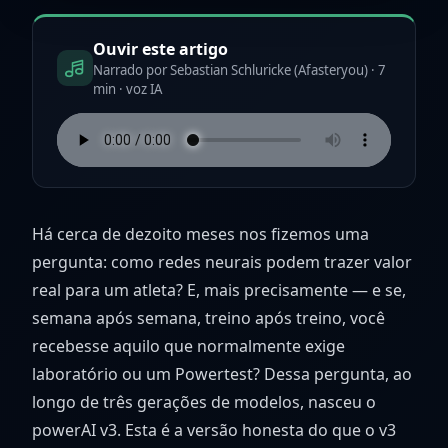
Ouvir este artigo
Narrado por Sebastian Schluricke (Afasteryou) · 7
min · voz IA
Há cerca de dezoito meses nos fizemos uma
pergunta: como redes neurais podem trazer valor
real para um atleta? E, mais precisamente — e se,
semana após semana, treino após treino, você
recebesse aquilo que normalmente exige
laboratório ou um Powertest? Dessa pergunta, ao
longo de três gerações de modelos, nasceu o
powerAI v3. Esta é a versão honesta do que o v3