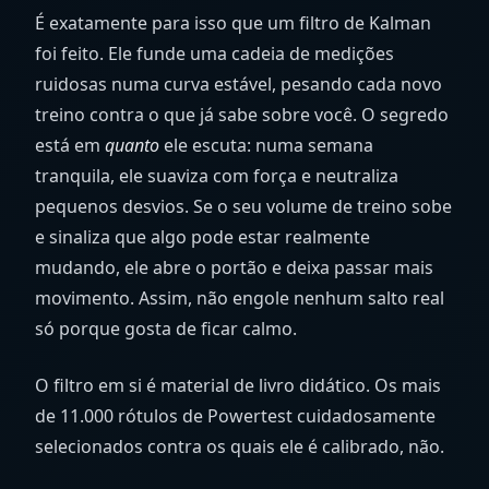
É exatamente para isso que um filtro de Kalman
foi feito. Ele funde uma cadeia de medições
ruidosas numa curva estável, pesando cada novo
treino contra o que já sabe sobre você. O segredo
está em
quanto
ele escuta: numa semana
tranquila, ele suaviza com força e neutraliza
pequenos desvios. Se o seu volume de treino sobe
e sinaliza que algo pode estar realmente
mudando, ele abre o portão e deixa passar mais
movimento. Assim, não engole nenhum salto real
só porque gosta de ficar calmo.
O filtro em si é material de livro didático. Os mais
de 11.000 rótulos de Powertest cuidadosamente
selecionados contra os quais ele é calibrado, não.