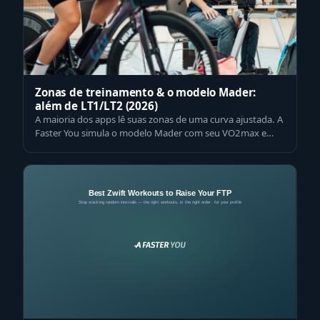
Zonas de treinamento & o modelo Mader:
além de LT1/LT2 (2026)
A maioria dos apps lê suas zonas de uma curva ajustada. A
Faster You simula o modelo Mader com seu VO2max e
VLamax medidos. Meça as suas.