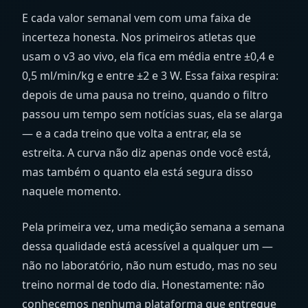
E cada valor semanal vem com uma faixa de
incerteza honesta. Nos primeiros atletas que
usam o v3 ao vivo, ela fica em média entre ±0,4 e
0,5
ml/min/kg
e entre ±2 e 3
W
. Essa faixa respira:
depois de uma pausa no treino, quando o filtro
passou um tempo sem notícias suas, ela se alarga
— e a cada treino que volta a entrar, ela se
estreita. A curva não diz apenas onde você está,
mas também o quanto ela está segura disso
naquele momento.
Pela primeira vez, uma medição semana a semana
dessa qualidade está acessível a qualquer um —
não no laboratório, não num estudo, mas no seu
treino normal de todo dia. Honestamente: não
conhecemos nenhuma plataforma que entregue