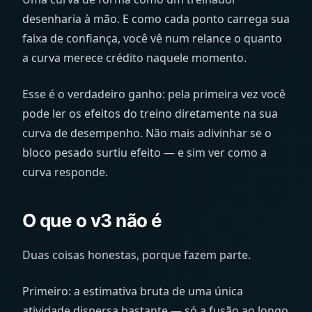
desenharia à mão. E como cada ponto carrega sua
faixa de confiança, você vê num relance o quanto
a curva merece crédito naquele momento.
Esse é o verdadeiro ganho: pela primeira vez você
pode ler os efeitos do treino diretamente na sua
curva de desempenho. Não mais adivinhar se o
bloco pesado surtiu efeito — e sim ver como a
curva responde.
O que o v3 não é
Duas coisas honestas, porque fazem parte.
Primeiro: a estimativa bruta de uma única
atividade dispersa bastante — só a fusão ao longo