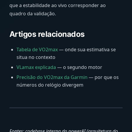
que a estabilidade ao vivo corresponder ao
quadro da validação.
Artigos relacionados
Tabela de VO2max
— onde sua estimativa se
situa no contexto
VLamax explicada
— o segundo motor
Precisão do VO2max da Garmin
— por que os
números do relógio divergem
Fontes: codebase interna do powerAI (arquitetura do