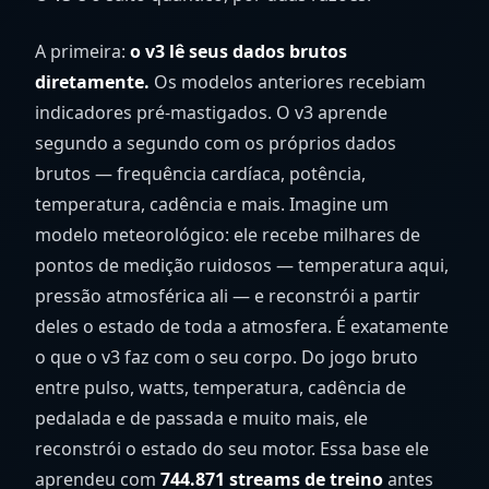
A primeira:
o v3 lê seus dados brutos
diretamente.
Os modelos anteriores recebiam
indicadores pré-mastigados. O v3 aprende
segundo a segundo com os próprios dados
brutos — frequência cardíaca, potência,
temperatura, cadência e mais. Imagine um
modelo meteorológico: ele recebe milhares de
pontos de medição ruidosos — temperatura aqui,
pressão atmosférica ali — e reconstrói a partir
deles o estado de toda a atmosfera. É exatamente
o que o v3 faz com o seu corpo. Do jogo bruto
entre pulso, watts, temperatura, cadência de
pedalada e de passada e muito mais, ele
reconstrói o estado do seu motor. Essa base ele
aprendeu com
744.871 streams de treino
antes