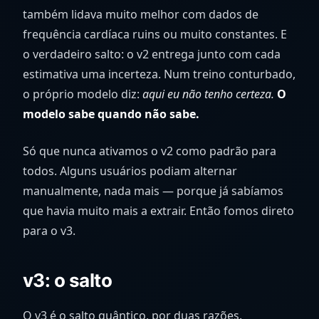
também lidava muito melhor com dados de
frequência cardíaca ruins ou muito constantes. E
o verdadeiro salto: o v2 entrega junto com cada
estimativa uma incerteza. Num treino conturbado,
o próprio modelo diz:
aqui eu não tenho certeza.
O
modelo sabe quando não sabe.
Só que nunca ativamos o v2 como padrão para
todos. Alguns usuários podiam alternar
manualmente, nada mais — porque já sabíamos
que havia muito mais a extrair. Então fomos direto
para o v3.
v3: o salto
O v3 é o salto quântico, por duas razões.