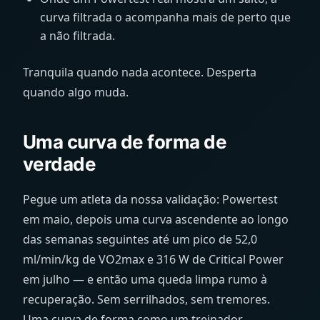
curva filtrada o acompanha mais de perto que
a não filtrada.
Tranquila quando nada acontece. Desperta
quando algo muda.
Uma curva de forma de
verdade
Pegue um atleta da nossa validação: Powertest
em maio, depois uma curva ascendente ao longo
das semanas seguintes até um pico de 52,0
ml/min/kg
de VO2max e 316
W
de Critical Power
em julho — e então uma queda limpa rumo à
recuperação. Sem serrilhados, sem tremores.
Uma curva de forma como um treinador