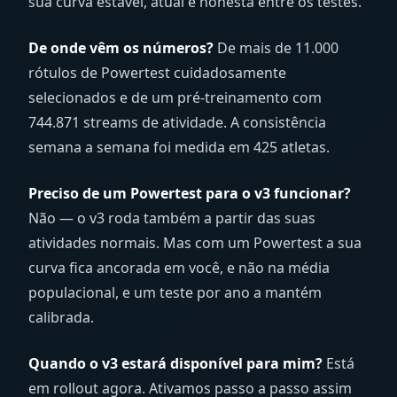
sua curva estável, atual e honesta entre os testes.
De onde vêm os números?
De mais de 11.000
rótulos de Powertest cuidadosamente
selecionados e de um pré-treinamento com
744.871 streams de atividade. A consistência
semana a semana foi medida em 425 atletas.
Preciso de um Powertest para o v3 funcionar?
Não — o v3 roda também a partir das suas
atividades normais. Mas com um Powertest a sua
curva fica ancorada em você, e não na média
populacional, e um teste por ano a mantém
calibrada.
Quando o v3 estará disponível para mim?
Está
em rollout agora. Ativamos passo a passo assim