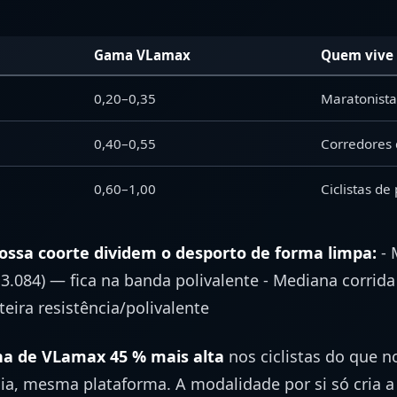
Gama VLamax
Quem vive 
0,20–0,35
0,40–0,55
0,60–1,00
ossa coorte dividem o desporto de forma limpa:
- 
 3.084) — fica na banda polivalente - Mediana corrid
teira resistência/polivalente
a de VLamax 45 % mais alta
nos ciclistas do que n
, mesma plataforma. A modalidade por si só cria a 