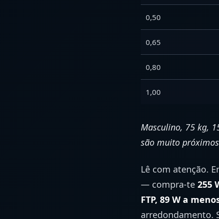
0,50
0,65
0,80
1,00
Masculino, 75 kg, 
são muito próximos
Lê com atenção. E
— compra-te
255 
FTP, 89 W a menos
arredondamento. Sã