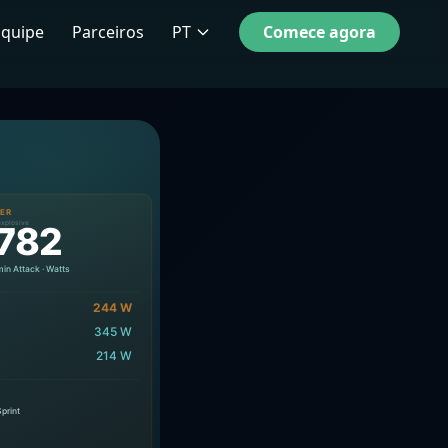
Equipe
Parceiros
PT
Comece agora