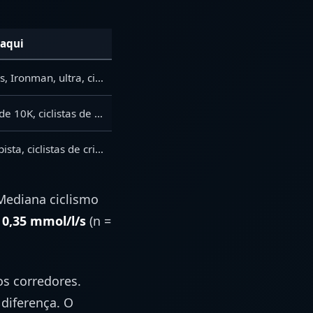
aqui
Maratonistas, Ironman, ultra, ciclistas de GC
Corredores de 10K, ciclistas de estrada
Ciclistas de pista, ciclistas de critério, 400/800/1500 m
Mediana ciclismo
a
0,35 mmol/l/s
(n =
os corredores.
diferença. O