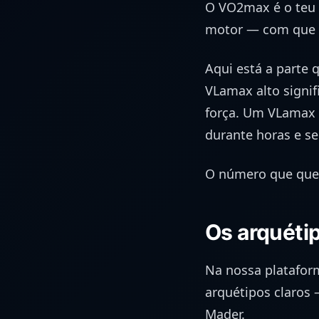
O VO2max é o teu 
motor — com que 
Aqui está a parte 
VLamax alto signif
força. Um VLamax b
durante horas e s
O número que quer
Os arquétip
Na nossa platafor
arquétipos claros 
Mader.