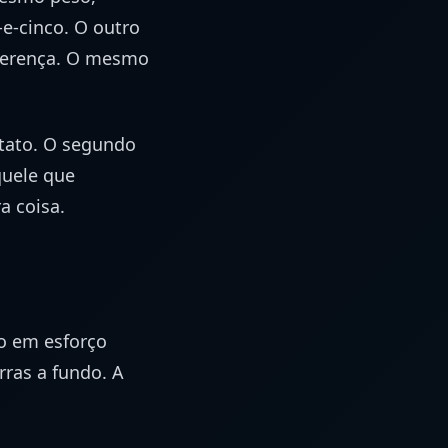
e-cinco. O outro
ferença. O mesmo
tato. O segundo
quele que
a coisa.
o em esforço
ras a fundo. A