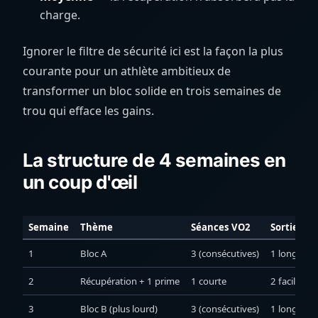
charge.
Ignorer le filtre de sécurité ici est la façon la plus
courante pour un athlète ambitieux de
transformer un bloc solide en trois semaines de
trou qui efface les gains.
La structure de 4 semaines en
un coup d'œil
Semaine
Thème
Séances VO2
Sorties Z2
1
Bloc A
3 (consécutives)
1 longue
2
Récupération + 1 prime
1 courte
2 faciles
3
Bloc B (plus lourd)
3 (consécutives)
1 longue