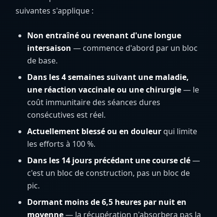
suivantes s'applique :
Non entraîné ou revenant d'une longue
intersaison
— commence d'abord par un bloc
de base.
Dans les 4 semaines suivant une maladie,
une réaction vaccinale ou une chirurgie
— le
coût immunitaire des séances dures
consécutives est réel.
Actuellement blessé ou en douleur
qui limite
les efforts à 100 %.
Dans les 14 jours précédant une course clé
—
c'est un bloc de construction, pas un bloc de
pic.
Dormant moins de 6,5 heures par nuit en
moyenne
— la récupération n'absorbera pas la