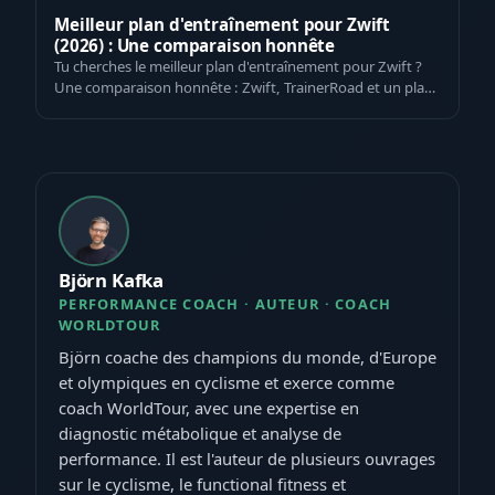
Meilleur plan d'entraînement pour Zwift
(2026) : Une comparaison honnête
Tu cherches le meilleur plan d'entraînement pour Zwift ?
Une comparaison honnête : Zwift, TrainerRoad et un plan
qui s'adapte à ton métaboli…
Björn Kafka
PERFORMANCE COACH · AUTEUR · COACH
WORLDTOUR
Björn coache des champions du monde, d'Europe
et olympiques en cyclisme et exerce comme
coach WorldTour, avec une expertise en
diagnostic métabolique et analyse de
performance. Il est l'auteur de plusieurs ouvrages
sur le cyclisme, le functional fitness et