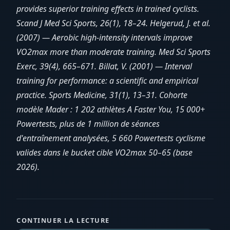
provides superior training effects in trained cyclists.
Scand J Med Sci Sports, 26(1), 18–24. Helgerud, J. et al.
(2007) — Aerobic high-intensity intervals improve
VO2max more than moderate training. Med Sci Sports
Exerc, 39(4), 665–671. Billat, V. (2001) — Interval
training for performance: a scientific and empirical
practice. Sports Medicine, 31(1), 13–31. Cohorte
modèle Mader : 1 202 athlètes A Faster You, 15 000+
Powertests, plus de 1 million de séances
d'entraînement analysées, 5 660 Powertests cyclisme
valides dans le bucket cible VO2max 50–65 (base
2026).
CONTINUER LA LECTURE