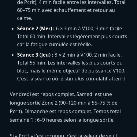
de Pcrit), 4 min facile entre les intervalles. Total
60–75 min avec échauffement et retour au
calme.
Séance 2 (Mer) :
6 × 3 min à V100, 3 min facile.
Total 60 min. Intervalles légèrement plus courts
car la fatigue cumulée est réelle.
Séance 3 (Jeu) :
8 × 2 min à V100, 2 min facile.
Total 55 min. Les intervalles les plus courts du
bloc, mais le même objectif de puissance V100.
C'est la séance où le stimulus cumulatif atterrit.
Vendredi est repos complet. Samedi est une
longue sortie Zone 2 (90–120 min à 55–75 % de
Pcrit). Dimanche est repos complet. Temps total
semaine 1 : 6–9 heures selon la longue sortie.
Si « Pcrit » t'est inconnu, c'est la valeur de seuil