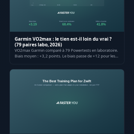
Garmin VO2max : le tien est-il loin du vrai ?
(79 paires labo, 2026)
VO2max Garmin comparé à 79 Powertests en laboratoire.
Biais moyen : +3,2 points. Le biais passe de +12 pour les
non-entraînés à -2 pour les …