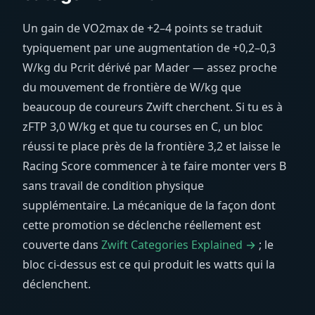
Un gain de VO2max de +2–4 points se traduit
typiquement par une augmentation de +0,2–0,3
W/kg du Pcrit dérivé par Mader — assez proche
du mouvement de frontière de W/kg que
beaucoup de coureurs Zwift cherchent. Si tu es à
zFTP 3,0 W/kg et que tu courses en C, un bloc
réussi te place près de la frontière 3,2 et laisse le
Racing Score commencer à te faire monter vers B
sans travail de condition physique
supplémentaire. La mécanique de la façon dont
cette promotion se déclenche réellement est
couverte dans
Zwift Categories Explained →
; le
bloc ci-dessus est ce qui produit les watts qui la
déclenchent.