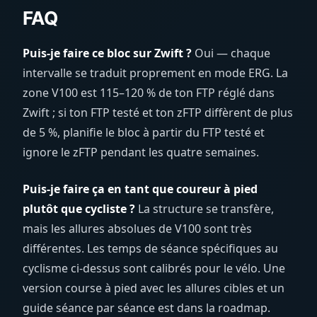
FAQ
Puis-je faire ce bloc sur Zwift ?
Oui — chaque
intervalle se traduit proprement en mode ERG. La
zone V100 est 115–120 % de ton FTP réglé dans
Zwift ; si ton FTP testé et ton zFTP diffèrent de plus
de 5 %, planifie le bloc à partir du FTP testé et
ignore le zFTP pendant les quatre semaines.
Puis-je faire ça en tant que coureur à pied
plutôt que cycliste ?
La structure se transfère,
mais les allures absolues de V100 sont très
différentes. Les temps de séance spécifiques au
cyclisme ci-dessus sont calibrés pour le vélo. Une
version course à pied avec les allures cibles et un
guide séance par séance est dans la roadmap.