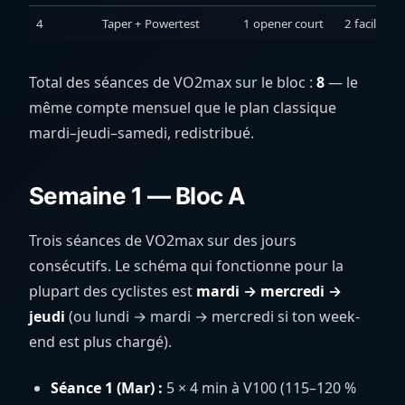
4
Taper + Powertest
1 opener court
2 faciles + 
Total des séances de VO2max sur le bloc :
8
— le
même compte mensuel que le plan classique
mardi–jeudi–samedi, redistribué.
Semaine 1 — Bloc A
Trois séances de VO2max sur des jours
consécutifs. Le schéma qui fonctionne pour la
plupart des cyclistes est
mardi → mercredi →
jeudi
(ou lundi → mardi → mercredi si ton week-
end est plus chargé).
Séance 1 (Mar) :
5 × 4 min à V100 (115–120 %