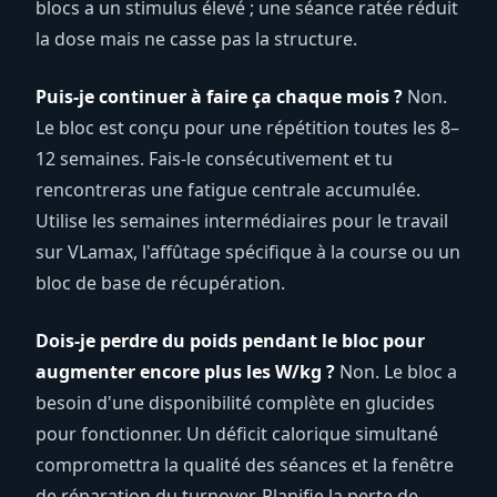
blocs a un stimulus élevé ; une séance ratée réduit
la dose mais ne casse pas la structure.
Puis-je continuer à faire ça chaque mois ?
Non.
Le bloc est conçu pour une répétition toutes les 8–
12 semaines. Fais-le consécutivement et tu
rencontreras une fatigue centrale accumulée.
Utilise les semaines intermédiaires pour le travail
sur VLamax, l'affûtage spécifique à la course ou un
bloc de base de récupération.
Dois-je perdre du poids pendant le bloc pour
augmenter encore plus les W/kg ?
Non. Le bloc a
besoin d'une disponibilité complète en glucides
pour fonctionner. Un déficit calorique simultané
compromettra la qualité des séances et la fenêtre
de réparation du turnover. Planifie la perte de