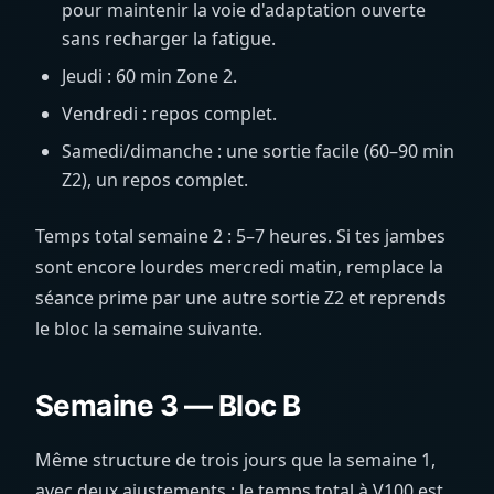
pour maintenir la voie d'adaptation ouverte
sans recharger la fatigue.
Jeudi : 60 min Zone 2.
Vendredi : repos complet.
Samedi/dimanche : une sortie facile (60–90 min
Z2), un repos complet.
Temps total semaine 2 : 5–7 heures. Si tes jambes
sont encore lourdes mercredi matin, remplace la
séance prime par une autre sortie Z2 et reprends
le bloc la semaine suivante.
Semaine 3 — Bloc B
Même structure de trois jours que la semaine 1,
avec deux ajustements : le temps total à V100 est