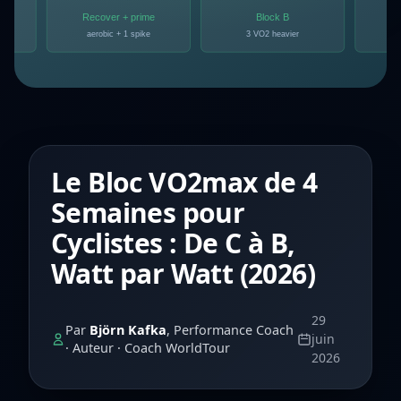
Le Bloc VO2max de 4
Semaines pour
Cyclistes : De C à B,
Watt par Watt (2026)
29
Par
Björn Kafka
, Performance Coach
juin
· Auteur · Coach WorldTour
2026