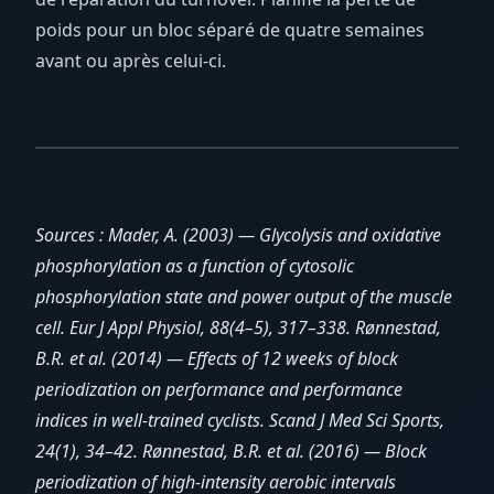
poids pour un bloc séparé de quatre semaines
avant ou après celui-ci.
Sources : Mader, A. (2003) — Glycolysis and oxidative
phosphorylation as a function of cytosolic
phosphorylation state and power output of the muscle
cell. Eur J Appl Physiol, 88(4–5), 317–338. Rønnestad,
B.R. et al. (2014) — Effects of 12 weeks of block
periodization on performance and performance
indices in well-trained cyclists. Scand J Med Sci Sports,
24(1), 34–42. Rønnestad, B.R. et al. (2016) — Block
periodization of high-intensity aerobic intervals