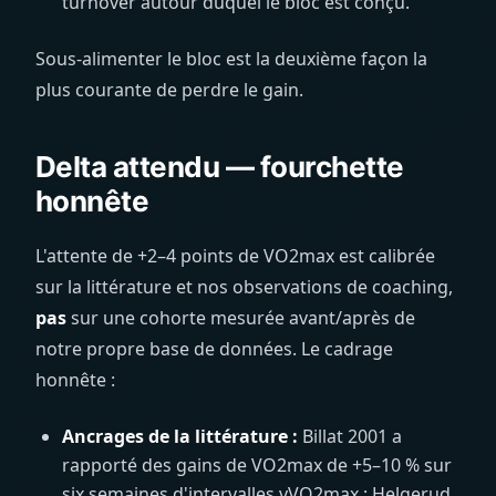
turnover autour duquel le bloc est conçu.
Sous-alimenter le bloc est la deuxième façon la
plus courante de perdre le gain.
Delta attendu — fourchette
honnête
L'attente de +2–4 points de VO2max est calibrée
sur la littérature et nos observations de coaching,
pas
sur une cohorte mesurée avant/après de
notre propre base de données. Le cadrage
honnête :
Ancrages de la littérature :
Billat 2001 a
rapporté des gains de VO2max de +5–10 % sur
six semaines d'intervalles vVO2max ; Helgerud