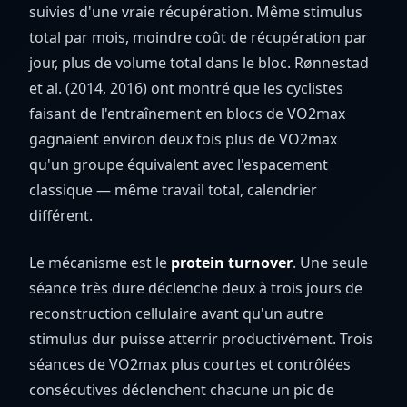
suivies d'une vraie récupération. Même stimulus
total par mois, moindre coût de récupération par
jour, plus de volume total dans le bloc. Rønnestad
et al. (2014, 2016) ont montré que les cyclistes
faisant de l'entraînement en blocs de VO2max
gagnaient environ deux fois plus de VO2max
qu'un groupe équivalent avec l'espacement
classique — même travail total, calendrier
différent.
Le mécanisme est le
protein turnover
. Une seule
séance très dure déclenche deux à trois jours de
reconstruction cellulaire avant qu'un autre
stimulus dur puisse atterrir productivément. Trois
séances de VO2max plus courtes et contrôlées
consécutives déclenchent chacune un pic de