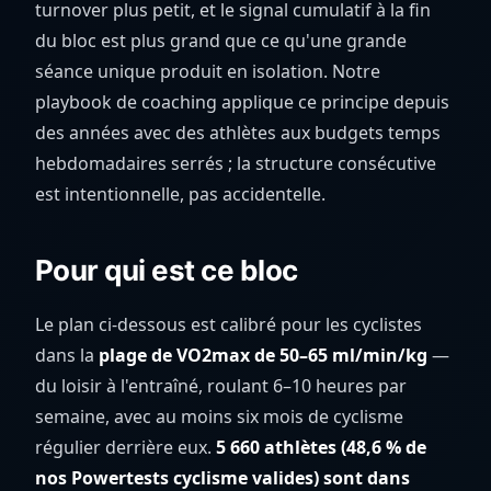
turnover plus petit, et le signal cumulatif à la fin
du bloc est plus grand que ce qu'une grande
séance unique produit en isolation. Notre
playbook de coaching applique ce principe depuis
des années avec des athlètes aux budgets temps
hebdomadaires serrés ; la structure consécutive
est intentionnelle, pas accidentelle.
Pour qui est ce bloc
Le plan ci-dessous est calibré pour les cyclistes
dans la
plage de VO2max de 50–65 ml/min/kg
—
du loisir à l'entraîné, roulant 6–10 heures par
semaine, avec au moins six mois de cyclisme
régulier derrière eux.
5 660 athlètes (48,6 % de
nos Powertests cyclisme valides) sont dans