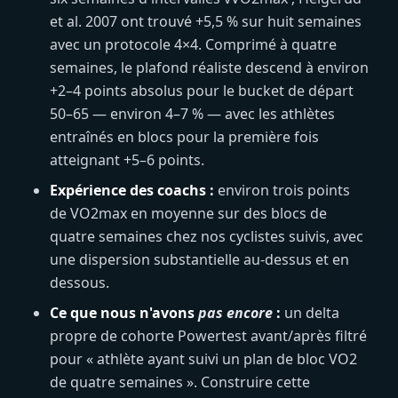
et al. 2007 ont trouvé +5,5 % sur huit semaines
avec un protocole 4×4. Comprimé à quatre
semaines, le plafond réaliste descend à environ
+2–4 points absolus pour le bucket de départ
50–65 — environ 4–7 % — avec les athlètes
entraînés en blocs pour la première fois
atteignant +5–6 points.
Expérience des coachs :
environ trois points
de VO2max en moyenne sur des blocs de
quatre semaines chez nos cyclistes suivis, avec
une dispersion substantielle au-dessus et en
dessous.
Ce que nous n'avons
pas encore
:
un delta
propre de cohorte Powertest avant/après filtré
pour « athlète ayant suivi un plan de bloc VO2
de quatre semaines ». Construire cette