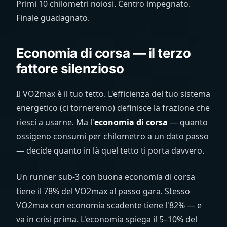
Primi 10 chilometri noiosi. Centro impegnato.
Finale guadagnato.
Economia di corsa — il terzo
fattore silenzioso
Il VO2max è il tuo tetto. L'efficienza del tuo sistema
energetico (ci torneremo) definisce la frazione che
riesci a usarne. Ma l'
economia di corsa
— quanto
ossigeno consumi per chilometro a un dato passo
— decide quanto in là quel tetto ti porta davvero.
Un runner sub-3 con buona economia di corsa
tiene il 78% del VO2max al passo gara. Stesso
VO2max con economia scadente tiene l'82% — e
va in crisi prima. L'economia spiega il 5–10% del