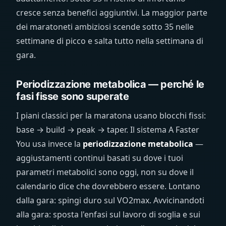
cresce senza benefici aggiuntivi. La maggior parte
dei maratoneti ambiziosi scende sotto 35 nelle
settimane di picco e salta tutto nella settimana di
gara.
Periodizzazione metabolica — perché le
fasi fisse sono superate
I piani classici per la maratona usano blocchi fissi:
base → build → peak → taper. Il sistema A Faster
You usa invece la
periodizzazione metabolica
—
aggiustamenti continui basati su dove i tuoi
parametri metabolici sono oggi, non su dove il
calendario dice che dovrebbero essere. Lontano
dalla gara: spingi duro sul VO2max. Avvicinandoti
alla gara: sposta l'enfasi sul lavoro di soglia e sui