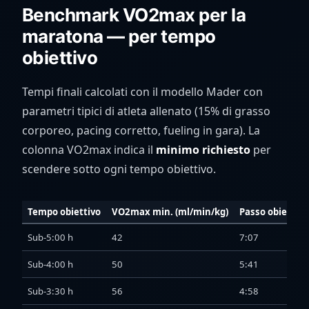
Benchmark VO2max per la
maratona — per tempo
obiettivo
Tempi finali calcolati con il modello Mader con
parametri tipici di atleta allenato (15% di grasso
corporeo, pacing corretto, fueling in gara). La
colonna VO2max indica il
minimo richiesto
per
scendere sotto ogni tempo obiettivo.
Tempo obiettivo
VO2max min. (ml/min/kg)
Passo obiettiv
Sub-5:00 h
42
7:07
Sub-4:00 h
50
5:41
Sub-3:30 h
56
4:58