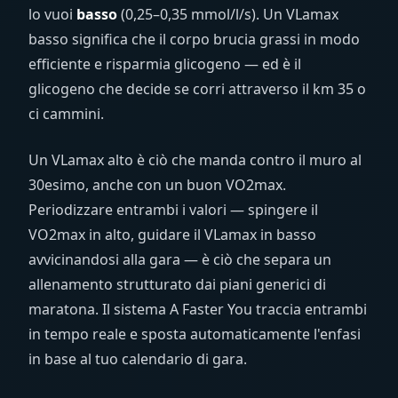
lo vuoi
basso
(0,25–0,35 mmol/l/s). Un VLamax
basso significa che il corpo brucia grassi in modo
efficiente e risparmia glicogeno — ed è il
glicogeno che decide se corri attraverso il km 35 o
ci cammini.
Un VLamax alto è ciò che manda contro il muro al
30esimo, anche con un buon VO2max.
Periodizzare entrambi i valori — spingere il
VO2max in alto, guidare il VLamax in basso
avvicinandosi alla gara — è ciò che separa un
allenamento strutturato dai piani generici di
maratona. Il sistema A Faster You traccia entrambi
in tempo reale e sposta automaticamente l'enfasi
in base al tuo calendario di gara.