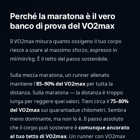
Perché la maratona è il vero
banco di prova del VO2max
Il VO2max misura quanto ossigeno il tuo corpo
riesce a usare al massimo sforzo, espresso in
ml/min/kg. È il tetto del passo sostenibile.
Sulla mezza maratona, un runner allenato
mantiene l'
85–90% del VO2max
per tutta la
distanza. Sulla maratona — la distanza è troppo
lunga per reggere quei valori. Tieni circa il
75–80%
del VO2max
sui quarantadue chilometri. Sembra
meno dominante, ma non lo è. Il passo assoluto
che il corpo può sostenere è
comunque ancorato
al tuo tetto di VO2max
. Un runner con VO2max