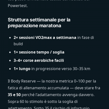
Powertest.
Struttura settimanale per la
preparazione maratona
2× sessioni VO2max a settimana
in fase di
build
1× sessione tempo / soglia
3–4× corse aerobiche facili
1× lungo
in progressione verso 30–35 km
Il Body Reserve — la nostra metrica 0–100 per la
fatica di allenamento accumulata — deve stare fra
35 e 50
perché l'adattamento avvenga davvero.
Sopra 60 lo stimolo è sotto la soglia di
adattamento. Sotto 35 il rischio di infortunio