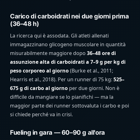
Carico di carboidrati nei due giorni prima
(36–48 h)
La ricerca qui è assodata. Gli atleti allenati
immagazzinano glicogeno muscolare in quantità
misurabilmente maggiore dopo
36–48 ore di
assunzione alta di carboidrati a 7–9 g per kg di
peso corporeo al giorno
(Burke et al., 2011;
Hearris et al., 2018). Per un runner di 75 kg:
525–
675 g di carbo al giorno
per due giorni. Non è
difficile da mangiare se lo pianifichi — ma la
maggior parte dei runner sottovaluta i carbo e poi
si chiede perché va in crisi.
Fueling in gara — 60–90 g all'ora