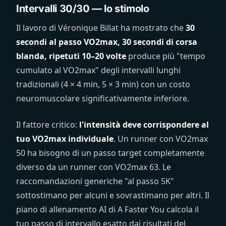
Intervalli 30/30 — lo stimolo
Il lavoro di Véronique Billat ha mostrato che
30
secondi al passo VO2max, 30 secondi di corsa
blanda, ripetuti 10–20 volte
produce più "tempo
cumulato al VO2max" degli intervalli lunghi
tradizionali (4 × 4 min, 5 × 3 min) con un costo
neuromuscolare significativamente inferiore.
Il fattore critico:
l'intensità deve corrispondere al
tuo VO2max individuale
. Un runner con VO2max
50 ha bisogno di un passo target completamente
diverso da un runner con VO2max 63. Le
raccomandazioni generiche "al passo 5K"
sottostimano per alcuni e sovrastimano per altri. Il
piano di allenamento AI di A Faster You calcola il
tuo passo di intervallo esatto dai risultati del