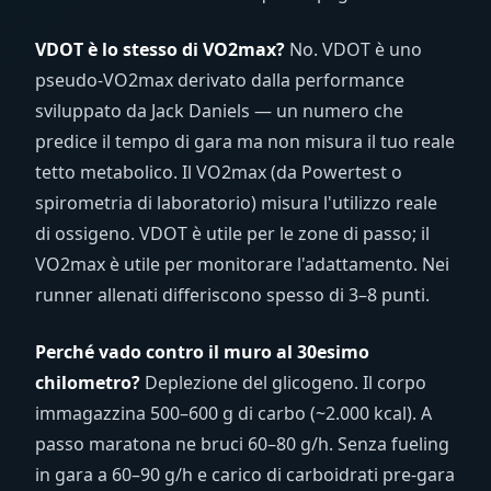
VDOT è lo stesso di VO2max?
No. VDOT è uno
pseudo-VO2max derivato dalla performance
sviluppato da Jack Daniels — un numero che
predice il tempo di gara ma non misura il tuo reale
tetto metabolico. Il VO2max (da Powertest o
spirometria di laboratorio) misura l'utilizzo reale
di ossigeno. VDOT è utile per le zone di passo; il
VO2max è utile per monitorare l'adattamento. Nei
runner allenati differiscono spesso di 3–8 punti.
Perché vado contro il muro al 30esimo
chilometro?
Deplezione del glicogeno. Il corpo
immagazzina 500–600 g di carbo (~2.000 kcal). A
passo maratona ne bruci 60–80 g/h. Senza fueling
in gara a 60–90 g/h e carico di carboidrati pre-gara