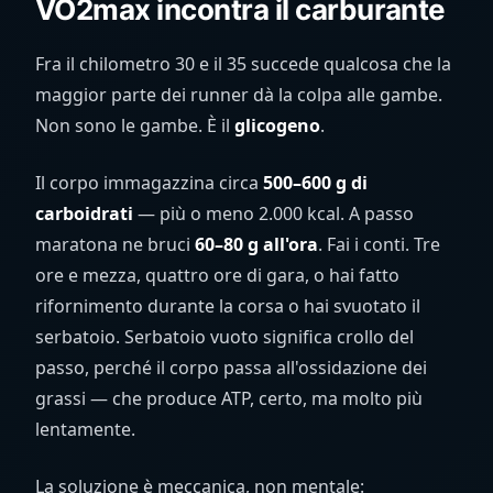
VO2max incontra il carburante
Fra il chilometro 30 e il 35 succede qualcosa che la
maggior parte dei runner dà la colpa alle gambe.
Non sono le gambe. È il
glicogeno
.
Il corpo immagazzina circa
500–600 g di
carboidrati
— più o meno 2.000 kcal. A passo
maratona ne bruci
60–80 g all'ora
. Fai i conti. Tre
ore e mezza, quattro ore di gara, o hai fatto
rifornimento durante la corsa o hai svuotato il
serbatoio. Serbatoio vuoto significa crollo del
passo, perché il corpo passa all'ossidazione dei
grassi — che produce ATP, certo, ma molto più
lentamente.
La soluzione è meccanica, non mentale: