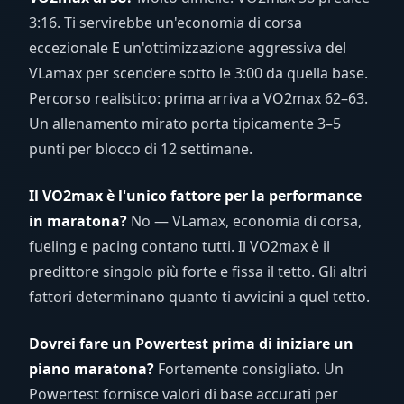
3:16. Ti servirebbe un'economia di corsa
eccezionale E un'ottimizzazione aggressiva del
VLamax per scendere sotto le 3:00 da quella base.
Percorso realistico: prima arriva a VO2max 62–63.
Un allenamento mirato porta tipicamente 3–5
punti per blocco di 12 settimane.
Il VO2max è l'unico fattore per la performance
in maratona?
No — VLamax, economia di corsa,
fueling e pacing contano tutti. Il VO2max è il
predittore singolo più forte e fissa il tetto. Gli altri
fattori determinano quanto ti avvicini a quel tetto.
Dovrei fare un Powertest prima di iniziare un
piano maratona?
Fortemente consigliato. Un
Powertest fornisce valori di base accurati per