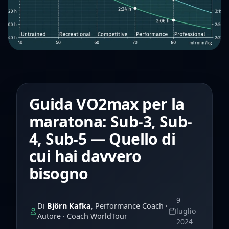
Guida VO2max per la
maratona: Sub-3, Sub-
4, Sub-5 — Quello di
cui hai davvero
bisogno
9
Di
Björn Kafka
, Performance Coach ·
luglio
Autore · Coach WorldTour
2024