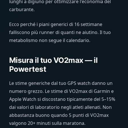
lunghi a digiuno per ottimizzare l'economia del
carburante.
Ecco perché i piani generici di 16 settimane
falliscono più runner di quanti ne aiutino. Il tuo
metabolismo non segue il calendario.
Misura il tuo VO2max — il
Powertest
Le stime generiche dal tuo GPS watch danno un
numero grezzo. Le stime di VO2max di Garmin e
Apple Watch si discostano tipicamente del 5–15%
dai valori di laboratorio negli atleti allenati. Non
abbastanza buono quando 5 punti di VO2max
valgono 20+ minuti sulla maratona.