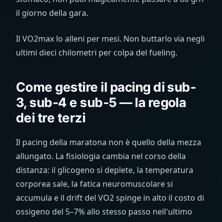
il giorno della gara.
Il VO2max lo alleni per mesi. Non buttarlo via negli
ultimi dieci chilometri per colpa del fueling.
Come gestire il pacing di sub-
3, sub-4 e sub-5 — la regola
dei tre terzi
Il pacing della maratona non è quello della mezza
allungato. La fisiologia cambia nel corso della
distanza: il glicogeno si deplete, la temperatura
corporea sale, la fatica neuromuscolare si
accumula e il drift del VO2 spinge in alto il costo di
ossigeno del 5–7% allo stesso passo nell'ultimo