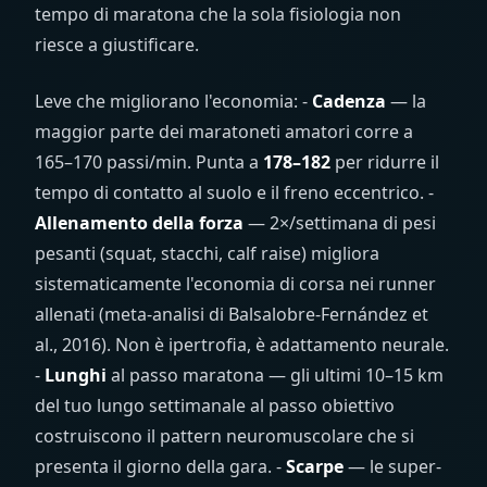
tempo di maratona che la sola fisiologia non
riesce a giustificare.
Leve che migliorano l'economia: -
Cadenza
— la
maggior parte dei maratoneti amatori corre a
165–170 passi/min. Punta a
178–182
per ridurre il
tempo di contatto al suolo e il freno eccentrico. -
Allenamento della forza
— 2×/settimana di pesi
pesanti (squat, stacchi, calf raise) migliora
sistematicamente l'economia di corsa nei runner
allenati (meta-analisi di Balsalobre-Fernández et
al., 2016). Non è ipertrofia, è adattamento neurale.
-
Lunghi
al passo maratona — gli ultimi 10–15 km
del tuo lungo settimanale al passo obiettivo
costruiscono il pattern neuromuscolare che si
presenta il giorno della gara. -
Scarpe
— le super-