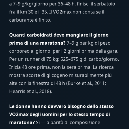
a 7–9 g/kg/giorno per 36–48 h, finisci il serbatoio
fra il km 30 e il 35. Il VO2max non conta se il
carburante è finito.
Quanti carboidrati devo mangiare il giorno
prima di una maratona?
7–9 g per kg di peso
corporeo al giorno, per i 2 giorni prima della gara.
Per un runner di 75 kg: 525–675 g di carbo/giorno.
Inizia 48 ore prima, non la sera prima. La ricerca
mostra scorte di glicogeno misurabilmente più
alte con la finestra di 48 h (Burke et al., 2011;
Hearris et al., 2018).
Le donne hanno davvero bisogno dello stesso
VO2max degli uomini per lo stesso tempo di
maratona?
Sì — a parità di composizione