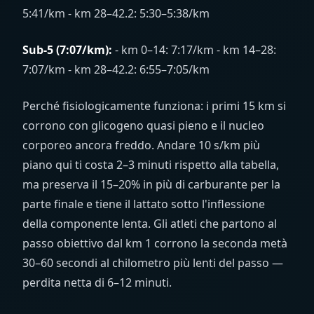
5:41/km - km 28–42.2: 5:30–5:38/km
Sub-5 (7:07/km):
- km 0–14: 7:17/km - km 14–28:
7:07/km - km 28–42.2: 6:55–7:05/km
Perché fisiologicamente funziona: i primi 15 km si
corrono con glicogeno quasi pieno e il nucleo
corporeo ancora freddo. Andare 10 s/km più
piano qui ti costa 2–3 minuti rispetto alla tabella,
ma preserva il 15–20% in più di carburante per la
parte finale e tiene il lattato sotto l'inflessione
della componente lenta. Gli atleti che partono al
passo obiettivo dal km 1 corrono la seconda metà
30–60 secondi al chilometro più lenti del passo —
perdita netta di 6–12 minuti.