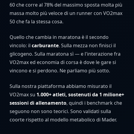
60 che corre al 78% del massimo sposta molta più
massa molto più veloce di un runner con VO2max
50 che fa la stessa cosa.
Quello che cambia in maratona è il secondo
vincolo: il
carburante
. Sulla mezza non finisci il
glicogeno. Sulla maratona sì — e l'interazione fra
VO2max ed economia di corsa è dove le gare si
vincono e si perdono. Ne parliamo più sotto.
Sulla nostra piattaforma abbiamo misurato il
VO2max su
1.000+ atleti, sostenuti da 1 milione+
sessioni di allenamento
, quindi i benchmark che
seguono non sono teorici. Sono validati sulla
coorte rispetto al modello metabolico di Mader.