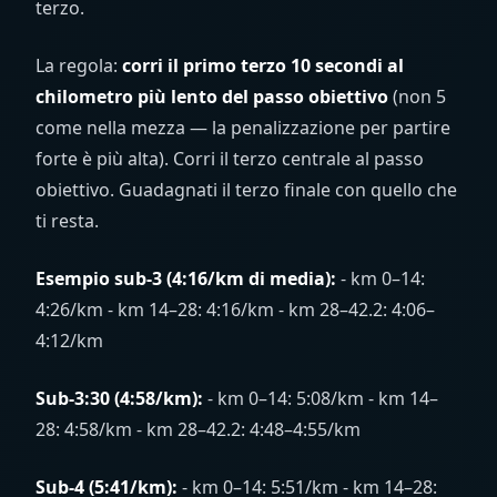
terzo.
La regola:
corri il primo terzo 10 secondi al
chilometro più lento del passo obiettivo
(non 5
come nella mezza — la penalizzazione per partire
forte è più alta). Corri il terzo centrale al passo
obiettivo. Guadagnati il terzo finale con quello che
ti resta.
Esempio sub-3 (4:16/km di media):
- km 0–14:
4:26/km - km 14–28: 4:16/km - km 28–42.2: 4:06–
4:12/km
Sub-3:30 (4:58/km):
- km 0–14: 5:08/km - km 14–
28: 4:58/km - km 28–42.2: 4:48–4:55/km
Sub-4 (5:41/km):
- km 0–14: 5:51/km - km 14–28: