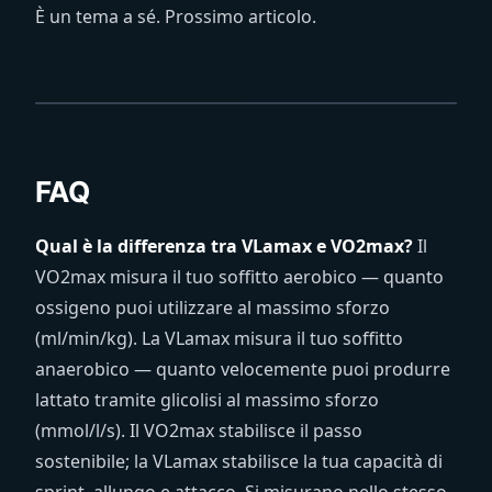
È un tema a sé. Prossimo articolo.
FAQ
Qual è la differenza tra VLamax e VO2max?
Il
VO2max misura il tuo soffitto aerobico — quanto
ossigeno puoi utilizzare al massimo sforzo
(ml/min/kg). La VLamax misura il tuo soffitto
anaerobico — quanto velocemente puoi produrre
lattato tramite glicolisi al massimo sforzo
(mmol/l/s). Il VO2max stabilisce il passo
sostenibile; la VLamax stabilisce la tua capacità di