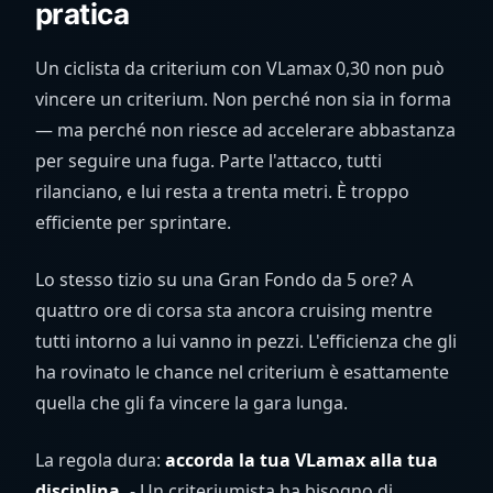
pratica
Un ciclista da criterium con VLamax 0,30 non può
vincere un criterium. Non perché non sia in forma
— ma perché non riesce ad accelerare abbastanza
per seguire una fuga. Parte l'attacco, tutti
rilanciano, e lui resta a trenta metri. È troppo
efficiente per sprintare.
Lo stesso tizio su una Gran Fondo da 5 ore? A
quattro ore di corsa sta ancora cruising mentre
tutti intorno a lui vanno in pezzi. L'efficienza che gli
ha rovinato le chance nel criterium è esattamente
quella che gli fa vincere la gara lunga.
La regola dura:
accorda la tua VLamax alla tua
disciplina.
- Un criteriumista ha bisogno di