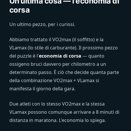
Un'ultima cosa — l'economia di
corsa
Un ultimo pezzo, per i curiosi.
Abbiamo trattato il VO2max (il soffitto) e la
VLamax (lo stile di carburante). Il prossimo pezzo
del puzzle è l'
economia di corsa
— quanto
ossigeno bruci davvero per chilometro a un
determinato passo. È ciò che decide quanta parte
della combinazione VO2max + VLamax si
manifesta il giorno della gara.
Due atleti con lo stesso VO2max e la stessa
VLamax possono comunque arrivare a 8 minuti di
distanza in maratona. L'economia lo spiega.