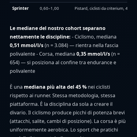
Sprinter
0,60–1,00
Pistard, ciclisti da criterium, 40
Le mediane del nostro cohort separano
nettamente le discipline:
- Ciclismo, mediana
0,51 mmol/l/s
(n = 3.084) — rientra nella fascia
polivalente - Corsa, mediana
0,35 mmol/l/s
(n =
654) — si posiziona al confine tra endurance e
polivalente
È una
mediana più alta del 45 %
nei ciclisti
rispetto ai runner. Stessa metodologia, stessa
piattaforma. È la disciplina da sola a creare il
divario. Il ciclismo produce picchi di potenza brevi
(attacchi, salite, cambi di posizione). La corsa è più
uniformemente aerobica. Lo sport che pratichi