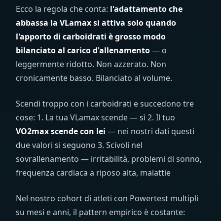
Ecco la regola che conta:
l'adattamento che
abbassa la VLamax si attiva solo quando
l'apporto di carboidrati è grosso modo
bilanciato al carico d'allenamento
— o
leggermente ridotto. Non azzerato. Non
cronicamente basso. Bilanciato al volume.
Scendi troppo con i carboidrati e succedono tre
cose: 1. La tua VLamax scende — sì 2. Il tuo
VO2max scende con lei
— nei nostri dati questi
due valori si seguono 3. Scivoli nel
sovrallenamento — irritabilità, problemi di sonno,
frequenza cardiaca a riposo alta, malattie
Nel nostro cohort di atleti con Powertest multipli
su mesi e anni, il pattern empirico è costante: