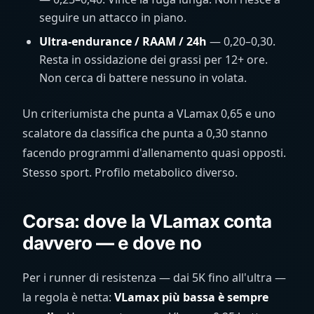
seguire un attacco in piano.
Ultra-endurance / RAAM / 24h
— 0,20–0,30.
Resta in ossidazione dei grassi per 12+ ore.
Non cerca di battere nessuno in volata.
Un criteriumista che punta a VLamax 0,65 e uno
scalatore da classifica che punta a 0,30 stanno
facendo programmi d'allenamento quasi opposti.
Stesso sport. Profilo metabolico diverso.
Corsa: dove la VLamax conta
davvero — e dove no
Per i runner di resistenza — dai 5K fino all'ultra —
la regola è netta:
VLamax più bassa è sempre