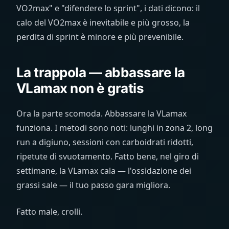
VO2max" e "difendere lo sprint", i dati dicono: il
calo del VO2max è inevitabile e più grosso, la
perdita di sprint è minore e più prevenibile.
La trappola — abbassare la
VLamax non è gratis
Ora la parte scomoda. Abbassare la VLamax
funziona. I metodi sono noti: lunghi in zona 2, long
run a digiuno, sessioni con carboidrati ridotti,
ripetute di svuotamento. Fatto bene, nel giro di
settimane, la VLamax cala — l'ossidazione dei
grassi sale — il tuo passo gara migliora.
Fatto male, crolli.