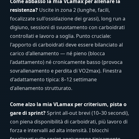
Come abbasso la mia VLamax per allenare la
resistenza?
Uscite in zona 2 (lunghe, facili,
focalizzate sull'ossidazione dei grassi), long run a
digiuno, sessioni di svuotamento con carboidrati
controllati e lavoro a soglia. Punto cruciale:
l'apporto di carboidrati deve essere bilanciato al
carico d'allenamento — né pieno (blocca
l'adattamento) né cronicamente basso (provoca
sovrallenamento e perdita di VO2max). Finestra
d'adattamento tipica: 8–12 settimane
d'allenamento strutturato.
Come alzo la mia VLamax per criterium, pista o
gare di sprint?
Sprint all-out brevi (10–30 secondi),
con piena disponibilità di carboidrati, più lavoro di
forza e intervalli ad alta intensità. I blocchi