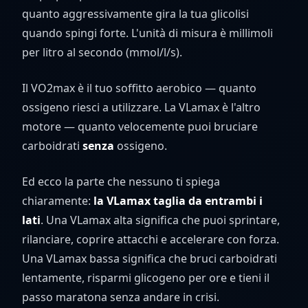
quanto aggressivamente gira la tua glicolisi
quando spingi forte. L'unità di misura è millimoli
per litro al secondo (mmol/l/s).
Il VO2max è il tuo soffitto aerobico — quanto
ossigeno riesci a utilizzare. La VLamax è l'altro
motore — quanto velocemente puoi bruciare
carboidrati
senza
ossigeno.
Ed ecco la parte che nessuno ti spiega
chiaramente:
la VLamax taglia da entrambi i
lati
. Una VLamax alta significa che puoi sprintare,
rilanciare, coprire attacchi e accelerare con forza.
Una VLamax bassa significa che bruci carboidrati
lentamente, risparmi glicogeno per ore e tieni il
passo maratona senza andare in crisi.