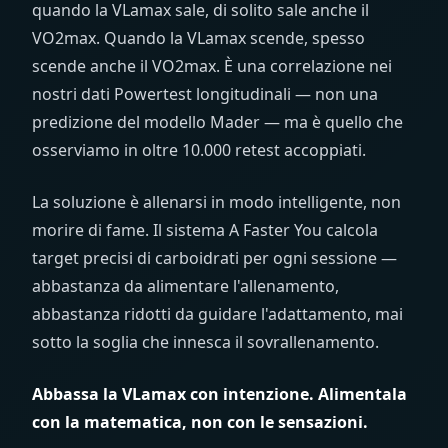
quando la VLamax sale, di solito sale anche il
VO2max. Quando la VLamax scende, spesso
scende anche il VO2max. È una correlazione nei
nostri dati Powertest longitudinali — non una
predizione del modello Mader — ma è quello che
osserviamo in oltre 10.000 retest accoppiati.
La soluzione è allenarsi in modo intelligente, non
morire di fame. Il sistema A Faster You calcola
target precisi di carboidrati per ogni sessione —
abbastanza da alimentare l'allenamento,
abbastanza ridotti da guidare l'adattamento, mai
sotto la soglia che innesca il sovrallenamento.
Abbassa la VLamax con intenzione. Alimentala
con la matematica, non con le sensazioni.