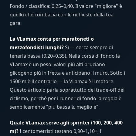
Fondo / classifica: 0,25–0,40. Il valore "migliore" è
quello che combacia con le richieste della tua
gara.
La VLamax conta per maratoneti o
mezzofondisti lunghi?
Sì — cerca sempre di
tenerla bassa (0,20–0,35). Nella corsa di fondo la
VLamax è un peso: valori più alti bruciano
glicogeno più in fretta e anticipano il muro. Sotto i
1500 m è il contrario — la VLamax è il motore.
Questo articolo parla soprattutto del trade-off del
ciclismo, perché per i runner di fondo la regola è
semplicemente "più bassa è, meglio è".
Quale VLamax serve agli sprinter (100, 200, 400
m)?
I centometristi testano 0,90–1,10+, i