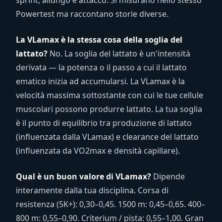
sprint, allungo e attacco. Si misurano nello stesso
Powertest ma raccontano storie diverse.
La VLamax è la stessa cosa della soglia del
lattato?
No. La soglia del lattato è un'intensità
derivata — la potenza o il passo a cui il lattato
ematico inizia ad accumularsi. La VLamax è la
velocità massima sottostante con cui le tue cellule
muscolari possono produrre lattato. La tua soglia
è il punto di equilibrio tra produzione di lattato
(influenzata dalla VLamax) e clearance del lattato
(influenzata da VO2max e densità capillare).
Qual è un buon valore di VLamax?
Dipende
interamente dalla tua disciplina. Corsa di
resistenza (5K+): 0,30–0,45. 1500 m: 0,45–0,65. 400–
800 m: 0,55–0,90. Criterium / pista: 0,55–1,00. Gran