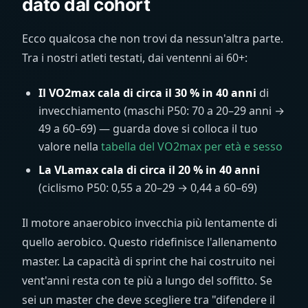
dato dal cohort
Ecco qualcosa che non trovi da nessun'altra parte.
Tra i nostri atleti testati, dai ventenni ai 60+:
Il VO2max cala di circa il 30 % in 40 anni
di
invecchiamento (maschi P50: 70 a 20–29 anni →
49 a 60–69) — guarda dove si colloca il tuo
valore nella
tabella del VO2max per età e sesso
La VLamax cala di circa il 20 % in 40 anni
(ciclismo P50: 0,55 a 20–29 → 0,44 a 60–69)
Il motore anaerobico invecchia più lentamente di
quello aerobico. Questo ridefinisce l'allenamento
master. La capacità di sprint che hai costruito nei
vent'anni resta con te più a lungo del soffitto. Se
sei un master che deve scegliere tra "difendere il