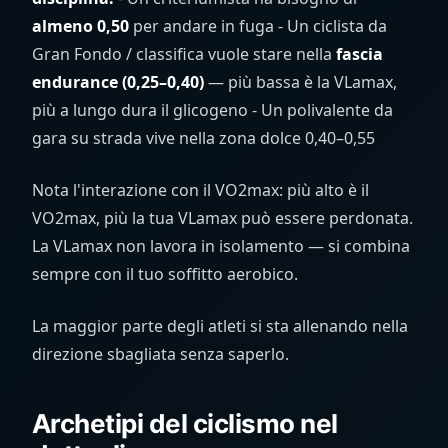
almeno 0,50
per andare in fuga - Un ciclista da
Gran Fondo / classifica vuole stare nella
fascia
endurance (0,25–0,40)
— più bassa è la VLamax,
più a lungo dura il glicogeno - Un polivalente da
gara su strada vive nella zona dolce 0,40–0,55
Nota l'interazione con il VO2max: più alto è il
VO2max, più la tua VLamax può essere perdonata.
La VLamax non lavora in isolamento — si combina
sempre con il tuo soffitto aerobico.
La maggior parte degli atleti si sta allenando nella
direzione sbagliata senza saperlo.
Archetipi del ciclismo nel