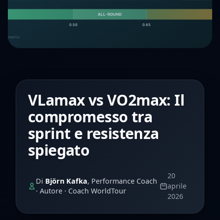
VLamax vs VO2max: Il
compromesso tra
sprint e resistenza
spiegato
20
Di
Björn Kafka
, Performance Coach
aprile
· Autore · Coach WorldTour
2026