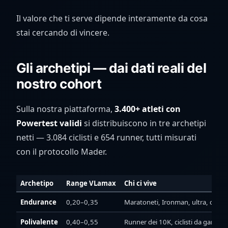
Il valore che ti serve dipende interamente da cosa
stai cercando di vincere.
Gli archetipi — dai dati reali del
nostro cohort
Sulla nostra piattaforma,
3.400+ atleti con
Powertest validi
si distribuiscono in tre archetipi
netti — 3.084 ciclisti e 654 runner, tutti misurati
con il protocollo Mader.
Archetipo
Range VLamax
Chi ci vive
Endurance
0,20–0,35
Maratoneti, Ironman, ultra, ciclisti
Polivalente
0,40–0,55
Runner dei 10K, ciclisti da gara su