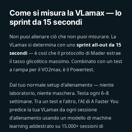
Come si misura la VLamax — lo
sprint da 15 secondi
Non puoi allenare ciò che non puoi misurare. La
VLamax si determina con uno
sprint all-out da 15
secondi
— è così che il protocollo di Mader estrae
il tasso glicolitico massimo. Combinato con un test
a rampa per il VO2max, è il Powertest.
Dal tuo normale setup d'allenamento — niente
laboratorio, niente maschera. Testa ogni 6–8
settimane. Tra un test e l'altro, l'AI di A Faster You
predice la tua VLamax da ogni sessione
d'allenamento usando un modello di machine
learning addestrato su 15.000+ sessioni di