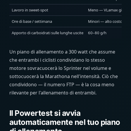
Lavoro in sweet-spot
Meno — VLamax già alt
Ore di base / settimana
Minori — alto costo di re
Apporto di carboidrati sulle lunghe uscite
60–80 g/h
Un piano di allenamento a 300 watt che assume
che entrambi i ciclisti condividano lo stesso
motore sovracuocerà lo Sprinter nel volume e
sottocuocerà la Marathona nell'intensità. Ciò che
condividono — il numero FTP — è la cosa meno
rilevante per l'allenamento di entrambi.
Il Powertest si avvia
automaticamente nel tuo piano