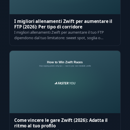
I migliori allenamenti Zwift per aumentare il
FTP (2026): Per tipo di corridore
I migliori allenamenti Zwift per aumentare il tuo FTP
dipendono dal tuo limitatore: sweet spot, soglia o
intervalli VO2max, e il giusto ordi…
Come vincere le gare Zwift (2026): Adatta il
ritmo al tuo profilo