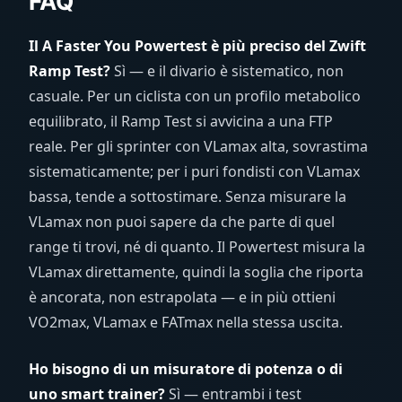
FAQ
Il A Faster You Powertest è più preciso del Zwift
Ramp Test?
Sì — e il divario è sistematico, non
casuale. Per un ciclista con un profilo metabolico
equilibrato, il Ramp Test si avvicina a una FTP
reale. Per gli sprinter con VLamax alta, sovrastima
sistematicamente; per i puri fondisti con VLamax
bassa, tende a sottostimare. Senza misurare la
VLamax non puoi sapere da che parte di quel
range ti trovi, né di quanto. Il Powertest misura la
VLamax direttamente, quindi la soglia che riporta
è ancorata, non estrapolata — e in più ottieni
VO2max, VLamax e FATmax nella stessa uscita.
Ho bisogno di un misuratore di potenza o di
uno smart trainer?
Sì — entrambi i test