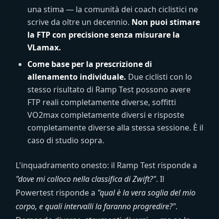
una stima — la comunità dei coach ciclistici ne
scrive da oltre un decennio.
Non puoi stimare
la FTP con precisione senza misurare la
VLamax.
Come base per la prescrizione di
allenamento individuale.
Due ciclisti con lo
stesso risultato di Ramp Test possono avere
FTP reali completamente diverse, soffitti
VO2max completamente diversi e risposte
completamente diverse alla stessa sessione. È il
caso di studio sopra.
L'inquadramento onesto: il Ramp Test risponde a
"dove mi colloco nella classifica di Zwift?"
. Il
Powertest risponde a
"qual è la vera soglia del mio
corpo, e quali intervalli la faranno progredire?"
.