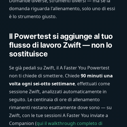
Domande diverse, strumenti diversi — ma se la
domanda riguarda l'allenamento, solo uno di essi
è lo strumento giusto.
Il Powertest si aggiunge al tuo
flusso di lavoro Zwift — non lo
sostituisce
Se già pedali su Zwift, il A Faster You Powertest
non ti chiede di smettere. Chiede
90 minuti una
volta ogni sei-otto settimane
, effettuati come
sessione Zwift, analizzati automaticamente in
seguito. Le centinaia di ore di allenamento
rimanenti restano esattamente dove sono — su
Zwift, con le tue sessioni A Faster You inviate a
Companion (
qui il walkthrough completo di