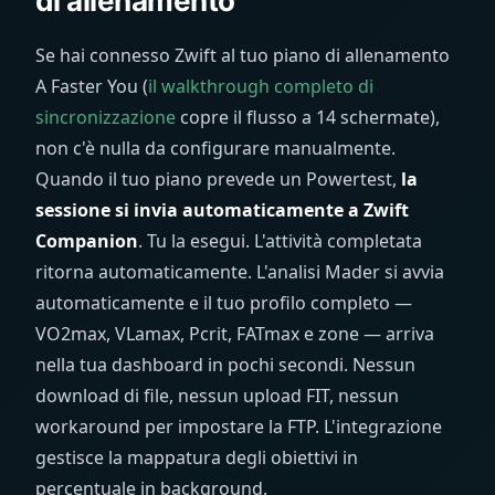
di allenamento
Se hai connesso Zwift al tuo piano di allenamento
A Faster You (
il walkthrough completo di
sincronizzazione
copre il flusso a 14 schermate),
non c'è nulla da configurare manualmente.
Quando il tuo piano prevede un Powertest,
la
sessione si invia automaticamente a Zwift
Companion
. Tu la esegui. L'attività completata
ritorna automaticamente. L'analisi Mader si avvia
automaticamente e il tuo profilo completo —
VO2max, VLamax, Pcrit, FATmax e zone — arriva
nella tua dashboard in pochi secondi. Nessun
download di file, nessun upload FIT, nessun
workaround per impostare la FTP. L'integrazione
gestisce la mappatura degli obiettivi in
percentuale in background.