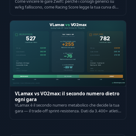
Come vincere le gare Zwift: perché i consigli generici su
w/kg falliscono, come Racing Score legge la tua curva di
potenza e le tattiche di …
VLamax vs VO2max: il secondo numero dietro
ogni gara
VLamax è il secondo numero metabolico che decide la tua
gara — il trade-off sprint-resistenza. Dati da 3.400+ atleti
testati e calcolatore M…