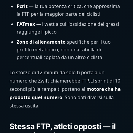
Pcrit
— la tua potenza critica, che approssima
la FTP per la maggior parte dei ciclisti
FATmax
— i watt a cui l'ossidazione dei grassi
raggiunge il picco
Zone di allenamento
specifiche per il tuo
profilo metabolico, non una tabella di
percentuali copiata da un altro ciclista
Lo sforzo di 12 minuti da solo ti porta a un
numero che Zwift chiamerebbe FTP. Il sprint di 10
secondi più la rampa ti portano al
motore che ha
prodotto quel numero
. Sono dati diversi sulla
stessa uscita.
Stessa FTP, atleti opposti — il