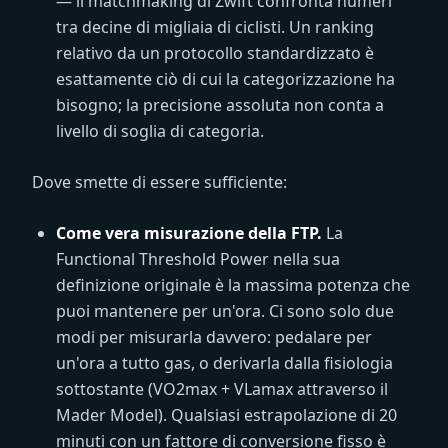
— il matchmaking di Zwift confronta numeri
tra decine di migliaia di ciclisti. Un ranking
relativo da un protocollo standardizzato è
esattamente ciò di cui la categorizzazione ha
bisogno; la precisione assoluta non conta a
livello di soglia di categoria.
Dove smette di essere sufficiente:
Come vera misurazione della FTP.
La
Functional Threshold Power nella sua
definizione originale è la massima potenza che
puoi mantenere per un'ora. Ci sono solo due
modi per misurarla davvero: pedalare per
un'ora a tutto gas, o derivarla dalla fisiologia
sottostante (VO2max + VLamax attraverso il
Mader Model). Qualsiasi estrapolazione di 20
minuti con un fattore di conversione fisso è