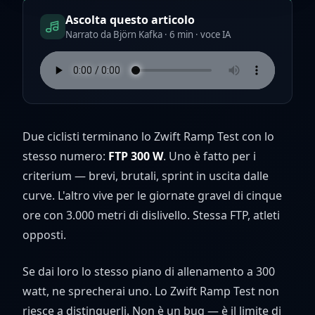
Ascolta questo articolo
Narrato da Björn Kafka · 6 min · voce IA
Due ciclisti terminano lo Zwift Ramp Test con lo
stesso numero:
FTP 300 W
. Uno è fatto per i
criterium — brevi, brutali, sprint in uscita dalle
curve. L'altro vive per le giornate gravel di cinque
ore con 3.000 metri di dislivello. Stessa FTP, atleti
opposti.
Se dai loro lo stesso piano di allenamento a 300
watt, ne sprecherai uno. Lo Zwift Ramp Test non
riesce a distinguerli. Non è un bug — è il limite di