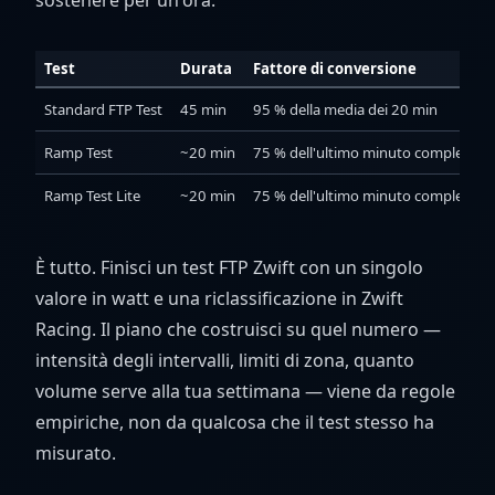
sostenere per un'ora.
Test
Durata
Fattore di conversione
Standard FTP Test
45 min
95 % della media dei 20 min
Ramp Test
~20 min
75 % dell'ultimo minuto completo
Ramp Test Lite
~20 min
75 % dell'ultimo minuto completo (gra
È tutto. Finisci un test FTP Zwift con un singolo
valore in watt e una riclassificazione in Zwift
Racing. Il piano che costruisci su quel numero —
intensità degli intervalli, limiti di zona, quanto
volume serve alla tua settimana — viene da regole
empiriche, non da qualcosa che il test stesso ha
misurato.