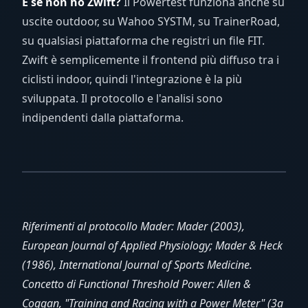
E se non ho Zwift?
Il Powertest funziona anche su
uscite outdoor, su Wahoo SYSTM, su TrainerRoad,
su qualsiasi piattaforma che registri un file FIT.
Zwift è semplicemente il frontend più diffuso tra i
ciclisti indoor, quindi l'integrazione è la più
sviluppata. Il protocollo e l'analisi sono
indipendenti dalla piattaforma.
Riferimenti al protocollo Mader: Mader (2003),
European Journal of Applied Physiology; Mader & Heck
(1986), International Journal of Sports Medicine.
Concetto di Functional Threshold Power: Allen &
Coggan, "Training and Racing with a Power Meter" (3a