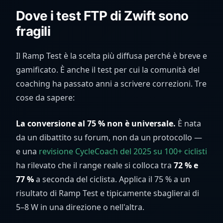
Dove i test FTP di Zwift sono
fragili
Il Ramp Test è la scelta più diffusa perché è breve e
gamificato. È anche il test per cui la comunità del
coaching ha passato anni a scrivere correzioni. Tre
cose da sapere:
La conversione al 75 % non è universale.
È nata
da un dibattito su forum, non da un protocollo —
e una
revisione CycleCoach del 2025 su 100+ ciclisti
ha rilevato che il range reale si colloca tra
72 % e
77 %
a seconda del ciclista. Applica il 75 % a un
risultato di Ramp Test e tipicamente sbaglierai di
5–8 W in una direzione o nell'altra.