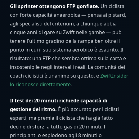
Gli sprinter ottengono FTP gonfiate.
Un ciclista
con forte capacità anaerobica — pensa ai pistard,
agli specialisti del criterium, a chiunque abbia
cinque anni di gare su Zwift nelle gambe — può
tenere l'ultimo gradino della rampa ben oltre il
punto in cui il suo sistema aerobico è esaurito. Il
risultato: una FTP che sembra ottima sulla carta e
insostenibile negli intervalli reali. La comunità dei
coach ciclistici è unanime su questo, e
ZwiftInsider
lo riconosce direttamente
.
Il test dei 20 minuti richiede capacità di
gestione del ritmo.
È più accurato per i ciclisti
esperti, ma premia il ciclista che ha già fatto
decine di sforzi a tutto gas di 20 minuti. I
principianti o esplodono agli 8 minuti o