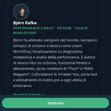
Björn Kafka
PERFORMANCE COACH · AUTORE · COACH
WORLDTOUR
Björn ha allenato campioni del mondo, europei e
olimpici di ciclismo e lavora come coach
WorldTour, focalizzandosi su diagnostica
metabolica e analisi della performance. È autore
di diversi libri su ciclismo, functional fitness e
allenamento, ed ex redattore di *Tour* e *BIKE
Magazin*. Cofondatore di A Faster You, porta test
e allenamento di livello pro a ogni atleta di
endurance.
Incontra il team →
Inizia ora