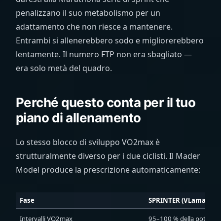
penalizzano il suo metabolismo per un
adattamento che non riesce a mantenere.
Entrambi si allenerebbero sodo e migliorerebbero
lentamente. Il numero FTP non era sbagliato —
era solo metà del quadro.
Perché questo conta per il tuo
piano di allenamento
Lo stesso blocco di sviluppo VO2max è
strutturalmente diverso per i due ciclisti. Il Mader
Model produce la prescrizione automaticamente:
Fase
SPRINTER (VLamax alt
Intervalli VO2max
95–100 % della potenza