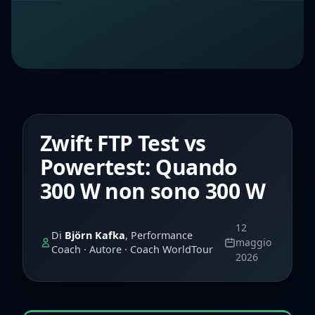
Zwift FTP Test vs
Powertest: Quando
300 W non sono 300 W
12
Di
Björn Kafka
, Performance
maggio
Coach · Autore · Coach WorldTour
2026