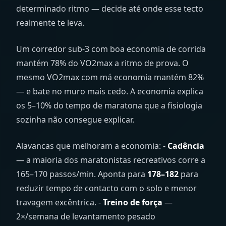
determinado ritmo — decide até onde esse tecto
realmente te leva.
Um corredor sub-3 com boa economia de corrida
mantém 78% do VO2max a ritmo de prova. O
mesmo VO2max com má economia mantém 82%
— e bate no muro mais cedo. A economia explica
os 5–10% do tempo de maratona que a fisiologia
sozinha não consegue explicar.
Alavancas que melhoram a economia: -
Cadência
— a maioria dos maratonistas recreativos corre a
165–170 passos/min. Aponta para
178–182
para
reduzir tempo de contacto com o solo e menor
travagem excêntrica. -
Treino de força
—
2×/semana de levantamento pesado