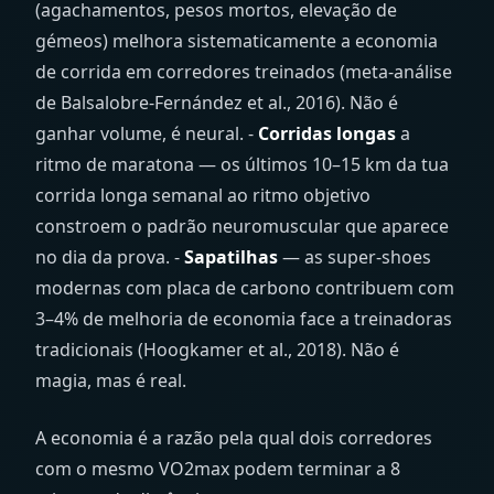
(agachamentos, pesos mortos, elevação de
gémeos) melhora sistematicamente a economia
de corrida em corredores treinados (meta-análise
de Balsalobre-Fernández et al., 2016). Não é
ganhar volume, é neural. -
Corridas longas
a
ritmo de maratona — os últimos 10–15 km da tua
corrida longa semanal ao ritmo objetivo
constroem o padrão neuromuscular que aparece
no dia da prova. -
Sapatilhas
— as super-shoes
modernas com placa de carbono contribuem com
3–4% de melhoria de economia face a treinadoras
tradicionais (Hoogkamer et al., 2018). Não é
magia, mas é real.
A economia é a razão pela qual dois corredores
com o mesmo VO2max podem terminar a 8