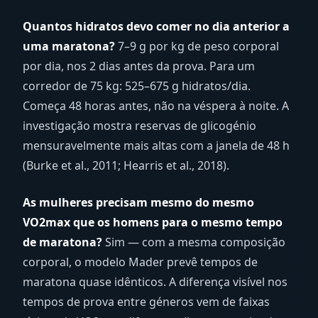
Quantos hidratos devo comer no dia anterior a
uma maratona?
7–9 g por kg de peso corporal
por dia, nos 2 dias antes da prova. Para um
corredor de 75 kg: 525–675 g hidratos/dia.
Começa 48 horas antes, não na véspera à noite. A
investigação mostra reservas de glicogénio
mensuravelmente mais altas com a janela de 48 h
(Burke et al., 2011; Hearris et al., 2018).
As mulheres precisam mesmo do mesmo
VO2max que os homens para o mesmo tempo
de maratona?
Sim — com a mesma composição
corporal, o modelo Mader prevê tempos de
maratona quase idênticos. A diferença visível nos
tempos de prova entre géneros vem de faixas