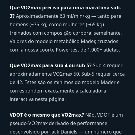
Que VO2max preciso para uma maratona sub-
3?
Aproximadamente 63 ml/min/kg — tanto para
homens (~75 kg) como mulheres (~65 kg)
treinados com composição corporal semelhante.
Valores do modelo metabólico Mader, cruzados
com a nossa coorte Powertest de 1.000+ atletas.
Que VO2max para sub-4 ou sub-5?
Sub-4 requer
aproximadamente VO2max 50. Sub-5 requer cerca
de 42. Estes são os mínimos do modelo Mader e
correspondem exactamente à calculadora
interactiva nesta página.
VDOT é o mesmo que VO2max?
Não. VDOT é um
pseudo-VO2max derivado de performance
desenvolvido por Jack Daniels — um número que