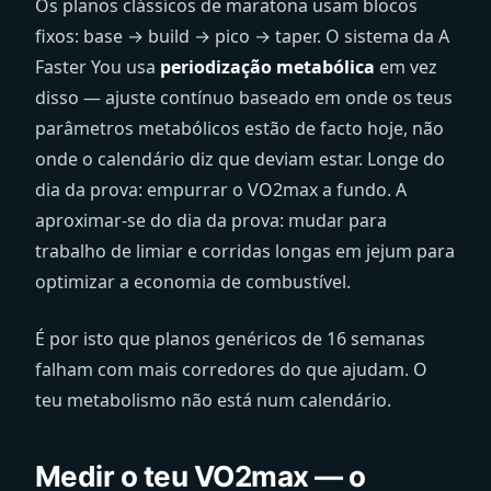
Os planos clássicos de maratona usam blocos
fixos: base → build → pico → taper. O sistema da A
Faster You usa
periodização metabólica
em vez
disso — ajuste contínuo baseado em onde os teus
parâmetros metabólicos estão de facto hoje, não
onde o calendário diz que deviam estar. Longe do
dia da prova: empurrar o VO2max a fundo. A
aproximar-se do dia da prova: mudar para
trabalho de limiar e corridas longas em jejum para
optimizar a economia de combustível.
É por isto que planos genéricos de 16 semanas
falham com mais corredores do que ajudam. O
teu metabolismo não está num calendário.
Medir o teu VO2max — o