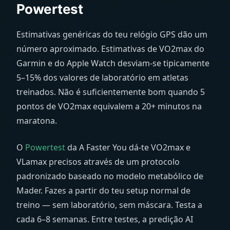
Powertest
Estimativas genéricas do teu relógio GPS dão um
número aproximado. Estimativas de VO2max do
Garmin e do Apple Watch desviam-se tipicamente
5–15% dos valores de laboratório em atletas
treinados. Não é suficientemente bom quando 5
pontos de VO2max equivalem a 20+ minutos na
maratona.
O
Powertest
da A Faster You dá-te VO2max e
VLamax precisos através de um protocolo
padronizado baseado no modelo metabólico de
Mader. Fazes a partir do teu setup normal de
treino — sem laboratório, sem máscara. Testa a
cada 6–8 semanas. Entre testes, a predição AI