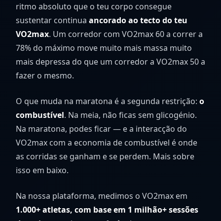
ritmo absoluto que o teu corpo consegue
sustentar continua
ancorado ao tecto do teu
VO2max
. Um corredor com VO2max 60 a correr a
78% do máximo move muito mais massa muito
mais depressa do que um corredor a VO2max 50 a
fazer o mesmo.
O que muda na maratona é a segunda restrição:
o
combustível
. Na meia, não ficas sem glicogénio.
Na maratona, podes ficar — e a interacção do
VO2max com a economia de combustível é onde
as corridas se ganham e se perdem. Mais sobre
isso em baixo.
Na nossa plataforma, medimos o VO2max em
1.000+ atletas, com base em 1 milhão+ sessões