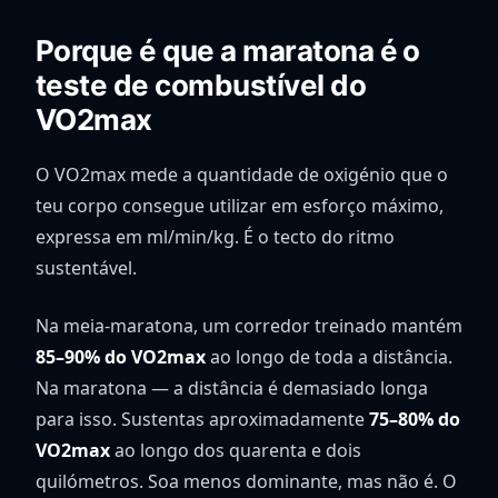
Porque é que a maratona é o
teste de combustível do
VO2max
O VO2max mede a quantidade de oxigénio que o
teu corpo consegue utilizar em esforço máximo,
expressa em ml/min/kg. É o tecto do ritmo
sustentável.
Na meia-maratona, um corredor treinado mantém
85–90% do VO2max
ao longo de toda a distância.
Na maratona — a distância é demasiado longa
para isso. Sustentas aproximadamente
75–80% do
VO2max
ao longo dos quarenta e dois
quilómetros. Soa menos dominante, mas não é. O