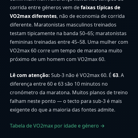
corrida entre géneros vem de
faixas típicas de
VO2max diferentes
, não de economia de corrida
diferente. Maratonistas masculinos treinados
testam tipicamente na banda 50–65; maratonistas
femininas treinadas entre 45–58. Uma mulher com
VO2max 60 corre um tempo de maratona muito
próximo de um homem com VO2max 60.
Lê com atenção:
Sub-3 não é VO2max 60. É
63
. A
diferença entre 60 e 63 são 10 minutos no
cronómetro da maratona. Muitos planos de treino
falham neste ponto — o tecto para sub-3 é mais
exigente do que a maioria das fontes admite.
Tabela de VO2max por idade e género →