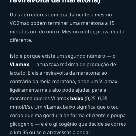
Dois corredores com exactamente o mesmo
VO2max podem terminar uma maratona a 15
minutos um do outro. Mesmo motor, prova muito
diferente.
Isto é porque existe um segundo número — o
VLamax
— a tua taxa máxima de produção de
lactato. E eis a reviravolta da maratona: ao
contrário da meia-maratona, onde um VLamax
ligeiramente mais alto pode ajudar, para a
maratona queres VLamax
baixo
(0,25–0,35
mmol/l/s). Um VLamax baixo significa que o teu
corpo queima gordura de forma eficiente e poupa
glicogénio — e é o glicogénio que decide se corres
o km 35 ou se o atravessas a andar.