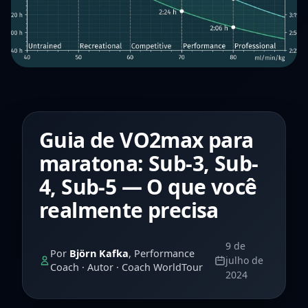
Guia de VO2max para
maratona: Sub-3, Sub-
4, Sub-5 — O que você
realmente precisa
9 de
Por
Björn Kafka
, Performance
julho de
Coach · Autor · Coach WorldTour
2024