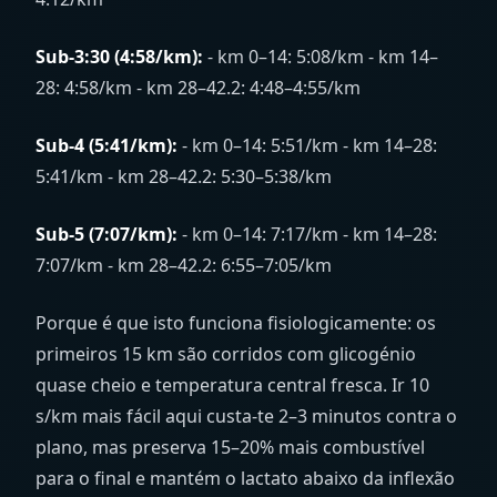
Sub-3:30 (4:58/km):
- km 0–14: 5:08/km - km 14–
28: 4:58/km - km 28–42.2: 4:48–4:55/km
Sub-4 (5:41/km):
- km 0–14: 5:51/km - km 14–28:
5:41/km - km 28–42.2: 5:30–5:38/km
Sub-5 (7:07/km):
- km 0–14: 7:17/km - km 14–28:
7:07/km - km 28–42.2: 6:55–7:05/km
Porque é que isto funciona fisiologicamente: os
primeiros 15 km são corridos com glicogénio
quase cheio e temperatura central fresca. Ir 10
s/km mais fácil aqui custa-te 2–3 minutos contra o
plano, mas preserva 15–20% mais combustível
para o final e mantém o lactato abaixo da inflexão