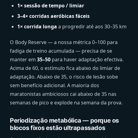
1× sessão de tempo / limiar
3–4× corridas aeróbicas fáceis
1× corrida longa
a progredir até aos 30–35 km
O Body Reserve — a nossa métrica 0–100 para
fadiga de treino acumulada — precisa de se
manter em
35–50
para haver adaptação efectiva.
Acima de 60, o estímulo fica abaixo do limiar de
adaptação. Abaixo de 35, o risco de lesão sobe
sem benefício adicional. A maioria dos
maratonistas ambiciosos cai abaixo de 35 nas
semanas de pico e explode na semana da prova.
Periodização metabólica — porque os
blocos fixos estão ultrapassados