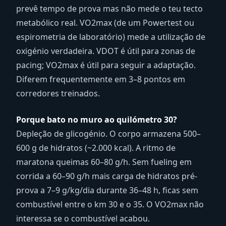
prevê tempo de prova mas não mede o teu tecto
metabólico real. VO2max (de um Powertest ou
espirometria de laboratório) mede a utilização de
oxigénio verdadeira. VDOT é útil para zonas de
pacing; VO2max é útil para seguir a adaptação.
Diferem frequentemente em 3–8 pontos em
corredores treinados.
Porque bato no muro ao quilómetro 30?
Depleção de glicogénio. O corpo armazena 500–
600 g de hidratos (~2.000 kcal). A ritmo de
maratona queimas 60–80 g/h. Sem fueling em
corrida a 60–90 g/h mais carga de hidratos pré-
prova a 7–9 g/kg/dia durante 36–48 h, ficas sem
combustível entre o km 30 e o 35. O VO2max não
interessa se o combustível acabou.