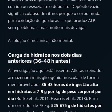
corrida ou esvaziaste o depósito. Depósito vazio
significa colapso de ritmo, porque o corpo muda
para oxidação de gorduras — que produz ATP
sem problemas, mas muito mais devagar.
A solução é mecânica, não mental:
Carga de hidratos nos dois dias
anteriores (36–48 h antes)
A investigação aqui está assente. Atletas treinados
armazenam mais glicogénio muscular de forma
mensurável após
36–48 horas de ingestão alta
em hidratos a 7–9 g por kg de peso corporal por
dia
(Burke et al., 2011; Hearris et al., 2018). Para
um corredor de 75 kg:
525–675 g de hidratos por