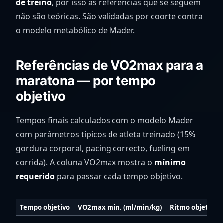
de treino
, por isso as referências que se seguem
não são teóricas. São validadas por coorte contra
o modelo metabólico de Mader.
Referências de VO2max para a
maratona — por tempo
objetivo
Tempos finais calculados com o modelo Mader
com parâmetros típicos de atleta treinado (15%
gordura corporal, pacing correcto, fueling em
corrida). A coluna VO2max mostra o
mínimo
requerido
para passar cada tempo objetivo.
Tempo objetivo
VO2max mín. (ml/min/kg)
Ritmo objetivo 