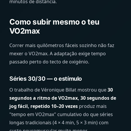
minutos de distância.
Como subir mesmo o teu
VO2max
Correr mais quilómetros fáceis sozinho não faz
mexer o VO2max. A adaptação exige tempo
passado perto do tecto de oxigénio.
Séries 30/30 — o estímulo
O trabalho de Véronique Billat mostrou que
30
segundos a ritmo de VO2max, 30 segundos de
jog fácil, repetido 10–20 vezes
produz mais
"tempo em VO2max" cumulativo do que séries
longas tradicionais (4 × 4 min, 5 × 3 min) com
custo neuromuscular muito menor.