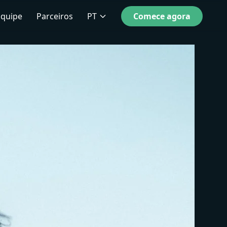
Equipe
Parceiros
PT
Comece agora