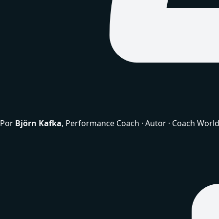
Por
Björn Kafka
, Performance Coach · Autor · Coach Worl