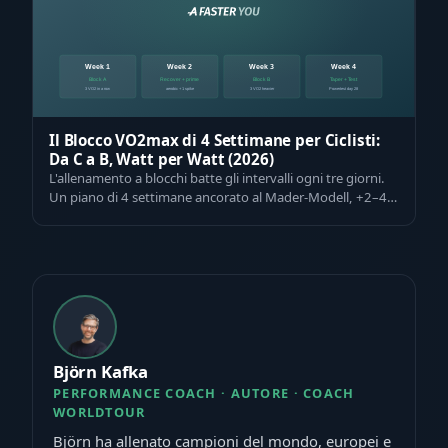
Il Blocco VO2max di 4 Settimane per Ciclisti:
Da C a B, Watt per Watt (2026)
L'allenamento a blocchi batte gli intervalli ogni tre giorni.
Un piano di 4 settimane ancorato al Mader-Modell, +2–4
punti di VO2max e la pr…
Björn Kafka
PERFORMANCE COACH · AUTORE · COACH
WORLDTOUR
Björn ha allenato campioni del mondo, europei e