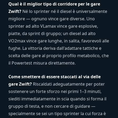
Qual è il miglior tipo di corridore per le gare
Zwift?
Né lo sprinter né il diesel è universalmente
migliore — ognuno vince gare diverse. Uno
sprinter ad alto VLamax vince gare esplosive,
piatte, da sprint di gruppo; un diesel ad alto
VO2max vince gare lunghe, in salita, favorevoli alle
fughe. La vittoria deriva dall'adattare tattiche e
scelta delle gare al proprio profilo metabolico, che
il Powertest misura direttamente.
Come smettere di essere staccati al via delle
gare Zwift?
Riscaldati adeguatamente per poter
sostenere un forte sforzo nei primi 1–3 minuti,
siediti immediatamente in scia quando si forma il
gruppo di testa, e non cercare di guidare —
specialmente se sei un tipo sprinter la cui forza è