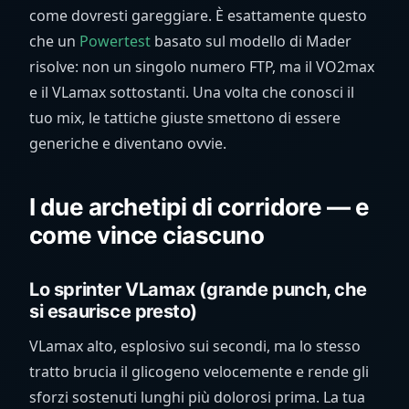
come dovresti gareggiare. È esattamente questo
che un
Powertest
basato sul modello di Mader
risolve: non un singolo numero FTP, ma il VO2max
e il VLamax sottostanti. Una volta che conosci il
tuo mix, le tattiche giuste smettono di essere
generiche e diventano ovvie.
I due archetipi di corridore — e
come vince ciascuno
Lo sprinter VLamax (grande punch, che
si esaurisce presto)
VLamax alto, esplosivo sui secondi, ma lo stesso
tratto brucia il glicogeno velocemente e rende gli
sforzi sostenuti lunghi più dolorosi prima. La tua