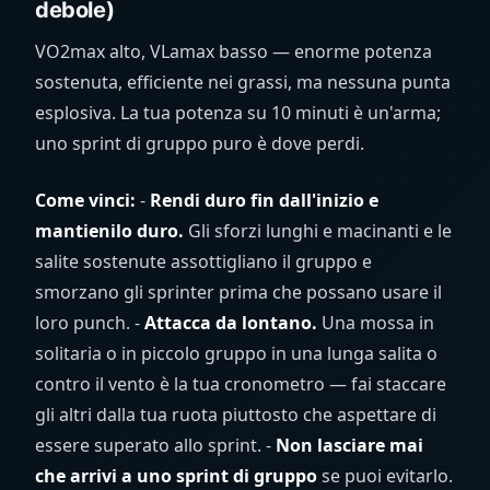
debole)
VO2max alto, VLamax basso — enorme potenza
sostenuta, efficiente nei grassi, ma nessuna punta
esplosiva. La tua potenza su 10 minuti è un'arma;
uno sprint di gruppo puro è dove perdi.
Come vinci:
-
Rendi duro fin dall'inizio e
mantienilo duro.
Gli sforzi lunghi e macinanti e le
salite sostenute assottigliano il gruppo e
smorzano gli sprinter prima che possano usare il
loro punch. -
Attacca da lontano.
Una mossa in
solitaria o in piccolo gruppo in una lunga salita o
contro il vento è la tua cronometro — fai staccare
gli altri dalla tua ruota piuttosto che aspettare di
essere superato allo sprint. -
Non lasciare mai
che arrivi a uno sprint di gruppo
se puoi evitarlo.