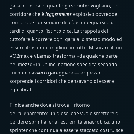
gara più dura di quanto gli sprinter vogliano; un
corridore che è
leggermente
esplosivo dovrebbe
comunque conservare di più e impegnarsi più
tardi di quanto l'istinto dica. La trappola del
tuttofare è correre ogni gara allo stesso modo ed
essere il secondo migliore in tutte. Misurare il tuo
VO2max e VLamax trasforma «da qualche parte
nel mezzo» in un'inclinazione specifica secondo
cui puoi davvero gareggiare — e spesso
sorprende i corridori che pensavano di essere
equilibrati.
Ti dice anche dove si trova il ritorno
dell'allenamento: un diesel che vuole smettere di
perdere sprint allena l'estremità anaerobica; uno
sprinter che continua a essere staccato costruisce