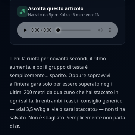
Ascolta questo articolo
Narrato da Björn Kafka · 6 min · voce IA
Tieni la ruota per novanta secondi, il ritmo
aumenta, e poi il gruppo di testa è
semplicemente… sparito. Oppure sopravvivi
all'intera gara solo per essere superato negli
ultimi 200 metri da qualcuno che hai staccato in
ogni salita. In entrambi i casi, il consiglio generico
— «dai 3,5 w/kg al via o sarai staccato» — non ti ha
salvato. Non è sbagliato. Semplicemente non parla
di
te
.