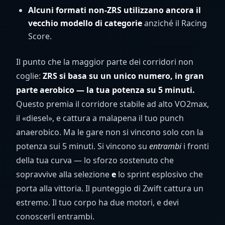
Alcuni formati non-ZRS utilizzano ancora il
vecchio modello di categorie
anziché il Racing
Score.
Il punto che la maggior parte dei corridori non
coglie:
ZRS si basa su un unico numero, in gran
parte aerobico — la tua potenza su 5 minuti.
Questo premia il corridore stabile ad alto VO2max,
il «diesel», e cattura a malapena il tuo punch
anaerobico. Ma le gare non si vincono solo con la
potenza sui 5 minuti. Si vincono su
entrambi
i fronti
della tua curva — lo sforzo sostenuto che
sopravvive alla selezione
e
lo sprint esplosivo che
porta alla vittoria. Il punteggio di Zwift cattura un
estremo. Il tuo corpo ha due motori, e devi
conoscerli entrambi.