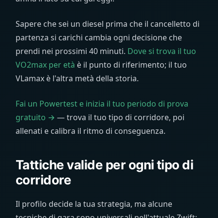
Sapere che sei un diesel prima che il cancelletto di
partenza si carichi cambia ogni decisione che
prendi nei prossimi 40 minuti.
Dove si trova il tuo
VO2max per età
è il punto di riferimento; il tuo
VLamax è l'altra metà della storia.
Fai un Powertest e inizia il tuo periodo di prova
gratuito →
— trova il tuo tipo di corridore, poi
allenati e calibra il ritmo di conseguenza.
Tattiche valide per ogni tipo di
corridore
Il profilo decide la tua strategia, ma alcune
tecniche di gara sono universali nell'attuale Zwift: