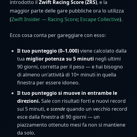
introdotto il
Zwift Racing Score (ZRS)
, e la
maggior parte delle gare pubbliche ora lo utilizza
(
Zwift Insider — Racing Score
;
Escape Collective
).
Ecco cosa conta per gareggiare con esso:
Il tuo punteggio (0–1.000)
viene calcolato dalla
tua
miglior potenza su 5 minuti
negli ultimi
90 giorni, corretta per il peso — e hai bisogno
di almeno un'attività di 10+ minuti in quella
finestra per essere idoneo.
Il tuo punteggio si muove in entrambe le
direzioni.
Sale con risultati forti e nuovi record
sui 5 minuti, e
scende
quando un vecchio record
esce dalla finestra di 90 giorni — un
piazzamento ottenuto mesi fa non si mantiene
da solo.