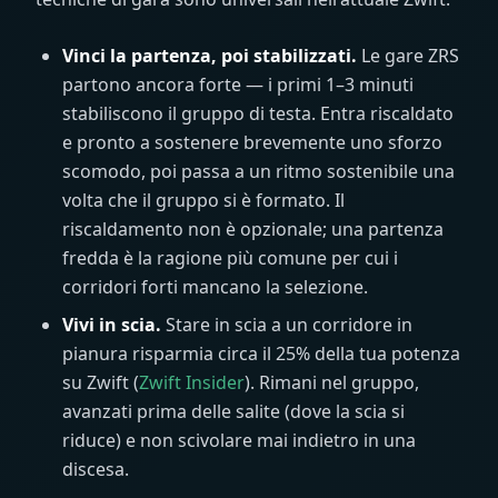
Vinci la partenza, poi stabilizzati.
Le gare ZRS
partono ancora forte — i primi 1–3 minuti
stabiliscono il gruppo di testa. Entra riscaldato
e pronto a sostenere brevemente uno sforzo
scomodo, poi passa a un ritmo sostenibile una
volta che il gruppo si è formato. Il
riscaldamento non è opzionale; una partenza
fredda è la ragione più comune per cui i
corridori forti mancano la selezione.
Vivi in scia.
Stare in scia a un corridore in
pianura risparmia circa il 25% della tua potenza
su Zwift (
Zwift Insider
). Rimani nel gruppo,
avanzati prima delle salite (dove la scia si
riduce) e non scivolare mai indietro in una
discesa.