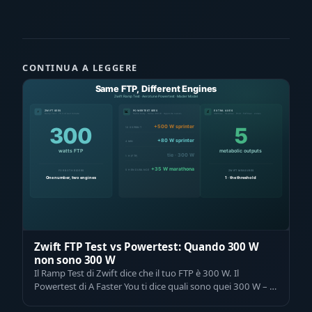
CONTINUA A LEGGERE
Zwift FTP Test vs Powertest: Quando 300 W
non sono 300 W
Il Ramp Test di Zwift dice che il tuo FTP è 300 W. Il
Powertest di A Faster You ti dice quali sono quei 300 W – e
se lo stesso piano di alle…