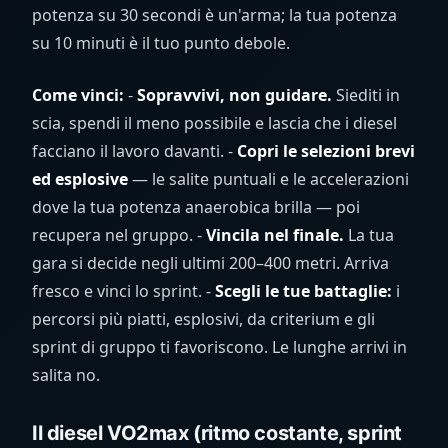
potenza su 30 secondi è un'arma; la tua potenza
su 10 minuti è il tuo punto debole.
Come vinci:
-
Sopravvivi, non guidare.
Siediti in
scia, spendi il meno possibile e lascia che i diesel
facciano il lavoro davanti. -
Copri le selezioni brevi
ed esplosive
— le salite puntuali e le accelerazioni
dove la tua potenza anaerobica brilla — poi
recupera nel gruppo. -
Vincila nel finale.
La tua
gara si decide negli ultimi 200–400 metri. Arriva
fresco e vinci lo sprint. -
Scegli le tue battaglie:
i
percorsi più piatti, esplosivi, da criterium e gli
sprint di gruppo ti favoriscono. Le lunghe arrivi in
salita no.
Il diesel VO2max (ritmo costante, sprint