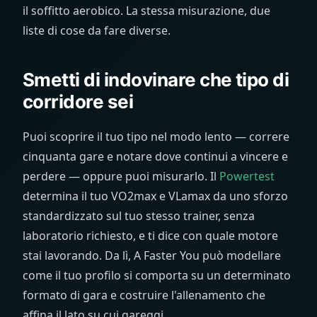
il soffitto aerobico. La stessa misurazione, due
liste di cose da fare diverse.
Smetti di indovinare che tipo di
corridore sei
Puoi scoprire il tuo tipo nel modo lento — correre
cinquanta gare e notare dove continui a vincere e
perdere — oppure puoi misurarlo. Il
Powertest
determina il tuo VO2max e VLamax da uno sforzo
standardizzato sul tuo stesso trainer, senza
laboratorio richiesto, e ti dice con quale motore
stai lavorando. Da lì, A Faster You può modellare
come il tuo profilo si comporta su un determinato
formato di gara e costruire l'allenamento che
affina il lato su cui gareggi.