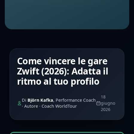
Come vincere le gare
Zwift (2026): Adatta il
ritmo al tuo profilo
18
Di
Björn Kafka
, Performance Coach
giugno
· Autore · Coach WorldTour
2026