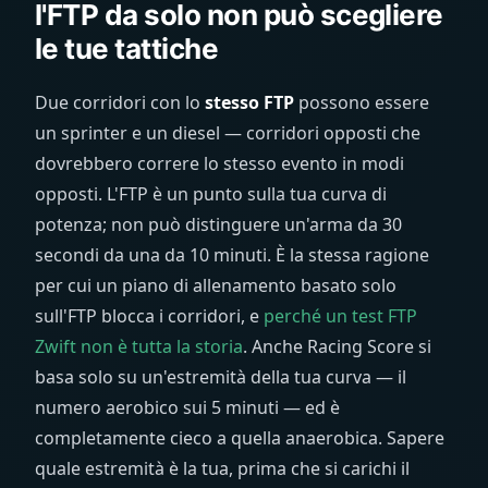
l'FTP da solo non può scegliere
le tue tattiche
Due corridori con lo
stesso FTP
possono essere
un sprinter e un diesel — corridori opposti che
dovrebbero correre lo stesso evento in modi
opposti. L'FTP è un punto sulla tua curva di
potenza; non può distinguere un'arma da 30
secondi da una da 10 minuti. È la stessa ragione
per cui un piano di allenamento basato solo
sull'FTP blocca i corridori, e
perché un test FTP
Zwift non è tutta la storia
. Anche Racing Score si
basa solo su un'estremità della tua curva — il
numero aerobico sui 5 minuti — ed è
completamente cieco a quella anaerobica. Sapere
quale estremità è la tua, prima che si carichi il