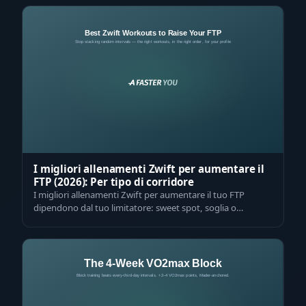
I migliori allenamenti Zwift per aumentare il
FTP (2026): Per tipo di corridore
I migliori allenamenti Zwift per aumentare il tuo FTP
dipendono dal tuo limitatore: sweet spot, soglia o
intervalli VO2max, e il giusto ordi…