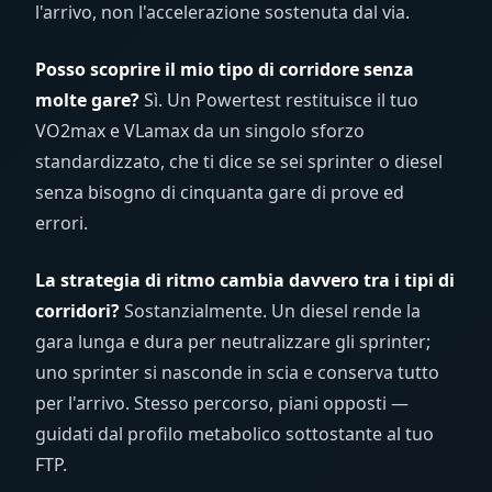
l'arrivo, non l'accelerazione sostenuta dal via.
Posso scoprire il mio tipo di corridore senza
molte gare?
Sì. Un Powertest restituisce il tuo
VO2max e VLamax da un singolo sforzo
standardizzato, che ti dice se sei sprinter o diesel
senza bisogno di cinquanta gare di prove ed
errori.
La strategia di ritmo cambia davvero tra i tipi di
corridori?
Sostanzialmente. Un diesel rende la
gara lunga e dura per neutralizzare gli sprinter;
uno sprinter si nasconde in scia e conserva tutto
per l'arrivo. Stesso percorso, piani opposti —
guidati dal profilo metabolico sottostante al tuo
FTP.