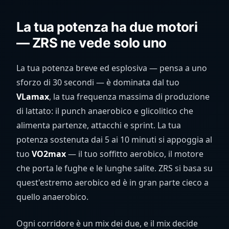
La tua potenza ha due motori
— ZRS ne vede solo uno
La tua potenza breve ed esplosiva — pensa a uno
sforzo di 30 secondi — è dominata dal tuo
VLamax
, la tua frequenza massima di produzione
di lattato: il punch anaerobico e glicolitico che
alimenta partenze, attacchi e sprint. La tua
potenza sostenuta dai 5 ai 10 minuti si appoggia al
tuo
VO2max
— il tuo soffitto aerobico, il motore
che porta le fughe e le lunghe salite. ZRS si basa su
quest'estremo aerobico ed è in gran parte cieco a
quello anaerobico.
Ogni corridore è un mix dei due, e il mix decide