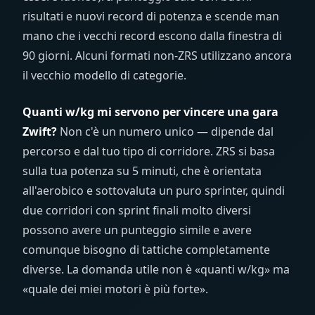
risultati e nuovi record di potenza e scende man
mano che i vecchi record escono dalla finestra di
90 giorni. Alcuni formati non-ZRS utilizzano ancora
il vecchio modello di categorie.
Quanti w/kg mi servono per vincere una gara
Zwift?
Non c'è un numero unico — dipende dal
percorso e dal tuo tipo di corridore. ZRS si basa
sulla tua potenza su 5 minuti, che è orientata
all'aerobico e sottovaluta un puro sprinter, quindi
due corridori con sprint finali molto diversi
possono avere un punteggio simile e avere
comunque bisogno di tattiche completamente
diverse. La domanda utile non è «quanti w/kg» ma
«quale dei miei motori è più forte».