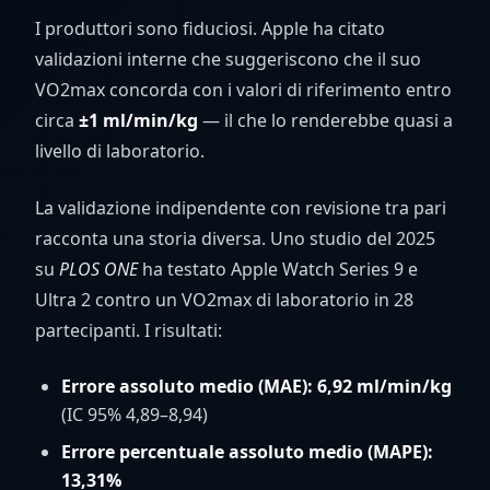
I produttori sono fiduciosi. Apple ha citato
validazioni interne che suggeriscono che il suo
VO2max concorda con i valori di riferimento entro
circa
±1 ml/min/kg
— il che lo renderebbe quasi a
livello di laboratorio.
La validazione indipendente con revisione tra pari
racconta una storia diversa. Uno studio del 2025
su
PLOS ONE
ha testato Apple Watch Series 9 e
Ultra 2 contro un VO2max di laboratorio in 28
partecipanti. I risultati:
Errore assoluto medio (MAE): 6,92
ml/min/kg
(IC 95% 4,89–8,94)
Errore percentuale assoluto medio (MAPE):
13,31%