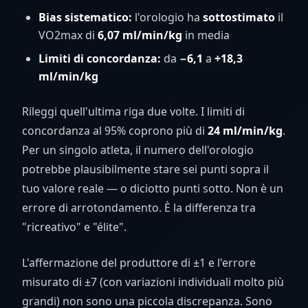
Bias sistematico:
l'orologio ha
sottostimato
il
VO2max di
6,07
ml/min/kg
in media
Limiti di concordanza:
da
−6,1
a
+18,3
ml/min/kg
Rileggi quell'ultima riga due volte. I limiti di
concordanza al 95% coprono più di
24 ml/min/kg
.
Per un singolo atleta, il numero dell'orologio
potrebbe plausibilmente stare sei punti sopra il
tuo valore reale — o diciotto punti sotto. Non è un
errore di arrotondamento. È la differenza tra
"ricreativo" e "élite".
L'affermazione del produttore di ±1 e l'errore
misurato di ±7 (con variazioni individuali molto più
grandi) non sono una piccola discrepanza. Sono