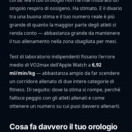
corsa. Ma il tuo orologio non ha mai misurato un
singolo respiro di ossigeno. Ha stimato. E il divario
tra una buona stima e il tuo numero reale è più
grande di quanto la maggior parte degli atleti si
renda conto — abbastanza grande da mantenere
il tuo allenamento nella zona sbagliata per mesi.
Test di laboratorio indipendenti fissano l'errore
medio di VO2max dell'Apple Watch a
6,92
ml/min/kg
— abbastanza ampio da far scendere
un corridore allenato di due intere categorie di
fitness. Di seguito: dove la stima si rompe, perché
fallisce peggio con gli atleti allenati e come
ottenere un numero su cui puoi davvero allenarti.
Cosa fa davvero il tuo orologio