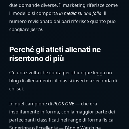
due domande diverse. Il marketing riferisce come
il modello si comporta
in media su una folla
. Il
numero revisionato dai pari riferisce quanto può
sbagliare
per te
.
Perché gli atleti allenati ne
risentono di più
C'è una svolta che conta per chiunque legga un
blog di allenamento: il bias si inverte a seconda di
chi sei.
In quel campione di
PLOS ONE
— che era
insolitamente in forma, con la maggior parte dei
partecipanti classificati nel range di forma fisica
Superiore o Eccellente — l'Apple Watch ha