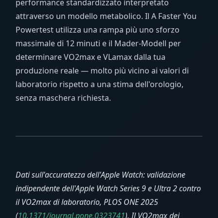
performance standardizzato interpretato
attraverso un modello metabolico. Il A Faster You
Powertest utilizza una rampa più uno sforzo
massimale di 12 minuti e il Mader-Modell per
determinare VO2max e VLamax dalla tua
produzione reale — molto più vicino ai valori di
laboratorio rispetto a una stima dell'orologio,
senza maschera richiesta.
Dati sull'accuratezza dell'Apple Watch: validazione
indipendente dell'Apple Watch Series 9 e Ultra 2 contro
il VO2max di laboratorio, PLOS ONE 2025
(
10.1371/journal.pone.0323741
). Il VO2max dei