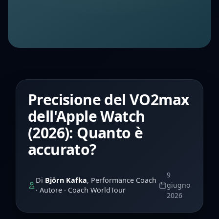
Precisione del VO2max
dell'Apple Watch
(2026): Quanto è
accurato?
9
Di
Björn Kafka
, Performance Coach
giugno
· Autore · Coach WorldTour
2026