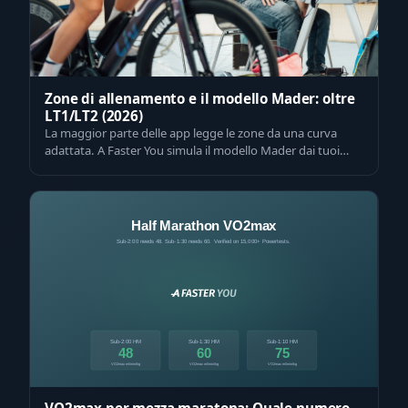
Zone di allenamento e il modello Mader: oltre
LT1/LT2 (2026)
La maggior parte delle app legge le zone da una curva
adattata. A Faster You simula il modello Mader dai tuoi
VO2max e VLamax misurati. Misu…