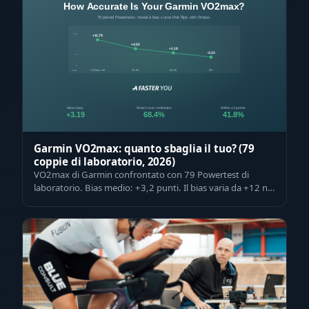
Garmin VO2max: quanto sbaglia il tuo? (79
coppie di laboratorio, 2026)
VO2max di Garmin confrontato con 79 Powertest di
laboratorio. Bias medio: +3,2 punti. Il bias varia da +12 nei
non allenati a -2 nei top ath…