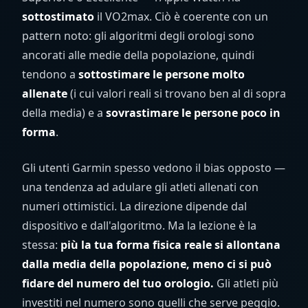
sottostimato
il VO2max. Ciò è coerente con un
pattern noto: gli algoritmi degli orologi sono
ancorati alle medie della popolazione, quindi
tendono a
sottostimare le persone molto
allenate
(i cui valori reali si trovano ben al di sopra
della media) e a
sovrastimare le persone poco in
forma
.
Gli utenti Garmin spesso vedono il bias opposto —
una tendenza ad adulare gli atleti allenati con
numeri ottimistici. La direzione dipende dal
dispositivo e dall'algoritmo. Ma la lezione è la
stessa:
più la tua forma fisica reale si allontana
dalla media della popolazione, meno ci si può
fidare del numero del tuo orologio.
Gli atleti più
investiti nel numero sono quelli che serve peggio.