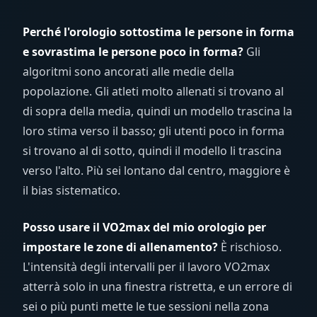
Perché l'orologio sottostima le persone in forma
e sovrastima le persone poco in forma?
Gli
algoritmi sono ancorati alle medie della
popolazione. Gli atleti molto allenati si trovano al
di sopra della media, quindi un modello trascina la
loro stima verso il basso; gli utenti poco in forma
si trovano al di sotto, quindi il modello li trascina
verso l'alto. Più sei lontano dal centro, maggiore è
il bias sistematico.
Posso usare il VO2max del mio orologio per
impostare le zone di allenamento?
È rischioso.
L'intensità degli intervalli per il lavoro VO2max
atterrà solo in una finestra ristretta, e un errore di
sei o più punti mette le tue sessioni nella zona