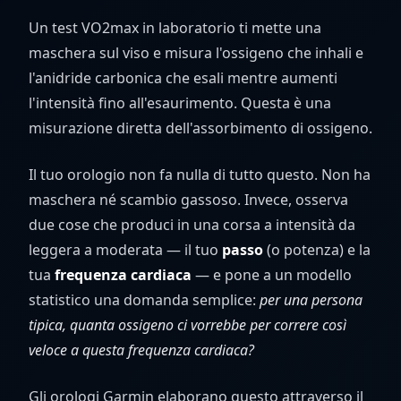
Un test VO2max in laboratorio ti mette una
maschera sul viso e misura l'ossigeno che inhali e
l'anidride carbonica che esali mentre aumenti
l'intensità fino all'esaurimento. Questa è una
misurazione diretta dell'assorbimento di ossigeno.
Il tuo orologio non fa nulla di tutto questo. Non ha
maschera né scambio gassoso. Invece, osserva
due cose che produci in una corsa a intensità da
leggera a moderata — il tuo
passo
(o potenza) e la
tua
frequenza cardiaca
— e pone a un modello
statistico una domanda semplice:
per una persona
tipica, quanta ossigeno ci vorrebbe per correre così
veloce a questa frequenza cardiaca?
Gli orologi Garmin elaborano questo attraverso il