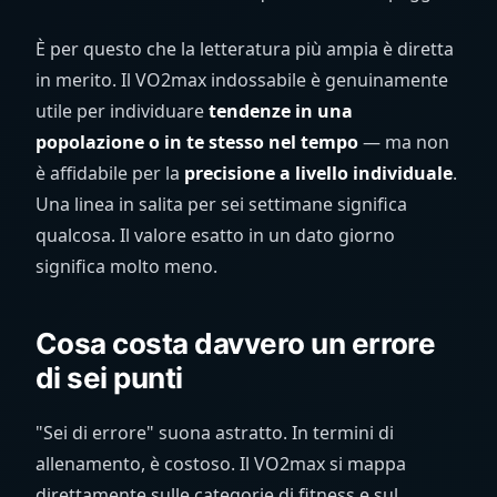
È per questo che la letteratura più ampia è diretta
in merito. Il VO2max indossabile è genuinamente
utile per individuare
tendenze in una
popolazione o in te stesso nel tempo
— ma non
è affidabile per la
precisione a livello individuale
.
Una linea in salita per sei settimane significa
qualcosa. Il valore esatto in un dato giorno
significa molto meno.
Cosa costa davvero un errore
di sei punti
"Sei di errore" suona astratto. In termini di
allenamento, è costoso. Il VO2max si mappa
direttamente sulle categorie di fitness e sul