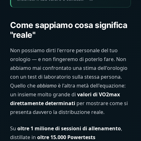
Come sappiamo cosa significa
"reale"
Non possiamo dirti l'errore personale del tuo
orologio — e non fingeremo di poterlo fare. Non
abbiamo mai confrontato una stima dell'orologio
con un test di laboratorio sulla stessa persona.
Quello che
abbiamo
è l'altra metà dell'equazione:
un insieme molto grande di
valori di VO2max
direttamente determinati
per mostrare come si
presenta davvero la distribuzione reale.
Su
oltre 1 milione di sessioni di allenamento
,
distillate in
oltre 15.000 Powertests