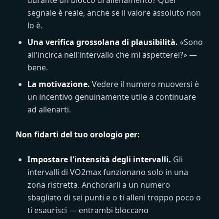
durante un blocco di allenamento? Quel
segnale è reale, anche se il valore assoluto non
lo è.
Una verifica grossolana di plausibilità.
«Sono
all'incirca nell'intervallo che mi aspetterei?» —
bene.
La motivazione.
Vedere il numero muoversi è
un incentivo genuinamente utile a continuare
ad allenarti.
Non fidarti del tuo orologio per:
Impostare l'intensità degli intervalli.
Gli
intervalli di VO2max funzionano solo in una
zona ristretta. Anchorarli a un numero
sbagliato di sei punti e o ti alleni troppo poco o
ti esaurisci — entrambi bloccano