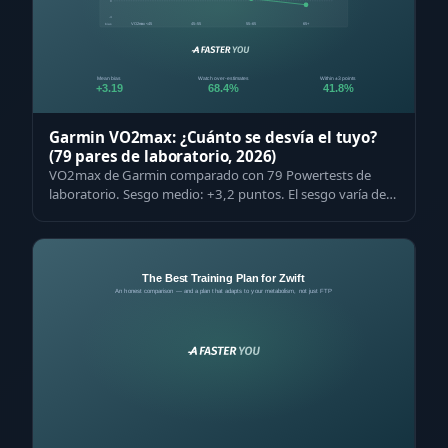
Garmin VO2max: ¿Cuánto se desvía el tuyo?
(79 pares de laboratorio, 2026)
VO2max de Garmin comparado con 79 Powertests de
laboratorio. Sesgo medio: +3,2 puntos. El sesgo varía de
+12 en no entrenados a -2 en élite …