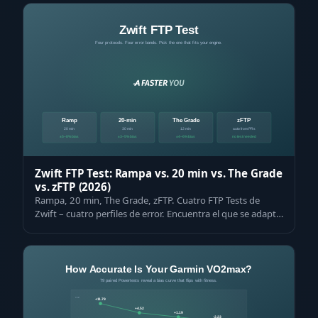
Zwift FTP Test: Rampa vs. 20 min vs. The Grade
vs. zFTP (2026)
Rampa, 20 min, The Grade, zFTP. Cuatro FTP Tests de
Zwift – cuatro perfiles de error. Encuentra el que se adapta
a tu tipo de ciclista en un…