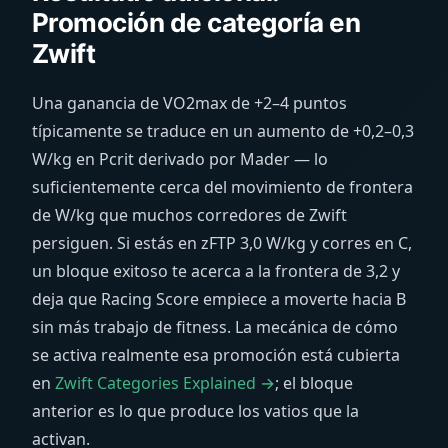
Promoción de categoría en
Zwift
Una ganancia de VO2max de +2–4 puntos
típicamente se traduce en un aumento de +0,2–0,3
W/kg en Pcrit derivado por Mader — lo
suficientemente cerca del movimiento de frontera
de W/kg que muchos corredores de Zwift
persiguen. Si estás en zFTP 3,0 W/kg y corres en C,
un bloque exitoso te acerca a la frontera de 3,2 y
deja que Racing Score empiece a moverte hacia B
sin más trabajo de fitness. La mecánica de cómo
se activa realmente esa promoción está cubierta
en
Zwift Categories Explained →
; el bloque
anterior es lo que produce los vatios que la
activan.