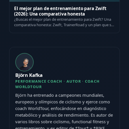
El mejor plan de entrenamiento para Zwift
(2026): Una comparativa honesta
¿Buscas el mejor plan de entrenamiento para Zwift? Una
comparativa honesta: Zwift, TrainerRoad y un plan que se
adapta a tu metabolismo, no …
Björn Kafka
PERFORMANCE COACH · AUTOR · COACH
WORLDTOUR
Björn ha entrenado a campeones mundiales,
europeos y olímpicos de ciclismo y ejerce como
coach WorldTour, enfocándose en diagnóstico
metabólico y análisis de rendimiento. Es autor de
varios libros sobre ciclismo, functional fitness y
entrenamiento, y ex editor de *Tour* y *BIKE