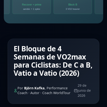
El Bloque de 4
Semanas de VO2max
para Ciclistas: De C a B,
Vatio a Vatio (2026)
29 de
Por
Björn Kafka
, Performance
junio de
Coach · Autor · Coach WorldTour
2026