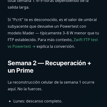
total semana 1: 6–9 horas dependiendo de la
salida larga.
Si "Pcrit" te es desconocido, es el valor de umbral
subyacente que devuelve un Powertest con
modelo Mader — típicamente 3–8 W menor que tu
FTP establecido. Para más contexto,
Zwift FTP test
vs Powertest →
explica la conversión.
Semana 2 — Recuperación +
un Prime
La reconstrucción celular de la semana 1 ocurre
aquí. No la fuerces.
Lunes: descanso completo.