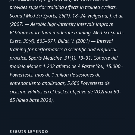
provides superior training effects in trained cyclists.
Scand J Med Sci Sports, 26(1), 18–24. Helgerud, J. et al.
(2007) — Aerobic high-intensity intervals improve
VO2max more than moderate training. Med Sci Sports
Exerc, 39(4), 665–671. Billat, V. (2001) — Interval
training for performance: a scientific and empirical
practice. Sports Medicine, 31(1), 13–31. Cohorte del
modelo Mader: 1.202 atletas de A Faster You, 15.000+
Powertests, más de 1 millón de sesiones de
entrenamiento analizadas, 5.660 Powertests de
ciclismo válidos en el bucket objetivo de VO2max 50–
65 (línea base 2026).
SEGUIR LEYENDO