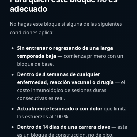
adecuado
No hagas este bloque si alguna de las siguientes
condiciones aplica:
Sin entrenar o regresando de una larga
temporada baja
— comienza primero con un
bloque de base.
Dentro de 4 semanas de cualquier
enfermedad, reacción vacunal o cirugía
— el
costo inmunológico de sesiones duras
consecutivas es real.
Actualmente lesionado o con dolor
que limita
los esfuerzos al 100 %.
Dentro de 14 días de una carrera clave
— este
es un bloque de construcción, no de pico.