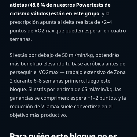
atletas (48,6 % de nuestros Powertests de
ciclismo válidos) están en este grupo
, y la
prescripción apunta al delta realista de +2–4
puntos de VO2max que pueden esperar en cuatro
semanas.
Si estás por debajo de 50 ml/min/kg, obtendrás
más beneficio elevando tu base aeróbica antes de
perseguir el VO2max — trabajo extensivo de Zona
2 durante 6–8 semanas primero, luego este
bloque. Si estás por encima de 65 ml/min/kg, las
ganancias se comprimen: espera +1–2 puntos, y la
reducción de VLamax suele convertirse en el
objetivo más productivo.
Para quién este bloque
no
es