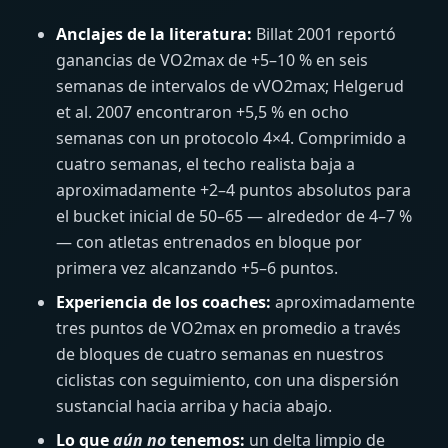
Anclajes de la literatura:
Billat 2001 reportó
ganancias de VO2max de +5–10 % en seis
semanas de intervalos de vVO2max; Helgerud
et al. 2007 encontraron +5,5 % en ocho
semanas con un protocolo 4×4. Comprimido a
cuatro semanas, el techo realista baja a
aproximadamente +2–4 puntos absolutos para
el bucket inicial de 50–65 — alrededor de 4–7 %
— con atletas entrenados en bloque por
primera vez alcanzando +5–6 puntos.
Experiencia de los coaches:
aproximadamente
tres puntos de VO2max en promedio a través
de bloques de cuatro semanas en nuestros
ciclistas con seguimiento, con una dispersión
sustancial hacia arriba y hacia abajo.
Lo que
aún no
tenemos:
un delta limpio de