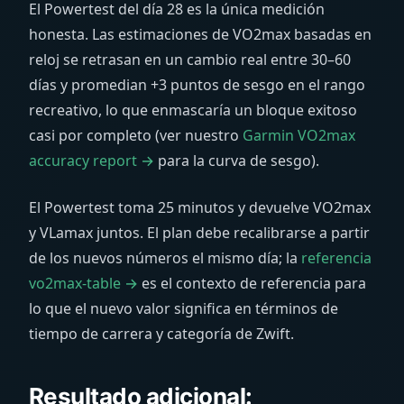
El Powertest del día 28 es la única medición
honesta. Las estimaciones de VO2max basadas en
reloj se retrasan en un cambio real entre 30–60
días y promedian +3 puntos de sesgo en el rango
recreativo, lo que enmascaría un bloque exitoso
casi por completo (ver nuestro
Garmin VO2max
accuracy report →
para la curva de sesgo).
El Powertest toma 25 minutos y devuelve VO2max
y VLamax juntos. El plan debe recalibrarse a partir
de los nuevos números el mismo día; la
referencia
vo2max-table →
es el contexto de referencia para
lo que el nuevo valor significa en términos de
tiempo de carrera y categoría de Zwift.
Resultado adicional: