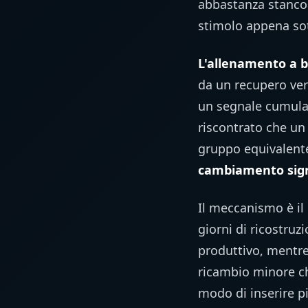
abbastanza stanco 
stimolo appena sot
L'allenamento a b
da un recupero ver
un segnale cumulati
riscontrato che u
gruppo equivalent
cambiamento sign
Il meccanismo è il
giorni di ricostru
produttivo, mentre
ricambio minore ch
modo di inserire pi