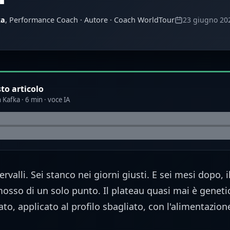
ka
, Performance Coach · Autore · Coach WorldTour
23 giugno 20
to articolo
 Kafka · 6 min · voce IA
tervalli. Sei stanco nei giorni giusti. E sei mesi dopo,
osso di un solo punto. Il plateau quasi mai è genet
ato, applicato al profilo sbagliato, con l'alimentazion