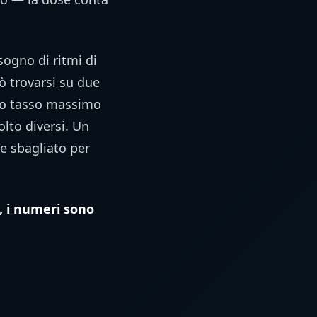
sogno di ritmi di
ò trovarsi su due
tuo tasso massimo
olto diversi. Un
e sbagliato per
, i numeri sono