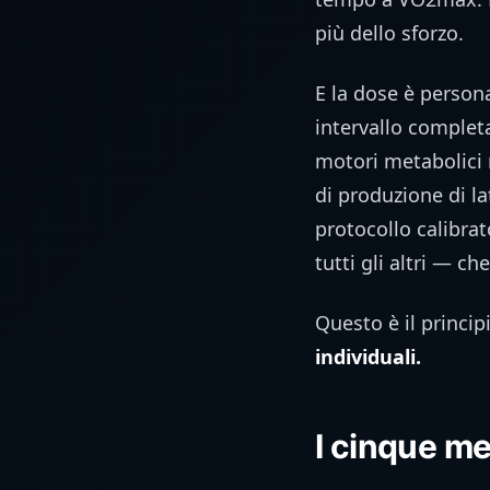
più dello sforzo.
E la dose è persona
intervallo complet
motori metabolici 
di produzione di la
protocollo calibra
tutti gli altri — c
Questo è il princip
individuali.
I cinque m