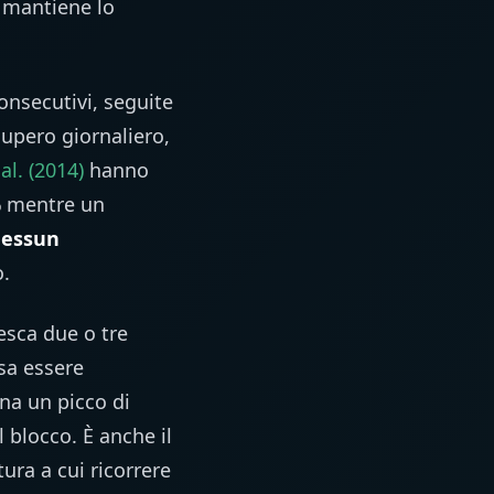
 mantiene lo
onsecutivi, seguite
upero giornaliero,
al. (2014)
hanno
%
mentre un
essun
.
esca due o tre
sa essere
na un picco di
blocco. È anche il
ura a cui ricorrere