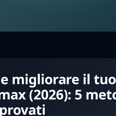
 migliorare il tu
ax (2026): 5 met
provati