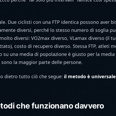
le. Due ciclisti con una FTP identica possono aver bi
amente diversi, perché lo stesso numero di soglia pu
molto diversi: VO2max diverso, VLamax diverso (il 
ttato), costo di recupero diverso. Stessa FTP, atleti m
to su una media di popolazione è giusto per la media 
he sono la maggior parte delle persone.
io dietro tutto ciò che segue:
il metodo è universale
etodi che funzionano davvero